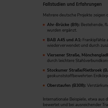
Fallstudien und Erfahrungen
Mehrere deutsche Projekte zeigen
Ahr-Brücke (B9):
Bestehende, f
wurden ergänzt.
BAB A45 und A1:
Frankipfähle 
wiederverwendet und durch zusät
Viersener Straße, Mönchenglad
durch leichtere Stahlverbundkon
Stockumer Straße/Rietbroek (
geokunststoffbewehrten Erdkörp
Oberstaufen (B308):
Verstärkun
Internationale Beispiele, etwa aus
bewertet und bei ausreichender Tra