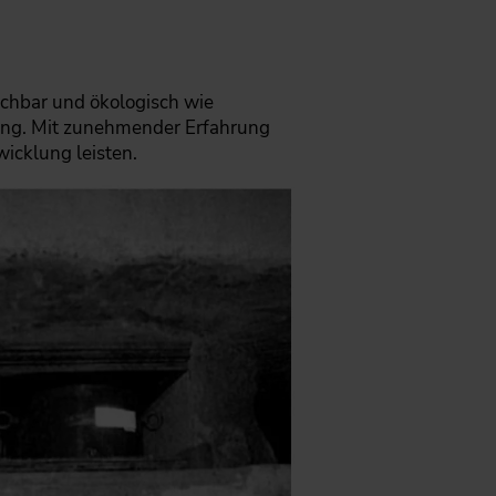
chbar und ökologisch wie
rtung. Mit zunehmender Erfahrung
icklung leisten.