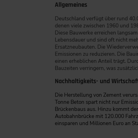
Allgemeines
Deutschland verfügt über rund 40.
denen viele zwischen 1960 und 198
Diese Bauwerke erreichen langsam 
Lebensdauer und sind oft nicht meh
Ersatzneubauten. Die Wiederverwe
Emissionen zu reduzieren. Die Bau
einen erheblichen Anteil trägt. D
Bauzeiten verringern, was zusätzli
Nachhaltigkeits- und Wirtscha
Die Herstellung von Zement verur
Tonne Beton spart nicht nur Emis
Brückenbaus aus. Hinzu kommt der 
Autobahnbrücke mit 120.000 Fahrz
einsparen und Millionen Euro an S