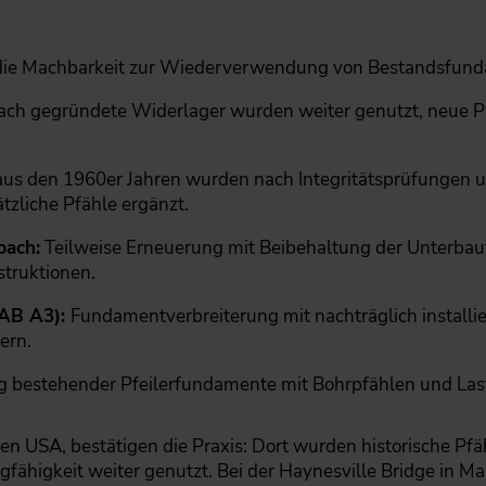
 die Machbarkeit zur Wiederverwendung von Bestandsfun
lach gegründete Widerlager wurden weiter genutzt, neue 
aus den 1960er Jahren wurden nach Integritätsprüfungen u
zliche Pfähle ergänzt.
bach:
Teilweise Erneuerung mit Beibehaltung der Unterbau
struktionen.
BAB A3):
Fundamentverbreiterung mit nachträglich install
ern.
g bestehender Pfeilerfundamente mit Bohrpfählen und Las
 den USA, bestätigen die Praxis: Dort wurden historische P
gfähigkeit weiter genutzt. Bei der Haynesville Bridge in M