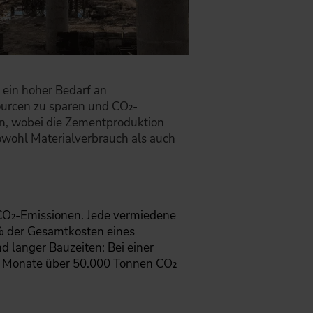
 ein hoher Bedarf an
urcen zu sparen und CO₂-
en, wobei die Zementproduktion
owohl Materialverbrauch als auch
CO₂-Emissionen. Jede vermiedene
% der Gesamtkosten eines
 langer Bauzeiten: Bei einer
6 Monate über 50.000 Tonnen CO₂