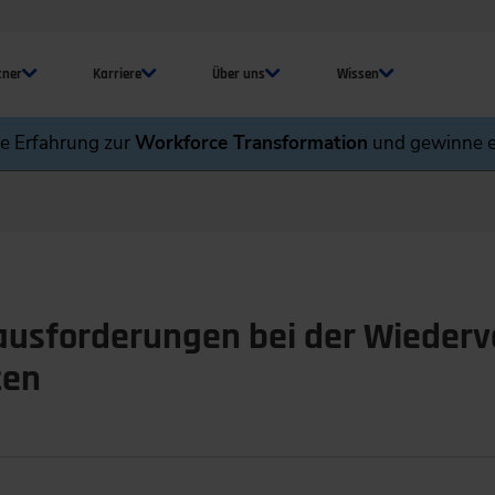
tner
Karriere
Über uns
Wissen
ne Erfahrung zur
Workforce Transformation
und gewinne e
ausforderungen bei der Wieder
ten