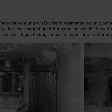
 Wiederverwendung von Brückenfundamenten technisch ma
dert jedoch eine sorgfältige Prüfung und individuelle Bewe
inen wichtigen Beitrag zur nachhaltigen Infrastrukturentw