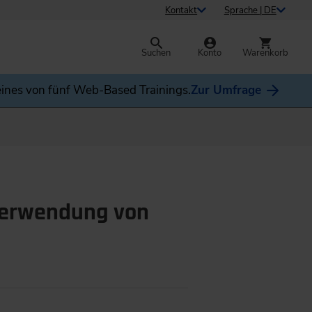
Kontakt
Sprache | DE
Suchen
Konto
Warenkorb
ines von fünf Web-Based Trainings.
Zur Umfrage
verwendung von