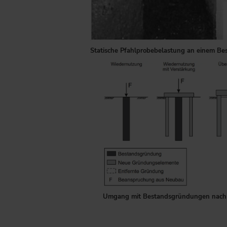
Statische Pfahlprobebelastung an einem Bes
Die Grafik zeigt vier Strategi
Umgang mit Bestandsgründungen nach