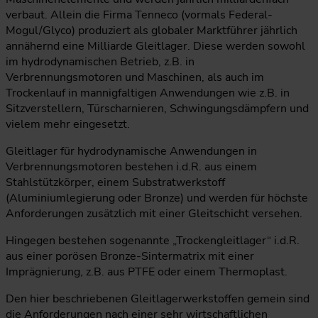
verbaut. Allein die Firma Tenneco (vormals Federal-
Mogul/Glyco) produziert als globaler Marktführer jährlich
annähernd eine Milliarde Gleitlager. Diese werden sowohl
im hydrodynamischen Betrieb, z.B. in
Verbrennungsmotoren und Maschinen, als auch im
Trockenlauf in mannigfaltigen Anwendungen wie z.B. in
Sitzverstellern, Türscharnieren, Schwingungsdämpfern und
vielem mehr eingesetzt.
Gleitlager für hydrodynamische Anwendungen in
Verbrennungsmotoren bestehen i.d.R. aus einem
Stahlstützkörper, einem Substratwerkstoff
(Aluminiumlegierung oder Bronze) und werden für höchste
Anforderungen zusätzlich mit einer Gleitschicht versehen.
Hingegen bestehen sogenannte „Trockengleitlager“ i.d.R.
aus einer porösen Bronze-Sintermatrix mit einer
Imprägnierung, z.B. aus PTFE oder einem Thermoplast.
Den hier beschriebenen Gleitlagerwerkstoffen gemein sind
die Anforderungen nach einer sehr wirtschaftlichen