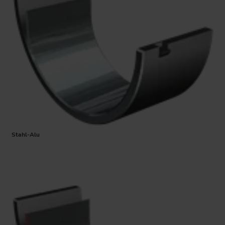
Stahl-Alu