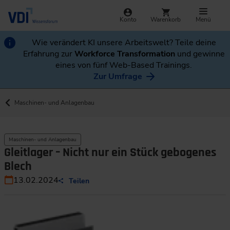
Konto
Warenkorb
Menü
Wie verändert KI unsere Arbeitswelt? Teile deine
Erfahrung zur
Workforce Transformation
und gewinne
eines von fünf Web-Based Trainings.
Zur Umfrage
Maschinen- und Anlagenbau
Maschinen- und Anlagenbau
Gleitlager – Nicht nur ein Stück gebogenes
Blech
13.02.2024
Teilen