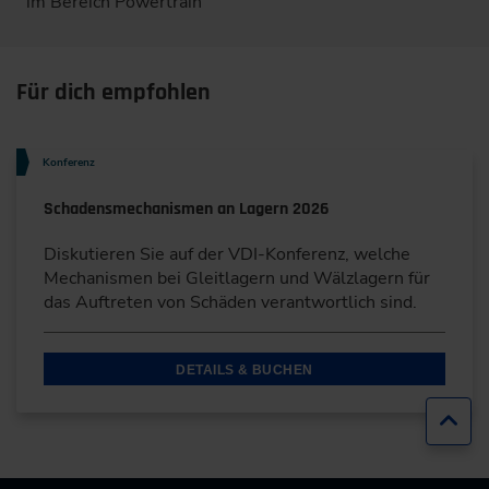
im Bereich Powertrain
Für dich empfohlen
Konferenz
Schadensmechanismen an Lagern 2026
Diskutieren Sie auf der VDI-Konferenz, welche
Mechanismen bei Gleitlagern und Wälzlagern für
das Auftreten von Schäden verantwortlich sind.
DETAILS & BUCHEN
Zur