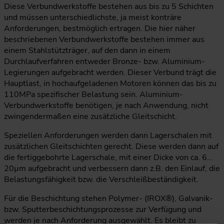
Diese Verbundwerkstoffe bestehen aus bis zu 5 Schichten
und müssen unterschiedlichste, ja meist konträre
Anforderungen, bestmöglich ertragen. Die hier näher
beschriebenen Verbundwerkstoffe bestehen immer aus
einem Stahlstützträger, auf den dann in einem
Durchlaufverfahren entweder Bronze- bzw. Aluminium-
Legierungen aufgebracht werden. Dieser Verbund trägt die
Hauptlast, in hochaufgeladenen Motoren können das bis zu
110MPa spezifischer Belastung sein. Aluminium-
Verbundwerkstoffe benötigen, je nach Anwendung, nicht
zwingendermaßen eine zusätzliche Gleitschicht.
Speziellen Anforderungen werden dann Lagerschalen mit
zusätzlichen Gleitschichten gerecht. Diese werden dann auf
die fertiggebohrte Lagerschale, mit einer Dicke von ca. 6…
20µm aufgebracht und verbessern dann z.B. den Einlauf, die
Belastungsfähigkeit bzw. die Verschleißbeständigkeit.
Für die Beschichtung stehen Polymer- (IROX®), Galvanik-
bzw. Sputterbeschichtungsprozesse zur Verfügung und
werden je nach Anforderung ausgewählt. Es bleibt zu