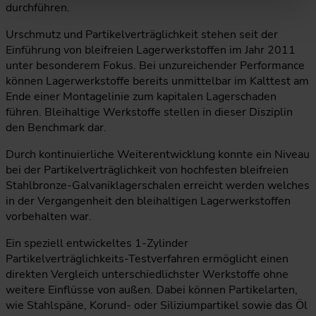
durchführen.
Urschmutz und Partikelverträglichkeit stehen seit der
Einführung von bleifreien Lagerwerkstoffen im Jahr 2011
unter besonderem Fokus. Bei unzureichender Performance
können Lagerwerkstoffe bereits unmittelbar im Kalttest am
Ende einer Montagelinie zum kapitalen Lagerschaden
führen. Bleihaltige Werkstoffe stellen in dieser Disziplin
den Benchmark dar.
Durch kontinuierliche Weiterentwicklung konnte ein Niveau
bei der Partikelverträglichkeit von hochfesten bleifreien
Stahlbronze-Galvaniklagerschalen erreicht werden welches
in der Vergangenheit den bleihaltigen Lagerwerkstoffen
vorbehalten war.
Ein speziell entwickeltes 1-Zylinder
Partikelverträglichkeits-Testverfahren ermöglicht einen
direkten Vergleich unterschiedlichster Werkstoffe ohne
weitere Einflüsse von außen. Dabei können Partikelarten,
wie Stahlspäne, Korund- oder Siliziumpartikel sowie das Öl