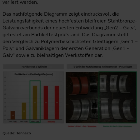
variiert werden.
Das nachfolgende Diagramm zeigt eindrucksvoll die
Leistungsfähigkeit eines hochfesten bleifreien Stahlbronze-
Galvanikverbunds der neuesten Entwicklung „Gen2 – Galv“,
getestet am Partikeltestprüfstand. Das Diagramm stellt
den Vergleich zu Polymerbeschichteten Gleitlagern „Gen1 –
Poly“ und Galvaniklagern der ersten Generation „Gen1 -
Galv“ sowie zu bleihaltigen Werkstoffen dar.
Die Abbildung kombiniert einen Partikeltest mit einem Motor
Quelle: Tenneco