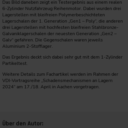
Das Bild daneben zeigt ein Testergebnis aus einem realen
6-Zylinder Nutzfahrzeug Reihenmotor. Dabei wurden drei
Lagerstellen mit bleifreien Polymerbeschichteten
Lagerschalen der 1. Generation „Gen1 – Poly“, die anderen
drei Lagerstellen mit hochfesten bleifreien Stahlbronze-
Galvaniklagerschalen der neuesten Generation „Gen2 –
Galv“ gefahren. Die Gegenschalen waren jeweils
Aluminium 2-Stofflager.
Das Ergebnis deckt sich dabei sehr gut mit dem 1-Zylinder
Partikeltest.
Weitere Details zum Fachartikel werden im Rahmen der
VDI-Vortragsreihe „Schadensmechanismen an Lagern
2024“ am 17./18. April in Aachen vorgetragen.
Über den Autor: