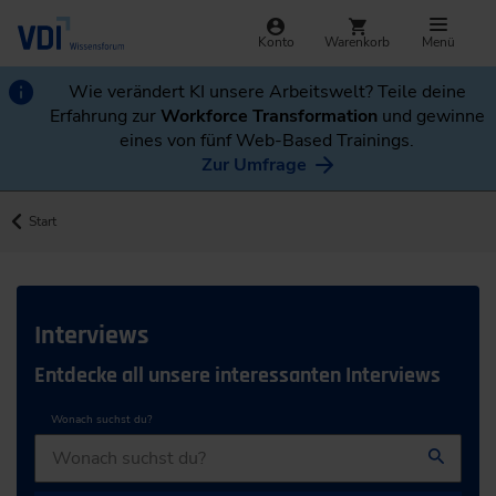
Konto
Warenkorb
Menü
Wie verändert KI unsere Arbeitswelt? Teile deine
Erfahrung zur
Workforce Transformation
und gewinne
eines von fünf Web-Based Trainings.
Zur Umfrage
Start
Interviews
Entdecke all unsere interessanten Interviews
Wonach suchst du?