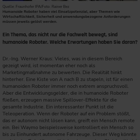
Quelle: Fraunhofer IPA/Foto: Rainer Bez
Humanoide Roboter haben viel Einsatzpotenzial, aber Themen wie
Wirtschaftlichkeit, Sicherheit und anwendungsbezogene Anforderungen
müssen jeweils gelöst werden.
Ein Thema, das nicht nur die Fachwelt bewegt, sind
humanoide Roboter. Welche Erwartungen haben Sie daran?
Dr.-Ing. Werner Kraus: Vieles, was in diesem Bereich
gezeigt wird, ist momentan eher noch als
Marketingmaßnahme zu bewerten. Die Realität hinkt
hinterher. Eine Kiste von A nach B zu stapeln, ist für einen
humanoiden Roboter immer noch extrem anspruchsvoll.
Aber die Entwicklungsgelder, die in humanoide Roboter
fließen, erzeugen massive Spillover-Effekte für die
gesamte Industrie. Ein interessanter Punkt ist die
Teleoperation. Wenn der Roboter auf ein Problem stößt,
das er autonom nicht lösen kann, greift ein Mensch remote
ein. Bei Waymo beispielsweise kontrolliert ein Mensch so
bis zu Einhundert autonome Fahrzeuge. Dieser Weg könnte