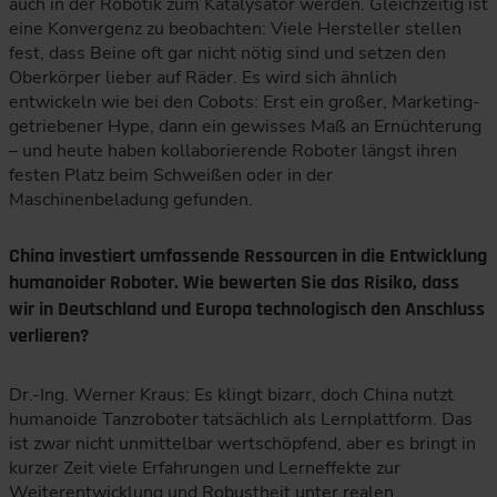
auch in der Robotik zum Katalysator werden. Gleichzeitig ist
eine Konvergenz zu beobachten: Viele Hersteller stellen
fest, dass Beine oft gar nicht nötig sind und setzen den
Oberkörper lieber auf Räder. Es wird sich ähnlich
entwickeln wie bei den Cobots: Erst ein großer, Marketing-
getriebener Hype, dann ein gewisses Maß an Ernüchterung
– und heute haben kollaborierende Roboter längst ihren
festen Platz beim Schweißen oder in der
Maschinenbeladung gefunden.
China investiert umfassende Ressourcen in die Entwicklung
humanoider Roboter. Wie bewerten Sie das Risiko, dass
wir in Deutschland und Europa technologisch den Anschluss
verlieren?
Dr.-Ing. Werner Kraus: Es klingt bizarr, doch China nutzt
humanoide Tanzroboter tatsächlich als Lernplattform. Das
ist zwar nicht unmittelbar wertschöpfend, aber es bringt in
kurzer Zeit viele Erfahrungen und Lerneffekte zur
Weiterentwicklung und Robustheit unter realen