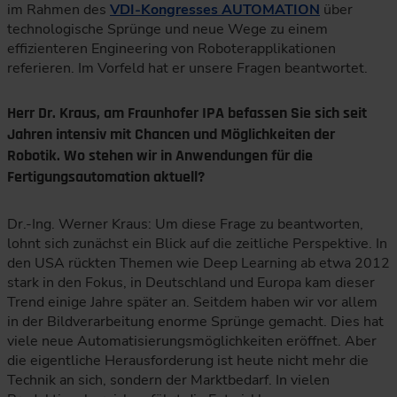
im Rahmen des
VDI-Kongresses AUTOMATION
über
technologische Sprünge und neue Wege zu einem
effizienteren Engineering von Roboterapplikationen
referieren. Im Vorfeld hat er unsere Fragen beantwortet.
Herr Dr. Kraus, am Fraunhofer IPA befassen Sie sich seit
Jahren intensiv mit Chancen und Möglichkeiten der
Robotik. Wo stehen wir in Anwendungen für die
Fertigungsautomation aktuell?
Dr.-Ing. Werner Kraus: Um diese Frage zu beantworten,
lohnt sich zunächst ein Blick auf die zeitliche Perspektive. In
den USA rückten Themen wie Deep Learning ab etwa 2012
stark in den Fokus, in Deutschland und Europa kam dieser
Trend einige Jahre später an. Seitdem haben wir vor allem
in der Bildverarbeitung enorme Sprünge gemacht. Dies hat
viele neue Automatisierungsmöglichkeiten eröffnet. Aber
die eigentliche Herausforderung ist heute nicht mehr die
Technik an sich, sondern der Marktbedarf. In vielen