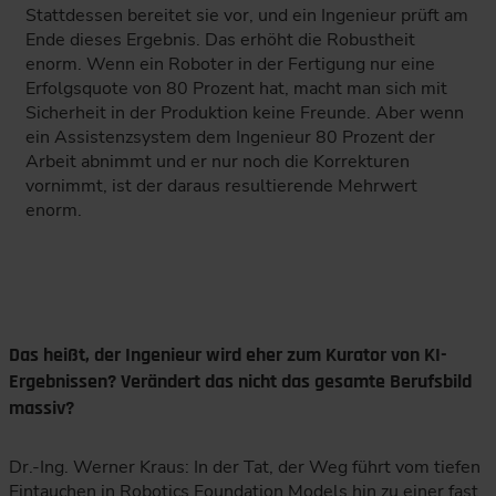
Stattdessen bereitet sie vor, und ein Ingenieur prüft am
Ende dieses Ergebnis. Das erhöht die Robustheit
enorm. Wenn ein Roboter in der Fertigung nur eine
Erfolgsquote von 80 Prozent hat, macht man sich mit
Sicherheit in der Produktion keine Freunde. Aber wenn
ein Assistenzsystem dem Ingenieur 80 Prozent der
Arbeit abnimmt und er nur noch die Korrekturen
vornimmt, ist der daraus resultierende Mehrwert
enorm.
Das heißt, der Ingenieur wird eher zum Kurator von KI-
Ergebnissen? Verändert das nicht das gesamte Berufsbild
massiv?
Dr.-Ing. Werner Kraus: In der Tat, der Weg führt vom tiefen
Eintauchen in Robotics Foundation Models hin zu einer fast