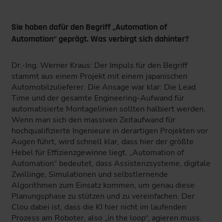
Sie haben dafür den Begriff „Automation of
Automation“ geprägt. Was verbirgt sich dahinter?
Dr.-Ing. Werner Kraus: Der Impuls für den Begriff
stammt aus einem Projekt mit einem japanischen
Automobilzulieferer. Die Ansage war klar: Die Lead
Time und der gesamte Engineering-Aufwand für
automatisierte Montagelinien sollten halbiert werden.
Wenn man sich den massiven Zeitaufwand für
hochqualifizierte Ingenieure in derartigen Projekten vor
Augen führt, wird schnell klar, dass hier der größte
Hebel für Effizienzgewinne liegt. „Automation of
Automation“ bedeutet, dass Assistenzsysteme, digitale
Zwillinge, Simulationen und selbstlernende
Algorithmen zum Einsatz kommen, um genau diese
Planungsphase zu stützen und zu vereinfachen. Der
Clou dabei ist, dass die KI hier nicht im laufenden
Prozess am Roboter, also „in the loop“, agieren muss.