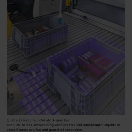
Quelle: Fraunhofer IPA/Foto: Rainer Bez
Die Pick-&Pack-Anwendung kann bis zu 1300 unbekannte Objekte in
einer Stunde greifen und geordnet verpacken.