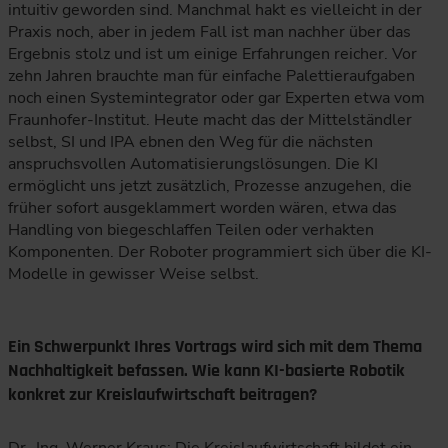
intuitiv geworden sind. Manchmal hakt es vielleicht in der
Praxis noch, aber in jedem Fall ist man nachher über das
Ergebnis stolz und ist um einige Erfahrungen reicher. Vor
zehn Jahren brauchte man für einfache Palettieraufgaben
noch einen Systemintegrator oder gar Experten etwa vom
Fraunhofer-Institut. Heute macht das der Mittelständler
selbst, SI und IPA ebnen den Weg für die nächsten
anspruchsvollen Automatisierungslösungen. Die KI
ermöglicht uns jetzt zusätzlich, Prozesse anzugehen, die
früher sofort ausgeklammert worden wären, etwa das
Handling von biegeschlaffen Teilen oder verhakten
Komponenten. Der Roboter programmiert sich über die KI-
Modelle in gewisser Weise selbst.
Ein Schwerpunkt Ihres Vortrags wird sich mit dem Thema
Nachhaltigkeit befassen. Wie kann KI-basierte Robotik
konkret zur Kreislaufwirtschaft beitragen?