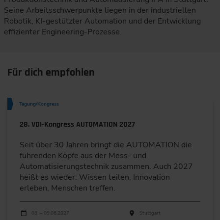
Seine Arbeitsschwerpunkte liegen in der industriellen
Robotik, KI-gestützter Automation und der Entwicklung
effizienter Engineering-Prozesse.
Für dich empfohlen
Tagung/Kongress
28. VDI-Kongress AUTOMATION 2027
Seit über 30 Jahren bringt die AUTOMATION die
führenden Köpfe aus der Mess- und
Automatisierungstechnik zusammen. Auch 2027
heißt es wieder: Wissen teilen, Innovation
erleben, Menschen treffen.
Durchführungen
Veranstaltungsdatum
Veranstaltungsort
08. – 09.06.2027
Stuttgart