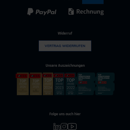
Kunststoff
Umwelttechnik
Widerruf
VERTRAG WIDERRUFEN
Unsere Auszeichnungen
Folge uns auch hier