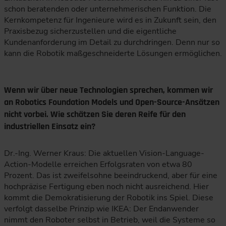
schon beratenden oder unternehmerischen Funktion. Die
Kernkompetenz für Ingenieure wird es in Zukunft sein, den
Praxisbezug sicherzustellen und die eigentliche
Kundenanforderung im Detail zu durchdringen. Denn nur so
kann die Robotik maßgeschneiderte Lösungen ermöglichen.
Wenn wir über neue Technologien sprechen, kommen wir
an Robotics Foundation Models und Open-Source-Ansätzen
nicht vorbei. Wie schätzen Sie deren Reife für den
industriellen Einsatz ein?
Dr.-Ing. Werner Kraus: Die aktuellen Vision-Language-
Action-Modelle erreichen Erfolgsraten von etwa 80
Prozent. Das ist zweifelsohne beeindruckend, aber für eine
hochpräzise Fertigung eben noch nicht ausreichend. Hier
kommt die Demokratisierung der Robotik ins Spiel. Diese
verfolgt dasselbe Prinzip wie IKEA: Der Endanwender
nimmt den Roboter selbst in Betrieb, weil die Systeme so