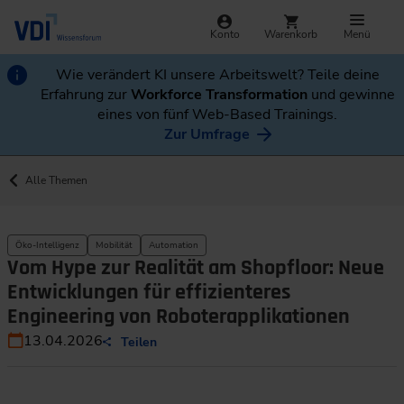
Konto
Warenkorb
Menü
Wie verändert KI unsere Arbeitswelt? Teile deine
Erfahrung zur
Workforce Transformation
und gewinne
eines von fünf Web-Based Trainings.
Zur Umfrage
Alle Themen
Öko-Intelligenz
Mobilität
Automation
Vom Hype zur Realität am Shopfloor: Neue
Entwicklungen für effizienteres
Engineering von Roboterapplikationen
13.04.2026
Teilen