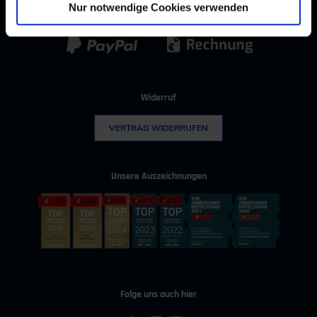
IT & Digitalisierung
Technischer Vertrieb
Nur notwendige Cookies verwenden
Kunststoff
Umwelttechnik
Widerruf
VERTRAG WIDERRUFEN
Unsere Auszeichnungen
Folge uns auch hier