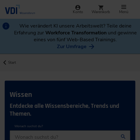
Konto
Warenkorb
Menü
Wie verändert KI unsere Arbeitswelt? Teile deine
Erfahrung zur
Workforce Transformation
und gewinne
eines von fünf Web-Based Trainings.
Zur Umfrage
Start
Wissen
Entdecke alle Wissensbereiche, Trends und
Themen.
Wonach suchst du?