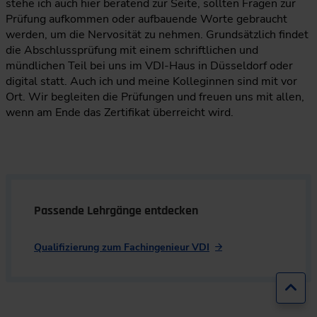
stehe ich auch hier beratend zur Seite, sollten Fragen zur
Prüfung aufkommen oder aufbauende Worte gebraucht
werden, um die Nervosität zu nehmen. Grundsätzlich findet
die Abschlussprüfung mit einem schriftlichen und
mündlichen Teil bei uns im VDI-Haus in Düsseldorf oder
digital statt. Auch ich und meine Kolleginnen sind mit vor
Ort. Wir begleiten die Prüfungen und freuen uns mit allen,
wenn am Ende das Zertifikat überreicht wird.
Passende Lehrgänge entdecken
Qualifizierung zum Fachingenieur VDI
Zur