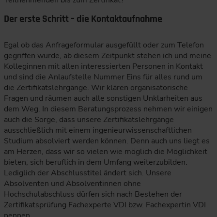
Der erste Schritt – die Kontaktaufnahme
Egal ob das Anfrageformular ausgefüllt oder zum Telefon
gegriffen wurde, ab diesem Zeitpunkt stehen ich und meine
Kolleginnen mit allen interessierten Personen in Kontakt
und sind die Anlaufstelle Nummer Eins für alles rund um
die Zertifikatslehrgänge. Wir klären organisatorische
Fragen und räumen auch alle sonstigen Unklarheiten aus
dem Weg. In diesem Beratungsprozess nehmen wir einigen
auch die Sorge, dass unsere Zertifikatslehrgänge
ausschließlich mit einem ingenieurwissenschaftlichen
Studium absolviert werden können. Denn auch uns liegt es
am Herzen, dass wir so vielen wie möglich die Möglichkeit
bieten, sich beruflich in dem Umfang weiterzubilden.
Lediglich der Abschlusstitel ändert sich. Unsere
Absolventen und Absolventinnen ohne
Hochschulabschluss dürfen sich nach Bestehen der
Zertifikatsprüfung Fachexperte VDI bzw. Fachexpertin VDI
nennen.