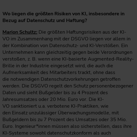
Wo liegen die größten Risiken von KI, insbesondere in
Bezug auf Datenschutz und Haftung?
Marion Schultz:
Die größten Haftungsrisiken aus der KI-
VO im Zusammenhang mit der DSGVO liegen vor allem in
der Kombination von Datenschutz- und KI-Verstößen. Ein
Unternehmen kann gleichzeitig gegen beide Verordnungen
verstoßen, z. B. wenn eine KI-basierte Augmented-Reality-
Brille in der Industrie eingesetzt wird, die auch die
Aufmerksamkeit des Mitarbeiters trackt, ohne dass
die notwendigen Datenschutzvorkehrungen getroffen
werden. Die DSGVO regelt den Schutz personenbezogener
Daten und sieht Bußgelder bis zu 4 Prozent des
Jahresumsatzes oder 20 Mio. Euro vor. Die KI-
VO sanktioniert u.a. verbotene KI-Praktiken, wie
den Einsatz unzulässiger Überwachungsmodelle, mit
Bußgeldern bis zu 7 Prozent des Umsatzes oder 35 Mio.
Euro. Ingenieur*innen müssen also sicherstellen, dass ihre
KI-Systeme sowohl datenschutzkonform als auch