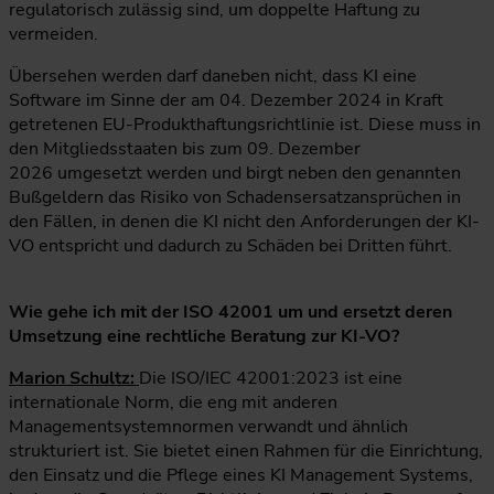
regulatorisch zulässig sind, um doppelte Haftung zu
vermeiden.
Übersehen werden darf daneben nicht, dass KI eine
Software im Sinne der am 04. Dezember 2024 in Kraft
getretenen EU-Produkthaftungsrichtlinie ist. Diese muss in
den Mitgliedsstaaten bis zum 09. Dezember
2026 umgesetzt werden und birgt neben den genannten
Bußgeldern das Risiko von Schadensersatzansprüchen in
den Fällen, in denen die KI nicht den Anforderungen der KI-
VO entspricht und dadurch zu Schäden bei Dritten führt.
Wie gehe ich mit der ISO 42001 um und ersetzt deren
Umsetzung eine rechtliche Beratung zur KI-VO?
Marion Schultz:
Die ISO/IEC 42001:2023 ist eine
internationale Norm, die eng mit anderen
Managementsystemnormen verwandt und ähnlich
strukturiert ist. Sie bietet einen Rahmen für die Einrichtung,
den Einsatz und die Pflege eines KI Management Systems,