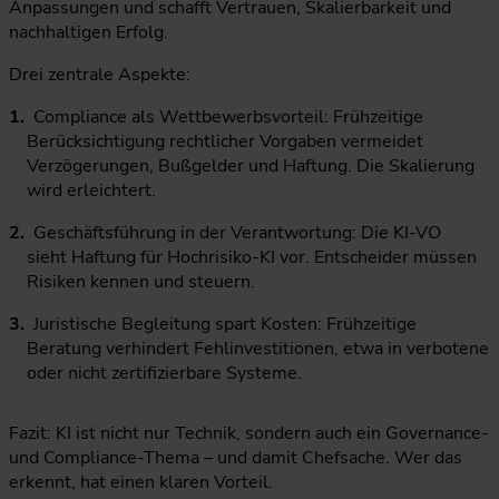
Anpassungen und schafft Vertrauen, Skalierbarkeit und
nachhaltigen Erfolg.
Drei zentrale Aspekte:
Compliance als Wettbewerbsvorteil: Frühzeitige
Berücksichtigung rechtlicher Vorgaben vermeidet
Verzögerungen, Bußgelder und Haftung. Die Skalierung
wird erleichtert.
Geschäftsführung in der Verantwortung: Die KI-VO
sieht Haftung für Hochrisiko-KI vor. Entscheider müssen
Risiken kennen und steuern.
Juristische Begleitung spart Kosten: Frühzeitige
Beratung verhindert Fehlinvestitionen, etwa in verbotene
oder nicht zertifizierbare Systeme.
Fazit: KI ist nicht nur Technik, sondern auch ein Governance-
und Compliance-Thema – und damit Chefsache. Wer das
erkennt, hat einen klaren Vorteil.