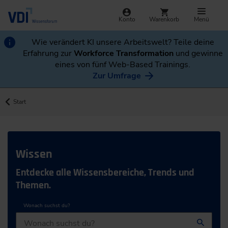
Konto
Warenkorb
Menü
Wie verändert KI unsere Arbeitswelt? Teile deine
Erfahrung zur
Workforce Transformation
und gewinne
eines von fünf Web-Based Trainings.
Zur Umfrage
Start
Wissen
Entdecke alle Wissensbereiche, Trends und
Themen.
Wonach suchst du?