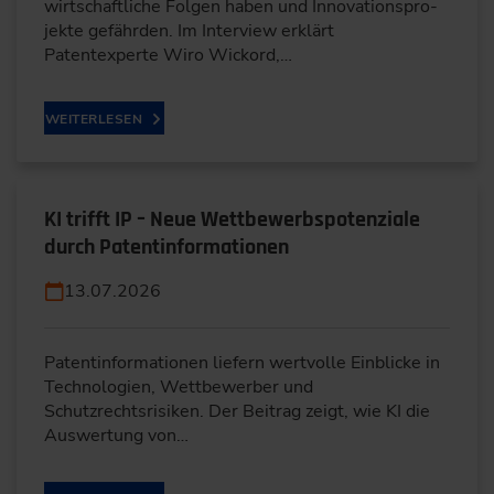
wirtschaftliche Folgen haben und Innovationspro-
jekte gefährden. Im Interview erklärt
Patentexperte Wiro Wickord,…
WEITERLESEN
KI trifft IP – Neue Wettbewerbspotenziale
durch Patentinformationen
13.07.2026
Patentinformationen liefern wertvolle Einblicke in
Technologien, Wettbewerber und
Schutzrechtsrisiken. Der Beitrag zeigt, wie KI die
Auswertung von…