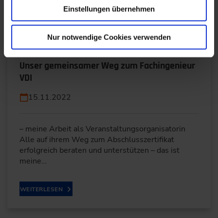
Einstellungen übernehmen
WEITERLESEN
Nur notwendige Cookies verwenden
Unser gemeinsamer Weg zum Fachingenieur
VDI
15.11.2022
– meine Arbeit als Veranstaltungsorganisatorin
Alle auf ihrem Weg zum Abschlusszertifikat
erfolgreich beraten und unterstützen – das ist
meine…
WEITERLESEN