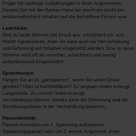
Finger für wichtige Aufzählungen in Ihren Argumenten.
Deuten Sie mit der flachen Hand bei positiven (nicht bei
problematischen) Inhalten auf die betroffene Person usw.
Lautstärke:
Eine zu laute Stimme übt Druck aus, schüchtert ein, soll
Macht signalisieren. Aber sie kann auch zur Hervorhebung
und Betonung von Inhalten eingesetzt werden. Eine zu leise
Stimme wird oft als unsicher, schüchtern und wenig
selbstbewusst eingeschätzt
Sprechtempo:
Fangen Sie an zu „galoppieren“, wenn Sie unter Druck
geraten? Oder in Konfliktfällen? Zu langsam reden erzeugt
Langeweile. Zu schnell reden erzeugt
Verständnisprobleme. Beides kann die Stimmung und die
Beziehungsebene in der Verhandlung belasten.
Pausentechnik:
Pausen einsetzen um 1. Spannung aufzubauen
(Spannungspause) oder um 2. einem Argument, einer