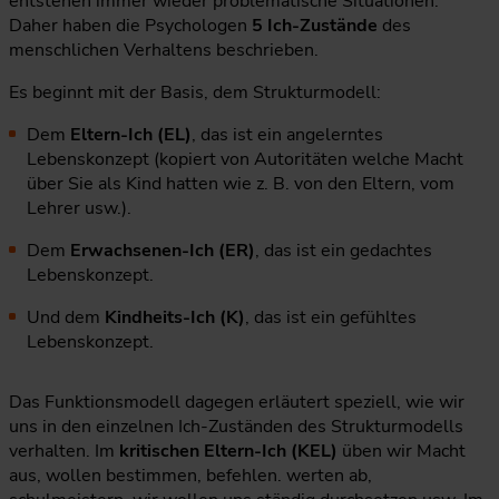
entstehen immer wieder problematische Situationen.
Daher haben die Psychologen
5 Ich-Zustände
des
menschlichen Verhaltens beschrieben.
Es beginnt mit der Basis, dem Strukturmodell:
Dem
Eltern-Ich (EL)
, das ist ein angelerntes
Lebenskonzept (kopiert von Autoritäten welche Macht
über Sie als Kind hatten wie z. B. von den Eltern, vom
Lehrer usw.).
Dem
Erwachsenen-Ich (ER)
, das ist ein gedachtes
Lebenskonzept.
Und dem
Kindheits-Ich (K)
, das ist ein gefühltes
Lebenskonzept.
Das Funktionsmodell dagegen erläutert speziell, wie wir
uns in den einzelnen Ich-Zuständen des Strukturmodells
verhalten. Im
kritischen Eltern-Ich (KEL)
üben wir Macht
aus, wollen bestimmen, befehlen. werten ab,