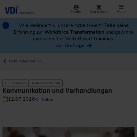
Konto
Warenkorb
Menü
Wie verändert KI unsere Arbeitswelt? Teile deine
Erfahrung zur
Workforce Transformation
und gewinne
eines von fünf Web-Based Trainings.
Zur Umfrage
Technischer Vertrieb
Future of work
Technischer Vertrieb
Kommunikation und Verhandlungen
12.07.2016
Teilen