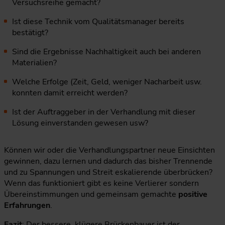
Versuchsreihe gemacht?
Ist diese Technik vom Qualitätsmanager bereits
bestätigt?
Sind die Ergebnisse Nachhaltigkeit auch bei anderen
Materialien?
Welche Erfolge (Zeit, Geld, weniger Nacharbeit usw.
konnten damit erreicht werden?
Ist der Auftraggeber in der Verhandlung mit dieser
Lösung einverstanden gewesen usw?
Können wir oder die Verhandlungspartner neue Einsichten
gewinnen, dazu lernen und dadurch das bisher Trennende
und zu Spannungen und Streit eskalierende überbrücken?
Wenn das funktioniert gibt es keine Verlierer sondern
Übereinstimmungen und gemeinsam gemachte
positive
Erfahrungen
.
Fazit
: Der bessere, klügere Brückenbauer ist der