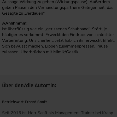
Aussage Wirkung zu geben (Wirkungspause). Außerdem
geben Pausen den Verhandlungspartnern Gelegenheit, das
Gesagte zu „verdauen“.
ÄÄhhhmmm:
Ist überflüssig wie ein „gerissenes Schuhband“. Stört, je
häufiger es vorkommt. Erweckt den Eindruck von schlechter
Vorbereitung, Unsicherheit. Jetzt hab ich ihn erwischt Effekt.
Sich bewusst machen, Lippen zusammenpressen, Pause
zulassen. Überbrücken mit Mimik/Gestik.
Über den/die Autor*in:
Betriebswirt Erhard Sanft
Seit 2016 ist Herr Sanft als Management Trainer bei Krapp