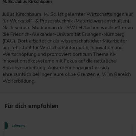
M. Sc. Julius Kirschbaum
Julius Kirschbaum, M. Sc. ist gelernter Wirtschaftsingenieur
für Werkstoff- & Prozesstechnik (Materialwissenschaften).
Nach seinem Studium an der RWTH Aachen wechselt er an
die Friedrich-Alexander-Universität Erlangen-Nürnberg
(FAU). Dort arbeitet er als wissenschaftlicher Mitarbeiter
am Lehrstuhl für Wirtschaftsinformatik, Innovation und
Wertschöpfung und promoviert dort zum Thema KI-
Innovationsökosysteme mit Fokus auf die natürliche
Sprachverarbeitung. Außerdem engagiert er sich
ehrenamtlich bei Ingenieure ohne Grenzen e. V. im Bereich
Weiterbildung.
Für dich empfohlen
Lehrgang