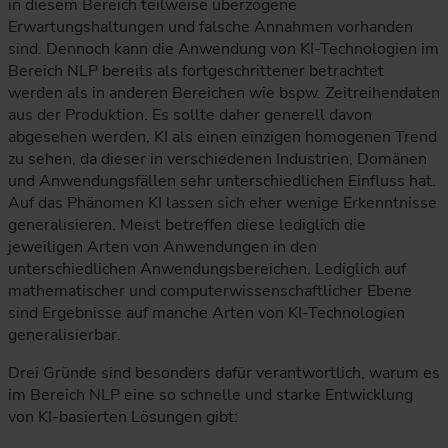
in diesem Bereich teilweise überzogene
Erwartungshaltungen und falsche Annahmen vorhanden
sind. Dennoch kann die Anwendung von KI-Technologien im
Bereich NLP bereits als fortgeschrittener betrachtet
werden als in anderen Bereichen wie bspw. Zeitreihendaten
aus der Produktion. Es sollte daher generell davon
abgesehen werden, KI als einen einzigen homogenen Trend
zu sehen, da dieser in verschiedenen Industrien, Domänen
und Anwendungsfällen sehr unterschiedlichen Einfluss hat.
Auf das Phänomen KI lassen sich eher wenige Erkenntnisse
generalisieren. Meist betreffen diese lediglich die
jeweiligen Arten von Anwendungen in den
unterschiedlichen Anwendungsbereichen. Lediglich auf
mathematischer und computerwissenschaftlicher Ebene
sind Ergebnisse auf manche Arten von KI-Technologien
generalisierbar.
Drei Gründe sind besonders dafür verantwortlich, warum es
im Bereich NLP eine so schnelle und starke Entwicklung
von KI-basierten Lösungen gibt: