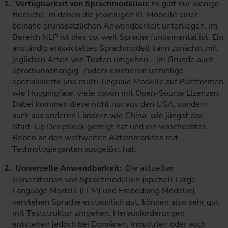
Verfügbarkeit von Sprachmodellen:
Es gibt nur wenige
Bereiche, in denen die jeweiligen KI-Modelle einer
beinahe grundsätzlichen Anwendbarkeit unterliegen. Im
Bereich NLP ist dies so, weil Sprache fundamental ist. Ein
anständig entwickeltes Sprachmodell kann zunächst mit
jeglichen Arten von Texten umgehen – im Grunde auch
sprachunabhängig. Zudem existieren unzählige
spezialisierte und multi-linguale Modelle auf Plattformen
wie Huggingface, viele davon mit Open-Source Lizenzen.
Dabei kommen diese nicht nur aus den USA, sondern
auch aus anderen Ländern wie China, wie jüngst das
Start-Up DeepSeek gezeigt hat und ein waschechtes
Beben an den weltweiten Aktienmärkten mit
Technologieganten ausgelöst hat.
Universelle Anwendbarkeit:
Die aktuellen
Generationen von Sprachmodellen (speziell Large
Language Models (LLM) und Embedding Modelle)
verstehen Sprache erstaunlich gut, können also sehr gut
mit Textstruktur umgehen. Herausforderungen
entstehen jedoch bei Domänen, Industrien oder auch