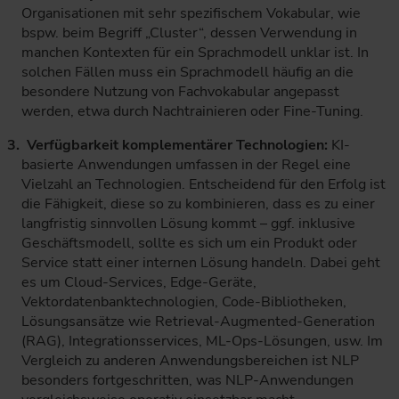
Organisationen mit sehr spezifischem Vokabular, wie
bspw. beim Begriff „Cluster“, dessen Verwendung in
manchen Kontexten für ein Sprachmodell unklar ist. In
solchen Fällen muss ein Sprachmodell häufig an die
besondere Nutzung von Fachvokabular angepasst
werden, etwa durch Nachtrainieren oder Fine-Tuning.
Verfügbarkeit komplementärer Technologien:
KI-
basierte Anwendungen umfassen in der Regel eine
Vielzahl an Technologien. Entscheidend für den Erfolg ist
die Fähigkeit, diese so zu kombinieren, dass es zu einer
langfristig sinnvollen Lösung kommt – ggf. inklusive
Geschäftsmodell, sollte es sich um ein Produkt oder
Service statt einer internen Lösung handeln. Dabei geht
es um Cloud-Services, Edge-Geräte,
Vektordatenbanktechnologien, Code-Bibliotheken,
Lösungsansätze wie Retrieval-Augmented-Generation
(RAG), Integrationsservices, ML-Ops-Lösungen, usw. Im
Vergleich zu anderen Anwendungsbereichen ist NLP
besonders fortgeschritten, was NLP-Anwendungen