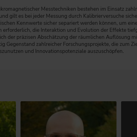
ikromagnetischer Messtechniken bestehen im Einsatz zahl
nd gilt es bei jeder Messung durch Kalibrierversuche siche
tischen Kennwerte sicher separiert werden können, um ei
m erforderlich, die Interaktion und Evolution der Effekte t
lich der präzisen Abschätzung der räumlichen Auflösung 
 Gegenstand zahlreicher Forschungsprojekte, die zum Ziel
zunutzen und Innovationspotenziale auszuschöpfen.