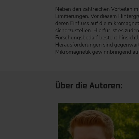
Neben den zahlreichen Vorteilen m
Limitierungen. Vor diesem Hintergru
deren Einfluss auf die mikromagne
sicherzustellen. Hierfür ist es zude
Forschungsbedarf besteht hinsicht
Herausforderungen sind gegenwärtig
Mikromagnetik gewinnbringend aus
Über die Autoren: