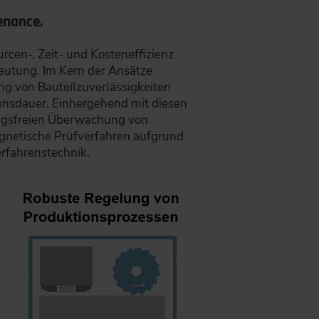
enance.
cen-, Zeit- und Kosteneffizienz
utung. Im Kern der Ansätze
ung von Bauteilzuverlässigkeiten
nsdauer. Einhergehend mit diesen
ungsfreien Überwachung von
gnetische Prüfverfahren aufgrund
erfahrenstechnik.