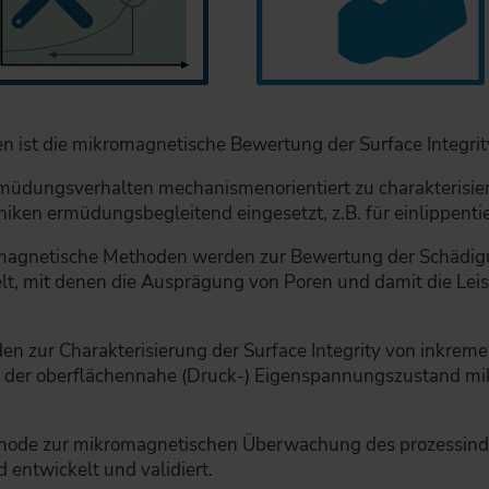
 ist die mikromagnetische Bewertung der Surface Integrit
üdungsverhalten mechanismenorientiert zu charakterisie
ken ermüdungsbegleitend eingesetzt, z.B. für einlippentie
agnetische Methoden werden zur Bewertung der Schädigun
t, mit denen die Ausprägung von Poren und damit die Leist
 zur Charakterisierung der Surface Integrity von inkreme
er der oberflächennahe (Druck-) Eigenspannungszustand mi
thode zur mikromagnetischen Überwachung des prozessindu
entwickelt und validiert.