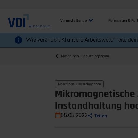
Veranstaltungen
Referenten & Par
Wie verändert KI unsere Arbeitswelt? Teile dei
Maschinen- und Anlagenbau
Maschinen- und Anlagenbau
Mikromagnetische
Instandhaltung ho
05.05.2022
Teilen