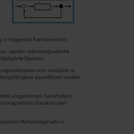
y in folgenden Kernbereichen:
ren, werden mikromagnetische
fgebohrte Bauteile.
gsnukleation und -evolution in
ungsfähigkeit quantifiziert werden
ntell umgeformten Tellerfedern
kromagnetisch charakterisiert
zierten Martensitgehalts in