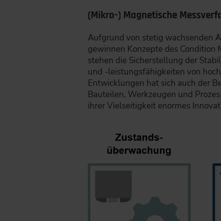
(Mikro-) Magnetische Messverfa
Aufgrund von stetig wachsenden Anf
gewinnen Konzepte des Condition 
stehen die Sicherstellung der Stab
und ‑leistungsfähigkeiten von ho
Entwicklungen hat sich auch der B
Bauteilen, Werkzeugen und Prozes
ihrer Vielseitigkeit enormes Innova