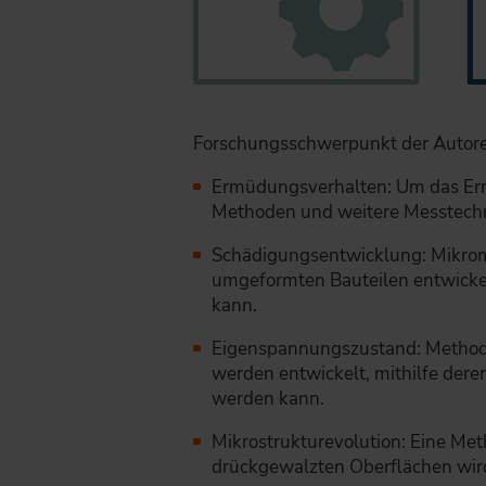
Forschungsschwerpunkt der Autoren
Ermüdungsverhalten: Um das Erm
Methoden und weitere Messtechni
Schädigungsentwicklung: Mikrom
umgeformten Bauteilen entwickel
kann.
Eigenspannungszustand: Methoden
werden entwickelt, mithilfe der
werden kann.
Mikrostrukturevolution: Eine Me
drückgewalzten Oberflächen wird 