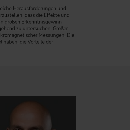
reiche Herausforderungen und
rzustellen, dass die Effekte und
nen großen Erkenntnisgewinn
iefgehend zu untersuchen. Großer
mikromagnetischer Messungen. Die
 haben, die Vorteile der