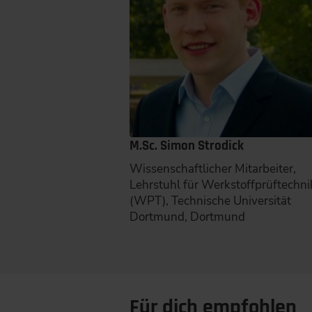
M.Sc. Simon Strodick
Wissenschaftlicher Mitarbeiter,
Lehrstuhl für Werkstoffprüftechni
(WPT), Technische Universität
Dortmund, Dortmund
Für dich empfohlen