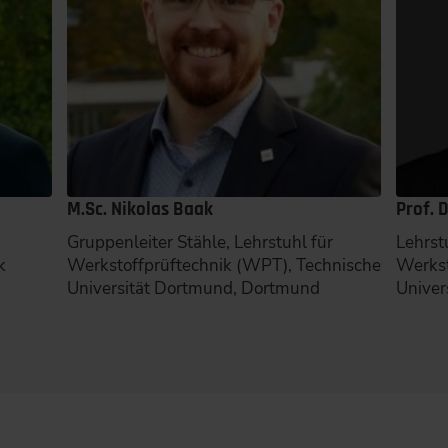
M.Sc. Nikolas Baak
Prof. 
Gruppenleiter Stähle, Lehrstuhl für
Lehrstu
k
Werkstoffprüftechnik (WPT), Technische
Werkst
Universität Dortmund, Dortmund
Univer