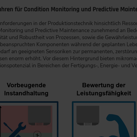
hren für Condition Monitoring und Predictive Maint
orderungen in der Produktionstechnik hinsichtlich Ressour
Monitoring und Predictive Maintenance zunehmend an Bede
ilität und Robustheit von Prozessen, sowie die Gewährleist
chbeanspruchten Komponenten während der geplanten Lebe
edarf an geeigneten Sensoriken zur permanenten, zerstör
sen enorm erhöht. Vor diesem Hintergrund bieten mikroma
tionspotenzial in Bereichen der Fertigungs-, Energie- und V