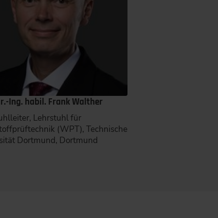
Dr.-Ing. habil. Frank Walther
hlleiter, Lehrstuhl für
offprüftechnik (WPT), Technische
sität Dortmund, Dortmund