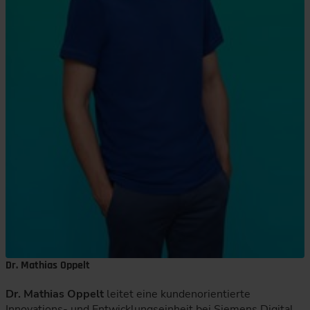
Dr. Mathias Oppelt
Dr. Mathias Oppelt
leitet eine kundenorientierte
Innovations- und Entwicklungseinheit bei Siemens Digital