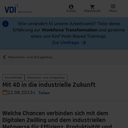
Konto
Warenkorb
Menü
Wie verändert KI unsere Arbeitswelt? Teile deine
Erfahrung zur
Workforce Transformation
und gewinne
eines von fünf Web-Based Trainings.
Zur Umfrage
Maschinen- und Anlagenbau
Konnektivität
Maschinen- und Anlagenbau
Mit 4D in die industrielle Zukunft
22.08.2023
Teilen
Welche Chancen verbinden sich mit dem
Digitalen Zwilling und dem industriellen
Metaverse für Effizienz, Produktivität und