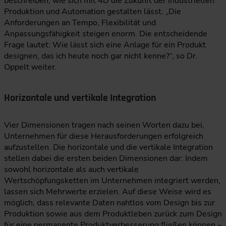
beschreiben, wie sich mit 4D die Zukunft der industriellen
Produktion und Automation gestalten lässt. „Die
Anforderungen an Tempo, Flexibilität und
Anpassungsfähigkeit steigen enorm. Die entscheidende
Frage lautet: Wie lässt sich eine Anlage für ein Produkt
designen, das ich heute noch gar nicht kenne?“, so Dr.
Oppelt weiter.
Horizontale und vertikale Integration
Vier Dimensionen tragen nach seinen Worten dazu bei,
Unternehmen für diese Herausforderungen erfolgreich
aufzustellen. Die horizontale und die vertikale Integration
stellen dabei die ersten beiden Dimensionen dar: Indem
sowohl horizontale als auch vertikale
Wertschöpfungsketten im Unternehmen integriert werden,
lassen sich Mehrwerte erzielen. Auf diese Weise wird es
möglich, dass relevante Daten nahtlos vom Design bis zur
Produktion sowie aus dem Produktleben zurück zum Design
für eine permanente Produktverbesserung fließen können –