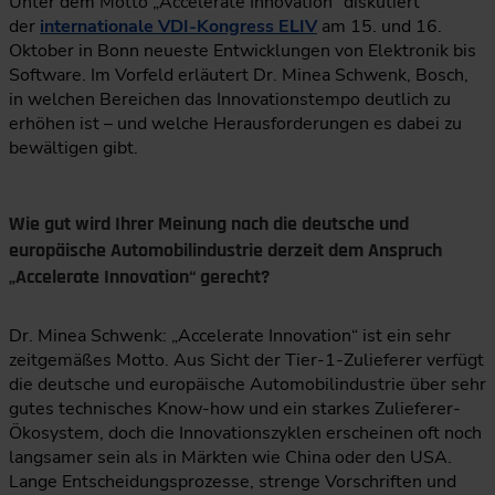
Unter dem Motto „Accelerate Innovation“ diskutiert
der
internationale VDI-Kongress ELIV
am 15. und 16.
Oktober in Bonn neueste Entwicklungen von Elektronik bis
Software. Im Vorfeld erläutert Dr. Minea Schwenk, Bosch,
in welchen Bereichen das Innovationstempo deutlich zu
erhöhen ist – und welche Herausforderungen es dabei zu
bewältigen gibt.
Wie gut wird Ihrer Meinung nach die deutsche und
europäische Automobilindustrie derzeit dem Anspruch
„Accelerate Innovation“ gerecht?
Dr. Minea Schwenk: „Accelerate Innovation“ ist ein sehr
zeitgemäßes Motto. Aus Sicht der Tier-1-Zulieferer verfügt
die deutsche und europäische Automobilindustrie über sehr
gutes technisches Know-how und ein starkes Zulieferer-
Ökosystem, doch die Innovationszyklen erscheinen oft noch
langsamer sein als in Märkten wie China oder den USA.
Lange Entscheidungsprozesse, strenge Vorschriften und