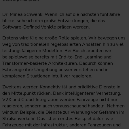
Dr. Minea Schwenk: Wenn ich auf die nächsten fünf Jahre
blicke, sehe ich drei große Entwicklungen, die das
Software-Defined Vehicle prägen werden.
Erstens wird KI eine große Rolle spielen. Wir bewegen uns
weg von traditionellen regelbasierten Ansätzen hin zu viel
leistungsfähigeren Modellen. Bei Bosch arbeiten wir
beispielsweise bereits mit End-to-End-Learning und
Transformer-basierte Architekturen. Dadurch können
Fahrzeuge ihre Umgebung besser verstehen und in
komplexen Situationen intuitiver reagieren.
Zweitens werden Konnektivität und prädiktive Dienste in
den Mittelpunkt rücken. Dank intelligenterer Vernetzung,
V2X und Cloud-Integration werden Fahrzeuge nicht nur
reagieren, sondern auch vorausschauend handeln. Nehmen
wir zum Beispiel die Dienste zur Warnung vor Gefahren im
Straßenverkehr. Das ist ein erstes Beispiel dafür, wie
Fahrzeuge mit der Infrastruktur, anderen Fahrzeugen und