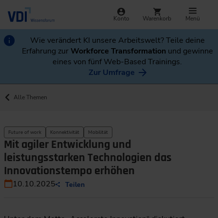
Konto
Warenkorb
Menü
Wie verändert KI unsere Arbeitswelt? Teile deine
Erfahrung zur
Workforce Transformation
und gewinne
eines von fünf Web-Based Trainings.
Zur Umfrage
Alle Themen
Future of work
Konnektivität
Mobilität
Mit agiler Entwicklung und
leistungsstarken Technologien das
Innovationstempo erhöhen
10.10.2025
Teilen