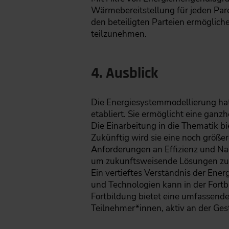
Wärmebereitstellung für jeden Paret
den beteiligten Parteien ermöglic
teilzunehmen.
4. Ausblick
Die Energiesystemmodellierung hat
etabliert. Sie ermöglicht eine ganz
Die Einarbeitung in die Thematik 
Zukünftig wird sie eine noch größe
Anforderungen an Effizienz und Nac
um zukunftsweisende Lösungen zu
Ein vertieftes Verständnis der En
und Technologien kann in der Fortb
Fortbildung bietet eine umfassend
Teilnehmer*innen, aktiv an der Ges