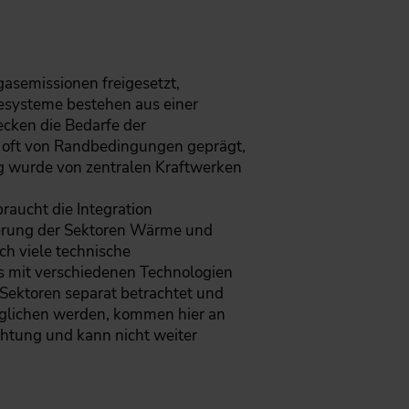
asemissionen freigesetzt,
iesysteme bestehen aus einer
ecken die Bedarfe der
 oft von Randbedingungen geprägt,
ng wurde von zentralen Kraftwerken
raucht die Integration
zierung der Sektoren Wärme und
ch viele technische
s mit verschiedenen Technologien
Sektoren separat betrachtet und
glichen werden, kommen hier an
chtung und kann nicht weiter