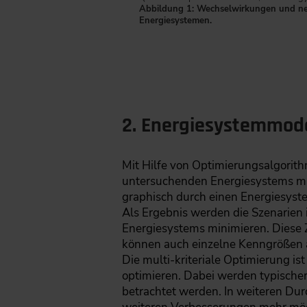
Abbildung 1: Wechselwirkungen und n
Energiesystemen.
2. Energiesystemmod
Mit Hilfe von Optimierungsalgorit
untersuchenden Energiesystems mi
graphisch durch einen Energiesyst
Als Ergebnis werden die Szenarien i
Energiesystems minimieren. Diese Z
können auch einzelne Kenngrößen 
Die multi-kriteriale Optimierung ist
optimieren. Dabei werden typische
betrachtet werden. In weiteren Dur