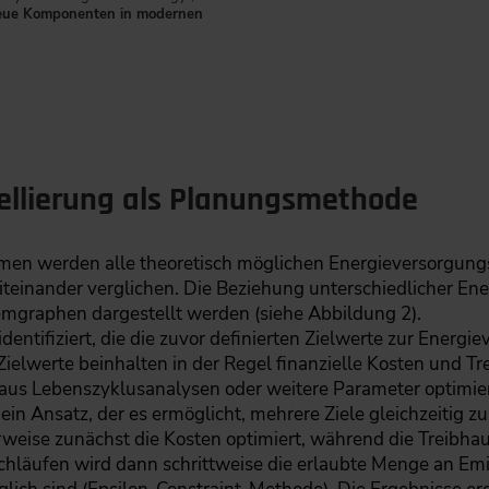
eue Komponenten in modernen
ellierung als Planungsmethode
hmen werden alle theoretisch möglichen Energieversorgung
teinander verglichen. Die Beziehung unterschiedlicher 
emgraphen dargestellt werden (siehe Abbildung 2).
dentifiziert, die die zuvor definierten Zielwerte zur Ener
ielwerte beinhalten in der Regel finanzielle Kosten und T
aus Lebenszyklusanalysen oder weitere Parameter optimie
 ein Ansatz, der es ermöglicht, mehrere Ziele gleichzeitig 
rweise zunächst die Kosten optimiert, während die Treibh
chläufen wird dann schrittweise die erlaubte Menge an Emis