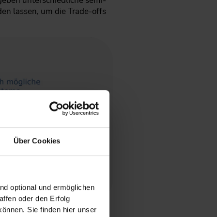
geben unterschiedliche semi-
den lassen, um die Trade-offs
Über Cookies
ind optional und ermöglichen
ffen oder den Erfolg
önnen. Sie finden hier unser