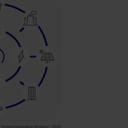
 System Integration Strategy”, 2020