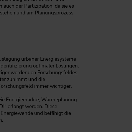
auch der Partizipation, da sie es
erstehen und am Planungsprozess
Auslegung urbaner Energiesysteme
 Identifizierung optimaler Lösungen.
htiger werdenden Forschungsfeldes.
iter zunimmt und die
Forschungsfeld immer wichtiger,
n wie Energiemärkte, Wärmeplanung
DI“ erlangt werden. Diese
 Energiewende und befähigt die
n.