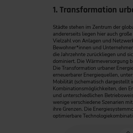
1. Transformation ur
Städte stehen im Zentrum der globa
andererseits liegen hier auch groß
Vielzahl von Anlagen und Netzwerk
Bewohner*innen und Unternehmen an
die Jahrzehnte zurückliegen und si
dominiert. Die Wärmeversorgung ba
Die Transformation urbaner Energie
erneuerbarer Energiequellen, unter
Mobilität (schematisch dargestellt 
Kombinationsmöglichkeiten, den En
und unterschiedlichen Betriebswei
wenige verschiedene Szenarien mi
ihre Grenzen. Die Energiesystemmod
optimierbare Technologiekombinati