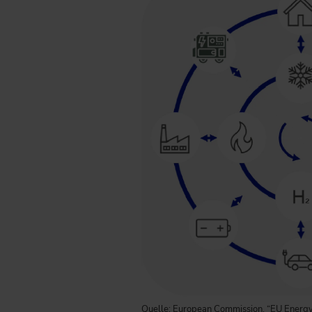
Quelle: European Commission, “EU Energy