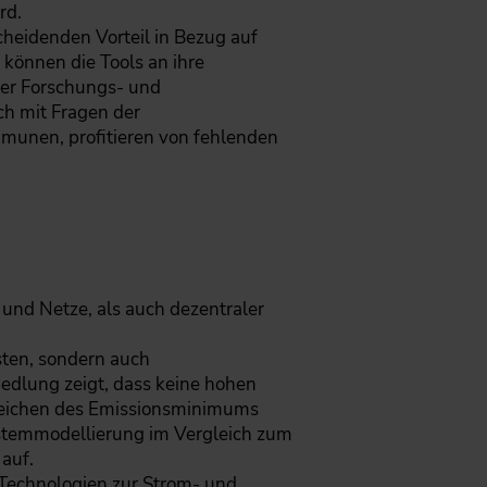
rd.
cheidenden Vorteil in Bezug auf
 können die Tools an ihre
der Forschungs- und
ch mit Fragen der
munen, profitieren von fehlenden
und Netze, als auch dezentraler
osten, sondern auch
edlung zeigt, dass keine hohen
Erreichen des Emissionsminimums
ystemmodellierung im Vergleich zum
 auf.
Technologien zur Strom- und