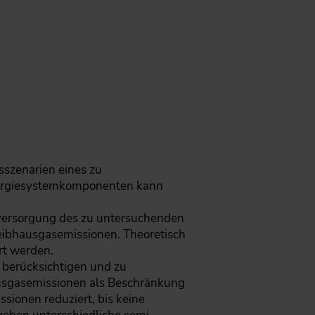
sszenarien eines zu
Energiesystemkomponenten kann
gieversorgung des zu untersuchenden
reibhausgasemissionen. Theoretisch
rt werden.
zu berücksichtigen und zu
ausgasemissionen als Beschränkung
sionen reduziert, bis keine