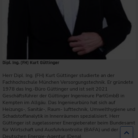
Dipl. Ing. (FH) Kurt Güttinger
Herr Dipl. Ing. (FH) Kurt Güttinger studierte an der
Fachhochschule München Versorgungstechnik. Er gründete
1978 das Ing.-Büro Güttinger und ist seit 2021
Geschäftsführer der Güttinger Ingenieure PartGmbB in
Kempten im Allgäu. Das Ingenieurbüro hat sich auf
Heizungs-, Sanitär-, Raum- lufttechnik, Umwelthygiene und
Schadstoffanalytik in Innenräumen spezialisiert. Herr
Güttinger ist zugelassener Energieberater beim Bundesamt
für Wirtschaft und Ausfuhrkontrolle (BAFA) und der
Zur
Deutschen Energie-Agentur (Dena).