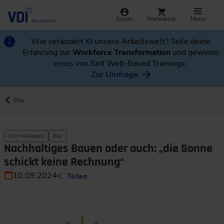
Konto
Warenkorb
Menü
Wie verändert KI unsere Arbeitswelt? Teile deine
Erfahrung zur
Workforce Transformation
und gewinne
eines von fünf Web-Based Trainings.
Zur Umfrage
Bau
Öko-Intelligenz
Bau
Nachhaltiges Bauen oder auch: „die Sonne
schickt keine Rechnung“
10.09.2024
Teilen