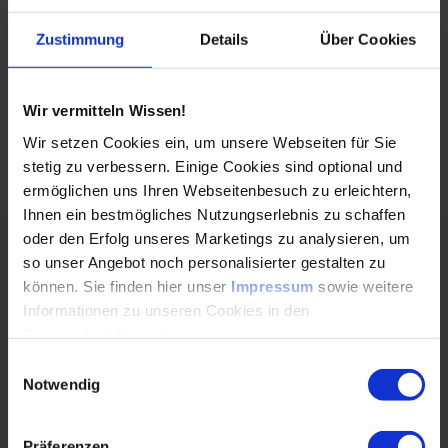
Maschinen- und Anlagenbau
Zustimmung
Details
Über Cookies
Bau
Wir vermitteln Wissen!
Automobil
Wir setzen Cookies ein, um unsere Webseiten für Sie
stetig zu verbessern. Einige Cookies sind optional und
ermöglichen uns Ihren Webseitenbesuch zu erleichtern,
Ihnen ein bestmögliches Nutzungserlebnis zu schaffen
oder den Erfolg unseres Marketings zu analysieren, um
Zu den Personen:
so unser Angebot noch personalisierter gestalten zu
können. Sie finden hier unser
Impressum
sowie weitere
Informationen zu unseren Cookies in den
Datenschutzhinweisen
.
Einwilligungsauswahl
Notwendig
Präferenzen