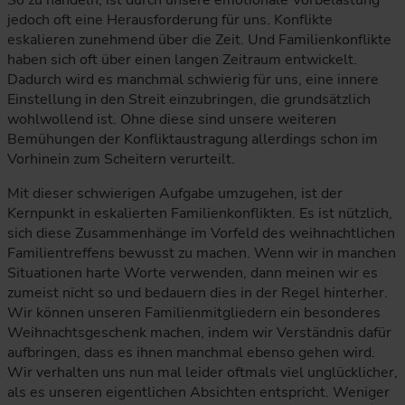
So zu handeln, ist durch unsere emotionale Vorbelastung
jedoch oft eine Herausforderung für uns. Konflikte
eskalieren zunehmend über die Zeit. Und Familienkonflikte
haben sich oft über einen langen Zeitraum entwickelt.
Dadurch wird es manchmal schwierig für uns, eine innere
Einstellung in den Streit einzubringen, die grundsätzlich
wohlwollend ist. Ohne diese sind unsere weiteren
Bemühungen der Konfliktaustragung allerdings schon im
Vorhinein zum Scheitern verurteilt.
Mit dieser schwierigen Aufgabe umzugehen, ist der
Kernpunkt in eskalierten Familienkonflikten. Es ist nützlich,
sich diese Zusammenhänge im Vorfeld des weihnachtlichen
Familientreffens bewusst zu machen. Wenn wir in manchen
Situationen harte Worte verwenden, dann meinen wir es
zumeist nicht so und bedauern dies in der Regel hinterher.
Wir können unseren Familienmitgliedern ein besonderes
Weihnachtsgeschenk machen, indem wir Verständnis dafür
aufbringen, dass es ihnen manchmal ebenso gehen wird.
Wir verhalten uns nun mal leider oftmals viel unglücklicher,
als es unseren eigentlichen Absichten entspricht. Weniger