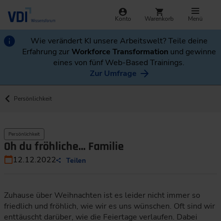
Konto
Warenkorb
Menü
Wie verändert KI unsere Arbeitswelt? Teile deine
Erfahrung zur
Workforce Transformation
und gewinne
eines von fünf Web-Based Trainings.
Zur Umfrage
Persönlichkeit
Persönlichkeit
Oh du fröhliche… Familie
12.12.2022
Teilen
Zuhause über Weihnachten ist es leider nicht immer so
friedlich und fröhlich, wie wir es uns wünschen. Oft sind wir
enttäuscht darüber, wie die Feiertage verlaufen. Dabei