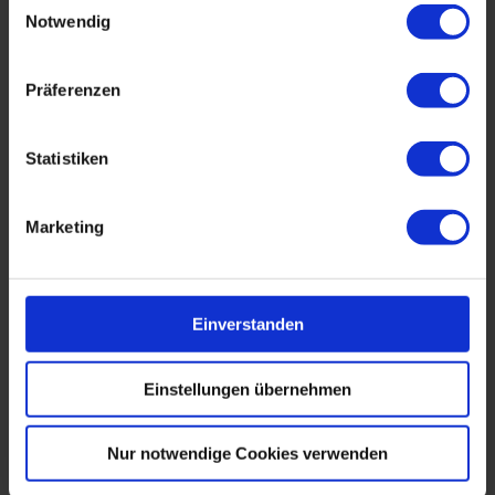
Notwendig
Präferenzen
Statistiken
Marketing
Einverstanden
Einstellungen übernehmen
Dipl.-Ing. Dipl.-Berufspäd. Georg Steffen
Nur notwendige Cookies verwenden
Seit 1998 ist Dipl.-Ing. Dipl.-Berufspäd. Georg Steffen als