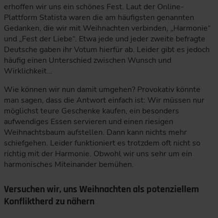
erhoffen wir uns ein schönes Fest. Laut der Online-
Plattform Statista waren die am häufigsten genannten
Gedanken, die wir mit Weihnachten verbinden, „Harmonie“
und „Fest der Liebe“. Etwa jede und jeder zweite befragte
Deutsche gaben ihr Votum hierfür ab. Leider gibt es jedoch
häufig einen Unterschied zwischen Wunsch und
Wirklichkeit…
Wie können wir nun damit umgehen? Provokativ könnte
man sagen, dass die Antwort einfach ist: Wir müssen nur
möglichst teure Geschenke kaufen, ein besonders
aufwendiges Essen servieren und einen riesigen
Weihnachtsbaum aufstellen. Dann kann nichts mehr
schiefgehen. Leider funktioniert es trotzdem oft nicht so
richtig mit der Harmonie. Obwohl wir uns sehr um ein
harmonisches Miteinander bemühen.
Versuchen wir, uns Weihnachten als potenziellem
Konfliktherd zu nähern