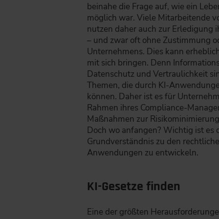
beinahe die Frage auf, wie ein Leb
möglich war. Viele Mitarbeitende
nutzen daher auch zur Erledigung i
– und zwar oft ohne Zustimmung od
Unternehmens. Dies kann erheblic
mit sich bringen. Denn Informations
Datenschutz und Vertraulichkeit sin
Themen, die durch KI-Anwendungen
können. Daher ist es für Unternehm
Rahmen ihres Compliance-Manag
Maßnahmen zur Risikominimierung
Doch wo anfangen? Wichtig ist es d
Grundverständnis zu den rechtlich
Anwendungen zu entwickeln.
KI-Gesetze finden
Eine der größten Herausforderungen