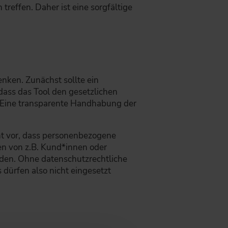
effen. Daher ist eine sorgfältige
ken. Zunächst sollte ein
dass das Tool den gesetzlichen
. Eine transparente Handhabung der
t vor, dass personenbezogene
en von z.B. Kund*innen oder
den. Ohne datenschutzrechtliche
dürfen also nicht eingesetzt