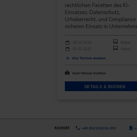
rechtlichen Facetten des KI-
Einsatzes: Datenschutz,
Urheberrecht, und Compliance 
sicheren Einsatz in Unternehm
Durchführungen
Veranstaltungsdatum
Veranstaltungsort
08.10.2026
Online
01.02.2027
Online
Alle Termine ansehen
Auch Inhouse buchbar
DETAILS & BUCHEN
Kontakt
+49 (0)2116214-201
+