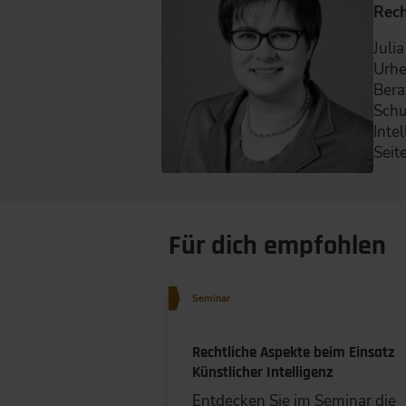
Rech
Juli
Urhe
Bera
Schu
Inte
Seit
Für dich empfohlen
Seminar
Rechtliche Aspekte beim Einsatz
Künstlicher Intelligenz
Entdecken Sie im Seminar die