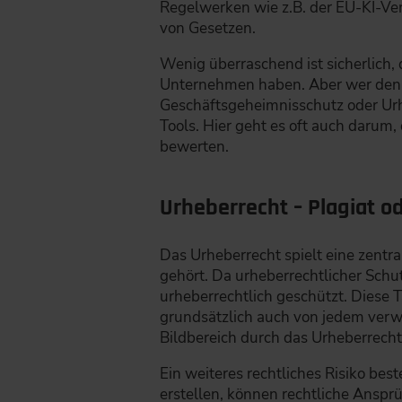
Regelwerken wie z.B. der EU-KI-Vero
von Gesetzen.
Wenig überraschend ist sicherlich,
Unternehmen haben. Aber wer denkt
Geschäftsgeheimnisschutz oder Urh
Tools. Hier geht es oft auch darum
bewerten.
Urheberrecht – Plagiat od
Das Urheberrecht spielt eine zentra
gehört. Da urheberrechtlicher Schu
urheberrechtlich geschützt. Diese
grundsätzlich auch von jedem verwe
Bildbereich durch das Urheberrecht 
Ein weiteres rechtliches Risiko bes
erstellen, können rechtliche Ansp