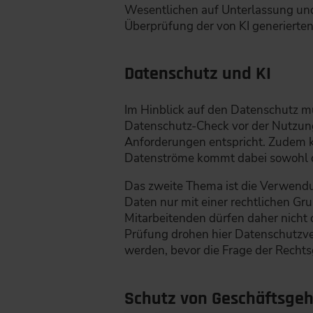
Wesentlichen auf Unterlassung und
Überprüfung der von KI generierten 
Datenschutz und KI
Im Hinblick auf den Datenschutz m
Datenschutz-Check vor der Nutzung 
Anforderungen entspricht. Zudem k
Datenströme kommt dabei sowohl 
Das zweite Thema ist die Verwend
Daten nur mit einer rechtlichen G
Mitarbeitenden dürfen daher nich
Prüfung drohen hier Datenschutzver
werden, bevor die Frage der Rechtsg
Schutz von Geschäftsge