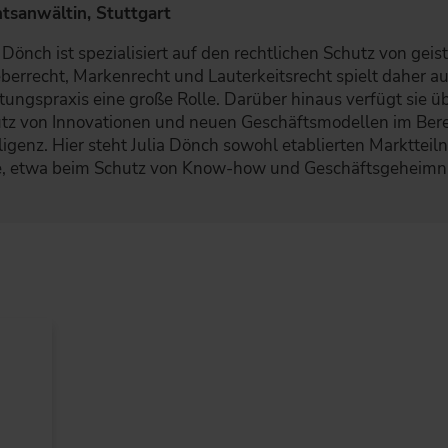
tsanwältin, Stuttgart
a Dönch ist spezialisiert auf den rechtlichen Schutz von g
berrecht, Markenrecht und Lauterkeitsrecht spielt daher au
tungspraxis eine große Rolle. Darüber hinaus verfügt sie
tz von Innovationen und neuen Geschäftsmodellen im Berei
lligenz. Hier steht Julia Dönch sowohl etablierten Markttei
e, etwa beim Schutz von Know-how und Geschäftsgeheimn