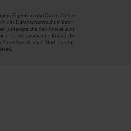
eistigem Eigentum und Daten. Neben
ch das Datenschutzrecht in ihrer
 über umfangreiche Kenntnisse zum
ch IoT, Metaverse und Künstlicher
lnehmenden als auch Start-ups zur
issen.