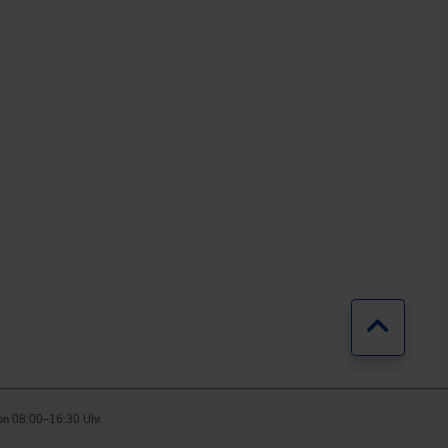
Zurück
on 08:00–16:30 Uhr