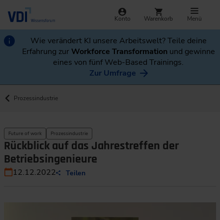
Konto
Warenkorb
Menü
Wie verändert KI unsere Arbeitswelt? Teile deine
Erfahrung zur
Workforce Transformation
und gewinne
eines von fünf Web-Based Trainings.
Zur Umfrage
Prozessindustrie
Future of work
Prozessindustrie
Rückblick auf das Jahrestreffen der
Betriebsingenieure
12.12.2022
Teilen