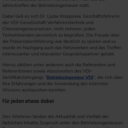
Jahrestreffen der Betriebsingenieure statt.
Dabei ließ es sich Dr. Ljuba Woppowa, Geschäftsführerin
der VDI-Gesellschaft Verfahrenstechnik und
Chemieingenieurwesen, nicht nehmen, jeden
Teilnehmenden persönlich zu begrüßen. Die Freude über
die Präsenzdurchführung war deutlich zu spüren und so
wurde im Nachgang auch das Netzwerken und das Treffen
interessanter und relevanter Gesprächspartner gelobt.
Hierzu zählten unter anderem auch die Referenten und
Referentinnen sowie Absolventen des VDI-
Zertifikatslehrgangs “
Betriebsingenieur VDI
”, die sich über
Ihre Erfahrungen und die Anwendung des erlernten
Wissens austauschen konnten.
Für jeden etwas dabei
Des Weiteren fanden die Aktualität und Vielfalt der
fachlichen Inhalte Zuspruch unter den Betriebsingenieuren.