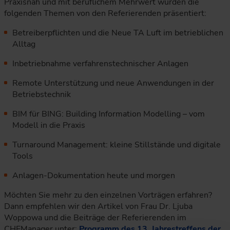
Praxisnah und mit beruflichem Mehrwert wurden die
folgenden Themen von den Referierenden präsentiert:
Betreiberpflichten und die Neue TA Luft im betrieblichen
Alltag
Inbetriebnahme verfahrenstechnischer Anlagen
Remote Unterstützung und neue Anwendungen in der
Betriebstechnik
BIM für BING: Building Information Modelling – vom
Modell in die Praxis
Turnaround Management: kleine Stillstände und digitale
Tools
Anlagen-Dokumentation heute und morgen
Möchten Sie mehr zu den einzelnen Vorträgen erfahren?
Dann empfehlen wir den Artikel von Frau Dr. Ljuba
Woppowa und die Beiträge der Referierenden im
CHEManager unter:
Programm des 13. Jahrestreffens der