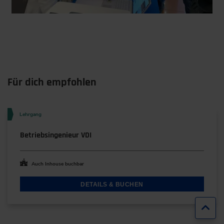
Für dich empfohlen
Lehrgang
Betriebsingenieur VDI
Auch Inhouse buchbar
DETAILS & BUCHEN
Zur