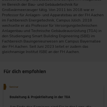
im Bereich der Bau- und Gebäudetechnik für
Großwärmeerzeuger tätig. Von 2011 bis 2018 war er
Professor für Anlagen- und Apparatebau an der FH Aachen
im Fachbereich Energietechnik, Campus Jülich. 2018
wechselte er als Professor für Versorgungstechnischen
Anlagenbau und Technische Gebäudeausrüstung (TGA) in
den Studiengang Smart Building Engineering (SBE) im
Fachbereich Bauingenieurwesen am Campus Bayernallee
der FH Aachen. Seit Juni 2023 leitet er zudem das
gleichnamige Institut ISBE an der FH Aachen.
Für dich empfohlen
Seminar
Bauleitung & Projektleitung in der TGA
Am Ende des Seminars sind Sie in der Lage, die