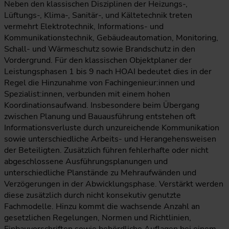
Neben den klassischen Disziplinen der Heizungs-,
Lüftungs-, Klima-, Sanitär-, und Kältetechnik treten
vermehrt Elektrotechnik, Informations- und
Kommunikationstechnik, Gebäudeautomation, Monitoring,
Schall- und Wärmeschutz sowie Brandschutz in den
Vordergrund. Für den klassischen Objektplaner der
Leistungsphasen 1 bis 9 nach HOAI bedeutet dies in der
Regel die Hinzunahme von Fachingenieur:innen und
Spezialist:innen, verbunden mit einem hohen
Koordinationsaufwand. Insbesondere beim Übergang
zwischen Planung und Bauausführung entstehen oft
Informationsverluste durch unzureichende Kommunikation
sowie unterschiedliche Arbeits- und Herangehensweisen
der Beteiligten. Zusätzlich führen fehlerhafte oder nicht
abgeschlossene Ausführungsplanungen und
unterschiedliche Planstände zu Mehraufwänden und
Verzögerungen in der Abwicklungsphase. Verstärkt werden
diese zusätzlich durch nicht konsekutiv genutzte
Fachmodelle. Hinzu kommt die wachsende Anzahl an
gesetzlichen Regelungen, Normen und Richtlinien,