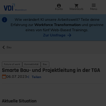
Konto
Warenkorb
Menü
Wie verändert KI unsere Arbeitswelt? Teile deine
Erfahrung zur
Workforce Transformation
und gewinne
eines von fünf Web-Based Trainings.
Zur Umfrage
Bau
Future of work
Konnektivität
Bau
Smarte Bau- und Projektleitung in der TGA
06.07.2023
Teilen
Aktuelle Situation