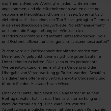
das Thema „Remote Working“ in jedem Unternehmen
angekommen, und die Mitarbeitenden wollen diese neu
gewonnene Flexibilität nicht mehr missen. So erklärt sich
vielleicht auch, dass eines der Top 3 nachgefragten Themen
in den Feedbackbögen das „virtuelle Projektmanagement“
und somit die Fragestellung ist: Wie kann ich
standortübergreifend und mithilfe unterschiedlicher Tools
und Systeme effizient und zielgerichtet zusammenarbeiten?
Zudem wird die Zufriedenheit der Mitarbeitenden zum
Dreh- und Angelpunkt, denn es gilt, die guten Leute im
Unternehmen zu halten. Dies kann durch permanente
Weiterentwicklung, einen ehrlichen Umgang und die
Übergabe von Verantwortung gefördert werden. Schaffen
Sie daher eine offene und vertrauensvolle Umgebung und
fördern Sie den Austausch von Wissen.
Einer der Punkte, die Sebastian Galan ferner in seinem
Beitrag erwähnt hat, ist das Thema „Zielerreichung und
klare Zielformulierung“. Eine klare Struktur der
Arbeitsweise, möglicherweise mit den nötigen Kennzahlen,