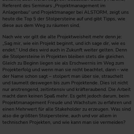
Referent des Seminars „Projektmanagement im
Anlagenbau“ und Projektmanager bei ALSTORM, zeigt uns
heute die Top 5 der Stolpersteine auf und gibt Tipps, wie
diese aus dem Weg zu räumen sind.
Nach wie vor gilt die alte Projektweisheit mehr denn je:
„Sag mir, wie ein Projekt beginnt, und ich sage dir, wie es
endet.“ Und dies wird auch in Zukunft weiter gelten. Denn
die Stolpersteine in Projekten bleiben stets die gleichen.
Gleich zu Beginn liegen sie als Erschwernis im Weg zum
Projekterfolg und wenn man sie nicht beachtet, dann – wie
der Name schon sagt – stolpert man über sie, strauchelt
und taumelt deswegen bis zum Projektende. Dies ist nicht
nur anstrengend, zeitintensiv und kräfteraubend. Die Arbeit
macht dann keinen Spaß mehr. Es geht jedoch darum, beim
Projektmanagement Freude und Wachstum zu erfahren und
einen Mehrwert für alle Stakeholder zu erzeugen. Was sind
also die größten Stolpersteine, auch und vor allem in
technischen Projekten, und wie kann man sie vermeiden?