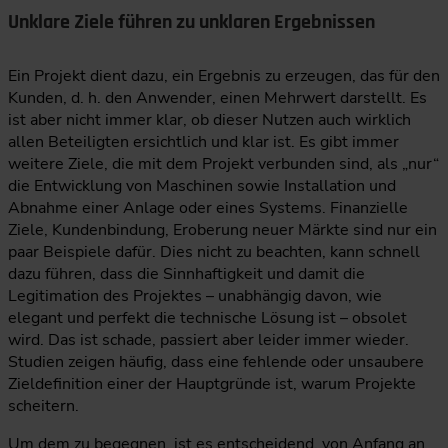
Unklare Ziele führen zu unklaren Ergebnissen
Ein Projekt dient dazu, ein Ergebnis zu erzeugen, das für den
Kunden, d. h. den Anwender, einen Mehrwert darstellt. Es
ist aber nicht immer klar, ob dieser Nutzen auch wirklich
allen Beteiligten ersichtlich und klar ist. Es gibt immer
weitere Ziele, die mit dem Projekt verbunden sind, als „nur“
die Entwicklung von Maschinen sowie Installation und
Abnahme einer Anlage oder eines Systems. Finanzielle
Ziele, Kundenbindung, Eroberung neuer Märkte sind nur ein
paar Beispiele dafür. Dies nicht zu beachten, kann schnell
dazu führen, dass die Sinnhaftigkeit und damit die
Legitimation des Projektes – unabhängig davon, wie
elegant und perfekt die technische Lösung ist – obsolet
wird. Das ist schade, passiert aber leider immer wieder.
Studien zeigen häufig, dass eine fehlende oder unsaubere
Zieldefinition einer der Hauptgründe ist, warum Projekte
scheitern.
Um dem zu begegnen, ist es entscheidend, von Anfang an