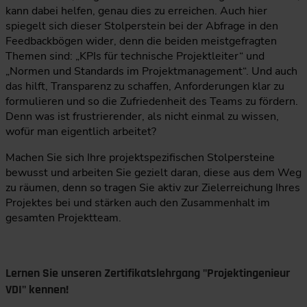
kann dabei helfen, genau dies zu erreichen. Auch hier
spiegelt sich dieser Stolperstein bei der Abfrage in den
Feedbackbögen wider, denn die beiden meistgefragten
Themen sind: „KPIs für technische Projektleiter“ und
„Normen und Standards im Projektmanagement“. Und auch
das hilft, Transparenz zu schaffen, Anforderungen klar zu
formulieren und so die Zufriedenheit des Teams zu fördern.
Denn was ist frustrierender, als nicht einmal zu wissen,
wofür man eigentlich arbeitet?
Machen Sie sich Ihre projektspezifischen Stolpersteine
bewusst und arbeiten Sie gezielt daran, diese aus dem Weg
zu räumen, denn so tragen Sie aktiv zur Zielerreichung Ihres
Projektes bei und stärken auch den Zusammenhalt im
gesamten Projektteam.
Lernen Sie unseren Zertifikatslehrgang "Projektingenieur
VDI" kennen!