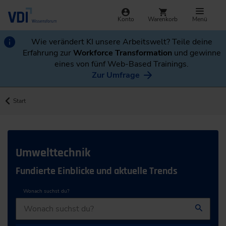
Konto
Warenkorb
Menü
Wie verändert KI unsere Arbeitswelt? Teile deine
Erfahrung zur
Workforce Transformation
und gewinne
eines von fünf Web-Based Trainings.
Zur Umfrage
Start
Umwelttechnik
Fundierte Einblicke und aktuelle Trends
Wonach suchst du?