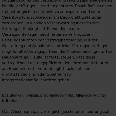
Ausgangspunkt des Vertrags- und Nachtragsmanagements
ist, die vielfältigen Ursachen gestörter Bauabläufe zu einem
frühestmöglichen Zeitpunkt zu antizipieren und einer
Verantwortungssphäre der am Bauprojekt Beteiligten
zuzuordnen. In welchen Verantwortungsbereich eine
Störung fällt, hängt i. d. R. von den in den
Vertragsunterlagen beschriebenen vertraglichen
Leistungspflichten der Vertragsparteien ab. Mit der
Gestellung und Annahme sämtlicher Vertragsunterlagen
fängt für alle Vertragsparteien die Analyse eines gestörten
Bauablaufs an. Häufig ist festzustellen, dass diese
vertraglichen Leistungspflichten den einzelnen Akteuren
am Baumarkt nicht vollumfänglich bekannt sind,
unvollständig sind oder Spielraum für
Interpretationsmöglichkeiten geben.
Das „Denken in Anspruchsgrundlagen“ als „Alles-oder-Nichts-
Kriterium“
Das Wissen um das vertraglich geschuldete Leistungssoll