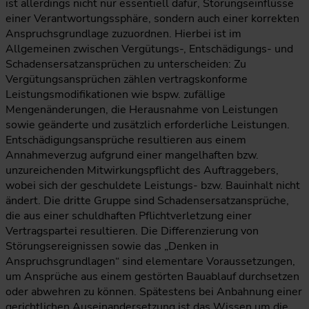
ist allerdings nicht nur essentiell dafür, Störungseinflüsse
einer Verantwortungssphäre, sondern auch einer korrekten
Anspruchsgrundlage zuzuordnen. Hierbei ist im
Allgemeinen zwischen Vergütungs-, Entschädigungs- und
Schadensersatzansprüchen zu unterscheiden: Zu
Vergütungsansprüchen zählen vertragskonforme
Leistungsmodifikationen wie bspw. zufällige
Mengenänderungen, die Herausnahme von Leistungen
sowie geänderte und zusätzlich erforderliche Leistungen.
Entschädigungsansprüche resultieren aus einem
Annahmeverzug aufgrund einer mangelhaften bzw.
unzureichenden Mitwirkungspflicht des Auftraggebers,
wobei sich der geschuldete Leistungs- bzw. Bauinhalt nicht
ändert. Die dritte Gruppe sind Schadensersatzansprüche,
die aus einer schuldhaften Pflichtverletzung einer
Vertragspartei resultieren. Die Differenzierung von
Störungsereignissen sowie das „Denken in
Anspruchsgrundlagen“ sind elementare Voraussetzungen,
um Ansprüche aus einem gestörten Bauablauf durchsetzen
oder abwehren zu können. Spätestens bei Anbahnung einer
gerichtlichen Auseinandersetzung ist das Wissen um die