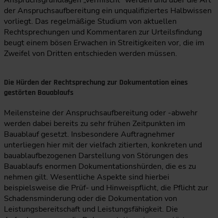
Anspruchsgrundlagen „vermischt“ werden und über die Art
der Anspruchsaufbereitung ein unqualifiziertes Halbwissen
vorliegt. Das regelmäßige Studium von aktuellen
Rechtsprechungen und Kommentaren zur Urteilsfindung
beugt einem bösen Erwachen in Streitigkeiten vor, die im
Zweifel von Dritten entschieden werden müssen.
Die Hürden der Rechtsprechung zur Dokumentation eines
gestörten Bauablaufs
Meilensteine der Anspruchsaufbereitung oder -abwehr
werden dabei bereits zu sehr frühen Zeitpunkten im
Bauablauf gesetzt. Insbesondere Auftragnehmer
unterliegen hier mit der vielfach zitierten, konkreten und
bauablaufbezogenen Darstellung von Störungen des
Bauablaufs enormen Dokumentationshürden, die es zu
nehmen gilt. Wesentliche Aspekte sind hierbei
beispielsweise die Prüf- und Hinweispflicht, die Pflicht zur
Schadensminderung oder die Dokumentation von
Leistungsbereitschaft und Leistungsfähigkeit. Die