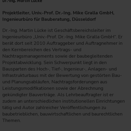
Dr.-Ing. Martin Lücke
Projektleiter, Univ.-Prof. Dr.-Ing. Mike Gralla GmbH,
Ingenieurbüro für Bauberatung, Düsseldorf
Dr.-Ing. Martin Lücke ist Geschäftsbereichsleiter im
Ingenieurbüro „Univ.-Prof. Dr.-Ing. Mike Gralla GmbH“. Er
berät dort seit 2010 Auftraggeber und Auftragnehmer in
den Kernbereichen des Vertrags- und
Nachtragsmanagements sowie der baubegleitenden
Projektabwicklung. Sein Schwerpunkt liegt in den
Bausparten des Hoch-, Tief-, Ingenieur-, Anlagen- und
Infrastrukturbaus mit der Bewertung von gestörten Bau-
und Planungsabläufen, Nachtragsforderungen aus
Leistungsmodifikationen sowie der Abrechnung
gekündigter Bauverträge. Als Lehrbeauftragter ist er
zudem an unterschiedlichen institutionellen Einrichtungen
tätig und Autor zahlreicher Veröffentlichungen zu
baubetrieblichen, bauwirtschaftlichen und baurechtlichen
Themen.