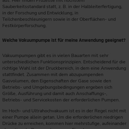
aus. Hier finden Prozesse mit höchstem
Sauberkeitsstandard statt, z. B. in der Halbleiterfertigung,
in der Forschung und Entwicklung, in
Teilchenbeschleunigern sowie in der Oberflächen- und
Festkörperforschung.
Welche Vakuumpumpe ist für meine Anwendung geeignet?
Vakuumpumpen gibt es in vielen Bauarten mit sehr
unterschiedlichen Funktionsprinzipien. Entscheidend für die
richtige Wahl ist der Druckbereich, in dem eine Anwendung
stattfindet. Zusammen mit dem abzupumpenden
Gasvolumen, den Eigenschaften der Gase sowie den
Betriebs- und Umgebungsbedingungen ergeben sich
Größe, Ausführung und damit auch Anschaffungs-,
Betriebs- und Servicekosten der erforderlichen Pumpen.
Im Hoch- und Ultrahochvakuum ist es in der Regel nicht mit
einer Pumpe allein getan. Um die erforderlichen niedrigen
Drücke zu erreichen, kommen hier mehrstufige, aufeinander