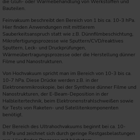
die Glüh- oder Wärmebehandlung von Werkstoffen und
Bauteilen.
Feinvakuum beschreibt den Bereich von 1 bis ca. 10-3 hPa.
Hier finden Anwendungen mit mittlerem
Sauberkeitsanspruch statt wie z.B. Dünnfilmbeschichtung,
Mikrofertigungsprozesse wie Sputtern/CVD/reaktives
Sputtern, Leck- und Druckprüfungen,
Wärmeübertragungsprozesse oder die Herstellung dünner
Filme und Nanostrukturen.
Von Hochvakuum spricht man im Bereich von 10-3 bis ca.
10-7 hPa. Diese Drücke werden z.B. in der
Elektronenmikroskopie, bei der Synthese dünner Filme und
Nanostrukturen, der E-Beam-Deposition in der
Halbleitertechnik, beim Elektronenstrahlschweißen sowie
für Tests von Raketen- und Satellitenkomponenten
benötigt.
Der Bereich des Ultrahochvakuums beginnt bei ca. 10-
8 hPa und zeichnet sich durch geringe Restgasbelastungen