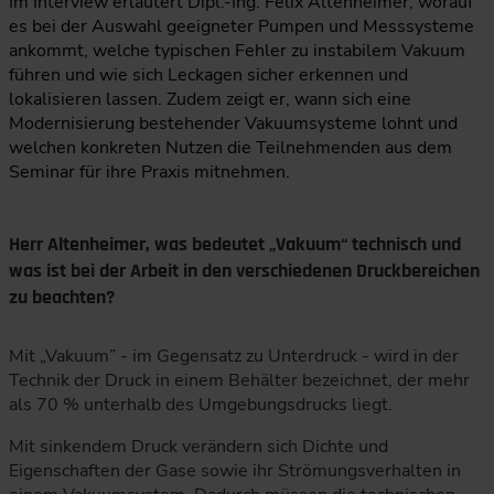
Im Interview erläutert Dipl.-Ing. Felix Altenheimer, worauf
es bei der Auswahl geeigneter Pumpen und Messsysteme
ankommt, welche typischen Fehler zu instabilem Vakuum
führen und wie sich Leckagen sicher erkennen und
lokalisieren lassen. Zudem zeigt er, wann sich eine
Modernisierung bestehender Vakuumsysteme lohnt und
welchen konkreten Nutzen die Teilnehmenden aus dem
Seminar für ihre Praxis mitnehmen.
Herr Altenheimer, was bedeutet „Vakuum“ technisch und
was ist bei der Arbeit in den verschiedenen Druckbereichen
zu beachten?
Mit „Vakuum” - im Gegensatz zu Unterdruck - wird in der
Technik der Druck in einem Behälter bezeichnet, der mehr
als 70 % unterhalb des Umgebungsdrucks liegt.
Mit sinkendem Druck verändern sich Dichte und
Eigenschaften der Gase sowie ihr Strömungsverhalten in