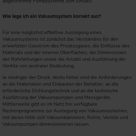
abgestimmte Pumpsysteme zum Einsatz.
Wie lege ich ein Vakuumsystem korrekt aus?
Für eine möglichst effektive Auslegung eines
Vakuumsystems ist zunächst das Verständnis für den
erwarteten Gasstrom des Prozessgases, die Einflüsse des
Materials und der inneren Oberflächen, die Dimensionen
der Rohrleitungen sowie die Anzahl und Ausführung der
Ventile von zentraler Bedeutung.
Je niedriger der Druck, desto höher sind die Anforderungen
an die Materialien und Einbauten der Behälter, an die
erforderliche Dichtungstechnik und an die technische
Ausführung der Vakuumpumpen und Messgeräte.
Mittlerweile gibt es im Netz frei verfügbare
Rechenprogramme zur Auslegung von Vakuumsystemen,
mit deren Hilfe sich Vakuumkammern, Rohre, Ventile und
Vakuumpumpen dimensionieren lassen.