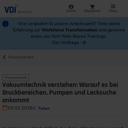
Konto
Warenkorb
Menü
Wie verändert KI unsere Arbeitswelt? Teile deine
Erfahrung zur
Workforce Transformation
und gewinne
eines von fünf Web-Based Trainings.
Zur Umfrage
Prozessindustrie
Prozessindustrie
Vakuumtechnik verstehen: Worauf es bei
Druckbereichen, Pumpen und Lecksuche
ankommt
19.03.2026
Teilen