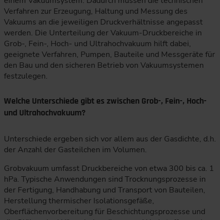
einem Vakuumsystem. Dadurch müssen die technischen
Verfahren zur Erzeugung, Haltung und Messung des
Vakuums an die jeweiligen Druckverhältnisse angepasst
werden. Die Unterteilung der Vakuum-Druckbereiche in
Grob-, Fein-, Hoch- und Ultrahochvakuum hilft dabei,
geeignete Verfahren, Pumpen, Bauteile und Messgeräte für
den Bau und den sicheren Betrieb von Vakuumsystemen
festzulegen.
Welche Unterschiede gibt es zwischen Grob-, Fein-, Hoch-
und Ultrahochvakuum?
Unterschiede ergeben sich vor allem aus der Gasdichte, d.h.
der Anzahl der Gasteilchen im Volumen.
Grobvakuum umfasst Druckbereiche von etwa 300 bis ca. 1
hPa. Typische Anwendungen sind Trocknungsprozesse in
der Fertigung, Handhabung und Transport von Bauteilen,
Herstellung thermischer Isolationsgefäße,
Oberflächenvorbereitung für Beschichtungsprozesse und