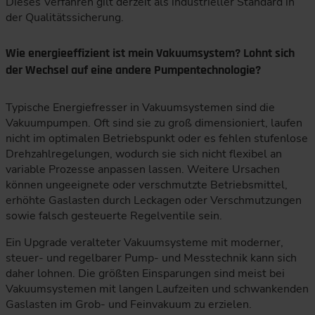
Dieses Verfahren gilt derzeit als industrieller Standard in
der Qualitätssicherung.
Wie energieeffizient ist mein Vakuumsystem? Lohnt sich
der Wechsel auf eine andere Pumpentechnologie?
Typische Energiefresser in Vakuumsystemen sind die
Vakuumpumpen. Oft sind sie zu groß dimensioniert, laufen
nicht im optimalen Betriebspunkt oder es fehlen stufenlose
Drehzahlregelungen, wodurch sie sich nicht flexibel an
variable Prozesse anpassen lassen. Weitere Ursachen
können ungeeignete oder verschmutzte Betriebsmittel,
erhöhte Gaslasten durch Leckagen oder Verschmutzungen
sowie falsch gesteuerte Regelventile sein.
Ein Upgrade veralteter Vakuumsysteme mit moderner,
steuer- und regelbarer Pump- und Messtechnik kann sich
daher lohnen. Die größten Einsparungen sind meist bei
Vakuumsystemen mit langen Laufzeiten und schwankenden
Gaslasten im Grob- und Feinvakuum zu erzielen.