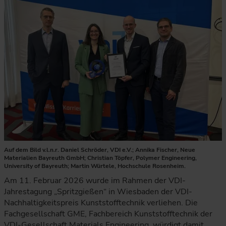
Auf dem Bild v.l.n.r. Daniel Schröder, VDI e.V.; Annika Fischer, Neue
Materialien Bayreuth GmbH; Christian Töpfer, Polymer Engineering,
University of Bayreuth; Martin Würtele, Hochschule Rosenheim.
Am 11. Februar 2026 wurde im Rahmen der VDI-
Jahrestagung „Spritzgießen“ in Wiesbaden der VDI-
Nachhaltigkeitspreis Kunststofftechnik verliehen. Die
Fachgesellschaft GME, Fachbereich Kunststofftechnik der
VDI-Gesellschaft Materials Engineering, würdigt damit