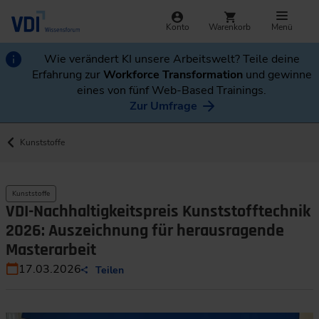
Konto
Warenkorb
Menü
Wie verändert KI unsere Arbeitswelt? Teile deine
Erfahrung zur
Workforce Transformation
und gewinne
eines von fünf Web-Based Trainings.
Zur Umfrage
Kunststoffe
Kunststoffe
VDI-Nachhaltigkeitspreis Kunststofftechnik
2026: Auszeichnung für herausragende
Masterarbeit
17.03.2026
Teilen