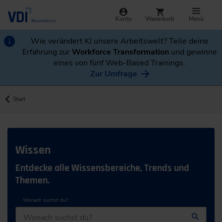
Konto
Warenkorb
Menü
Wie verändert KI unsere Arbeitswelt? Teile deine
Erfahrung zur
Workforce Transformation
und gewinne
eines von fünf Web-Based Trainings.
Zur Umfrage
Start
Wissen
Entdecke alle Wissensbereiche, Trends und
Themen.
Wonach suchst du?