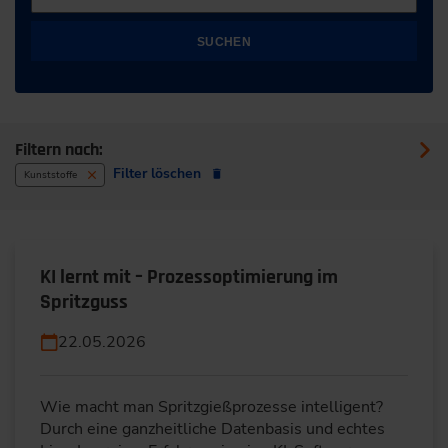
SUCHEN
Filtern nach:
Filter löschen
Kunststoffe
KI lernt mit – Prozessoptimierung im
Spritzguss
22.05.2026
Wie macht man Spritzgießprozesse intelligent?
Durch eine ganzheitliche Datenbasis und echtes