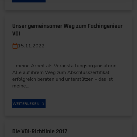
Unser gemeinsamer Weg zum Fachingenieur
VDI
15.11.2022
– meine Arbeit als Veranstaltungsorganisatorin
Alle auf ihrem Weg zum Abschlusszertifikat
erfolgreich beraten und unterstützen – das ist
meine…
WEITERLESEN
Die VDI‐Richtlinie 2017