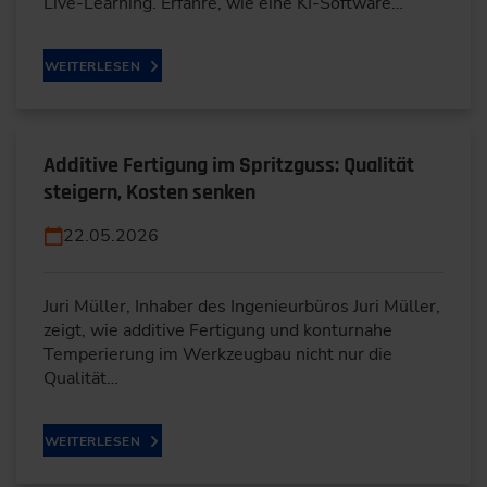
Live-Learning. Erfahre, wie eine KI-Software…
WEITERLESEN
Additive Fertigung im Spritzguss: Qualität
steigern, Kosten senken
22.05.2026
Juri Müller, Inhaber des Ingenieurbüros Juri Müller,
zeigt, wie additive Fertigung und konturnahe
Temperierung im Werkzeugbau nicht nur die
Qualität…
WEITERLESEN