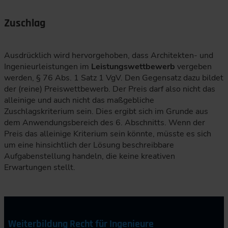
Zuschlag
Ausdrücklich wird hervorgehoben, dass Architekten- und
Ingenieurleistungen im
Leistungswettbewerb
vergeben
werden, § 76 Abs. 1 Satz 1 VgV. Den Gegensatz dazu bildet
der (reine) Preiswettbewerb. Der Preis darf also nicht das
alleinige und auch nicht das maßgebliche
Zuschlagskriterium sein. Dies ergibt sich im Grunde aus
dem Anwendungsbereich des 6. Abschnitts. Wenn der
Preis das alleinige Kriterium sein könnte, müsste es sich
um eine hinsichtlich der Lösung beschreibbare
Aufgabenstellung handeln, die keine kreativen
Erwartungen stellt.
Weiterbildung Recht für Ingenieure