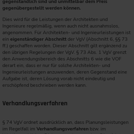
gegenständlich sind und unmittelbar dem Preis
gegenübergestellt werden können.
Dies wird für die Leistungen der Architekten und
Ingenieure regelmäßig, wenn auch nicht ausnahmslos,
angenommen. Für Architekten- und Ingenieurleistungen ist
ein
eigenständiger Abschnitt
der VgV (Abschnitt 6, §§ 73
ff.) geschaffen worden. Dieser Abschnitt gilt ergänzend zu
den übrigen Regelungen der VgV. § 73 Abs. 1 VgV grenzt
den Anwendungsbereich des Abschnitts 6 wie die VOF
derart ein, dass er nur für solche Architekten- und
Ingenieurleistungen anzuwenden, deren Gegenstand eine
Aufgabe ist, deren Lösung vorab nicht eindeutig und
erschöpfend beschrieben werden kann.
Verhandlungsverfahren
§ 74 VgV ordnet ausdrücklich an, dass Planungsleistungen
im Regelfall im
Verhandlungsverfahren
bzw. im