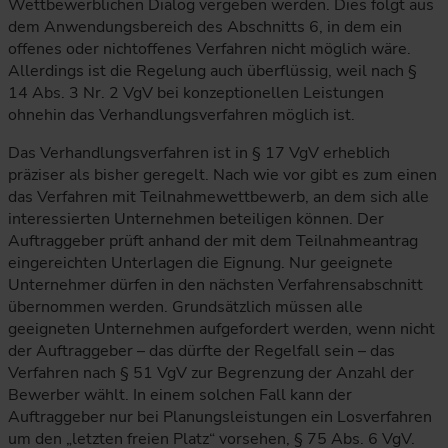
Wettbewerblichen Dialog vergeben werden. Dies folgt aus
dem Anwendungsbereich des Abschnitts 6, in dem ein
offenes oder nichtoffenes Verfahren nicht möglich wäre.
Allerdings ist die Regelung auch überflüssig, weil nach §
14 Abs. 3 Nr. 2 VgV bei konzeptionellen Leistungen
ohnehin das Verhandlungsverfahren möglich ist.
Das Verhandlungsverfahren ist in § 17 VgV erheblich
präziser als bisher geregelt. Nach wie vor gibt es zum einen
das Verfahren mit Teilnahmewettbewerb, an dem sich alle
interessierten Unternehmen beteiligen können. Der
Auftraggeber prüft anhand der mit dem Teilnahmeantrag
eingereichten Unterlagen die Eignung. Nur geeignete
Unternehmer dürfen in den nächsten Verfahrensabschnitt
übernommen werden. Grundsätzlich müssen alle
geeigneten Unternehmen aufgefordert werden, wenn nicht
der Auftraggeber – das dürfte der Regelfall sein – das
Verfahren nach § 51 VgV zur Begrenzung der Anzahl der
Bewerber wählt. In einem solchen Fall kann der
Auftraggeber nur bei Planungsleistungen ein Losverfahren
um den „letzten freien Platz“ vorsehen, § 75 Abs. 6 VgV.