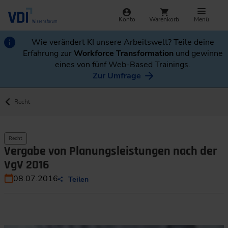
Konto
Warenkorb
Menü
Wie verändert KI unsere Arbeitswelt? Teile deine
Erfahrung zur
Workforce Transformation
und gewinne
eines von fünf Web-Based Trainings.
Zur Umfrage
Recht
Recht
Vergabe von Planungsleistungen nach der
VgV 2016
08.07.2016
Teilen