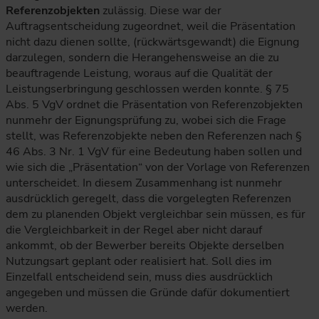
Referenzobjekten
zulässig. Diese war der
Auftragsentscheidung zugeordnet, weil die Präsentation
nicht dazu dienen sollte, (rückwärtsgewandt) die Eignung
darzulegen, sondern die Herangehensweise an die zu
beauftragende Leistung, woraus auf die Qualität der
Leistungserbringung geschlossen werden konnte. § 75
Abs. 5 VgV ordnet die Präsentation von Referenzobjekten
nunmehr der Eignungsprüfung zu, wobei sich die Frage
stellt, was Referenzobjekte neben den Referenzen nach §
46 Abs. 3 Nr. 1 VgV für eine Bedeutung haben sollen und
wie sich die „Präsentation“ von der Vorlage von Referenzen
unterscheidet. In diesem Zusammenhang ist nunmehr
ausdrücklich geregelt, dass die vorgelegten Referenzen
dem zu planenden Objekt vergleichbar sein müssen, es für
die Vergleichbarkeit in der Regel aber nicht darauf
ankommt, ob der Bewerber bereits Objekte derselben
Nutzungsart geplant oder realisiert hat. Soll dies im
Einzelfall entscheidend sein, muss dies ausdrücklich
angegeben und müssen die Gründe dafür dokumentiert
werden.