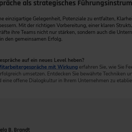
spräche als strategisches Führungsinstru
 einzigartige Gelegenheit, Potenziale zu entfalten, Klarhe
ssern. Mit der richtigen Vorbereitung, einer klaren Struk
te ihre Teams nicht nur stärken, sondern auch die Untern
n in den gemeinsamen Erfolg.
espräche auf ein neues Level heben?
itarbeitergespräche mit Wirkung
erfahren Sie, wie Sie Fe
rfolgreich umsetzen. Entdecken Sie bewährte Techniken u
eine offene Dialogkultur in Ihrem Unternehmen zu etablie
ela B. Brandt