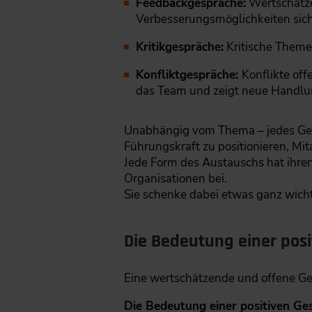
Feedbackgespräche:
Wertschätze
Verbesserungsmöglichkeiten sich
Kritikgespräche:
Kritische Themen
Konfliktgespräche:
Konflikte off
das Team und zeigt neue Handlu
Unabhängig vom Thema – jedes Gesp
Führungskraft zu positionieren, Mi
Jede Form des Austauschs hat ihre
Organisationen bei.
Sie schenke dabei etwas ganz wichti
Die Bedeutung einer posi
Eine wertschätzende und offene Ge
Die Bedeutung einer positiven Ge