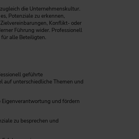
 zugleich die Unternehmenskultur.
 es, Potenziale zu erkennen,
Zielvereinbarungen, Konflikt- oder
erner Führung wider. Professionell
ür alle Beteiligten.
essionell geführte
bel auf unterschiedliche Themen und
e Eigenverantwortung und fördern
nziale zu besprechen und