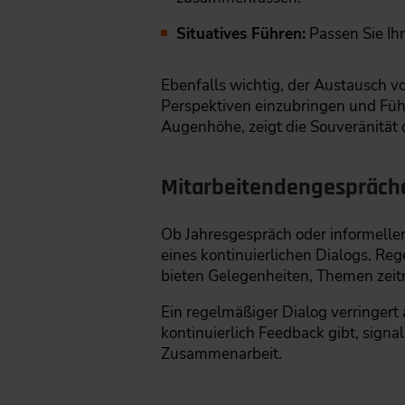
Situatives Führen:
Passen Sie Ih
Ebenfalls wichtig, der Austausch v
Perspektiven einzubringen und Fü
Augenhöhe, zeigt die Souveränität
Mitarbeitendengespräche 
Ob Jahresgespräch oder informeller 
eines kontinuierlichen Dialogs. R
bieten Gelegenheiten, Themen zeit
Ein regelmäßiger Dialog verringert
kontinuierlich Feedback gibt, signa
Zusammenarbeit.