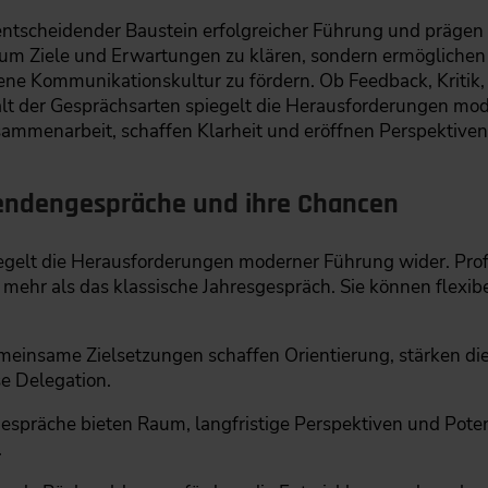
entscheidender Baustein erfolgreicher Führung und prägen
m, um Ziele und Erwartungen zu klären, sondern ermöglichen
ne Kommunikationskultur zu fördern. Ob Feedback, Kritik, 
lt der Gesprächsarten spiegelt die Herausforderungen mod
ammenarbeit, schaffen Klarheit und eröffnen Perspektiven f
itendengespräche und ihre Chancen
iegelt die Herausforderungen moderner Führung wider. Prof
mehr als das klassische Jahresgespräch. Sie können flexi
einsame Zielsetzungen schaffen Orientierung, stärken di
e Delegation.
espräche bieten Raum, langfristige Perspektiven und Pote
.