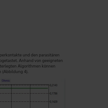
perkontakte und den parasitären
abgetastet. Anhand von geeigneten
interlegten Algorithmen können
n (Abbildung 4).