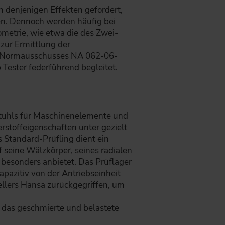
 denjenigen Effekten gefordert,
den. Dennoch werden häufig bei
metrie, wie etwa die des Zwei-
zur Ermittlung der
es Normausschusses NA 062-06-
Tester federführend begleitet.
rstuhls für Maschinenelemente und
rstoffeigenschaften unter gezielt
Standard-Prüfling dient ein
 seine Wälzkörper, seines radialen
 besonders anbietet. Das Prüflager
apazitiv von der Antriebseinheit
ellers Hansa zurückgegriffen, um
 das geschmierte und belastete