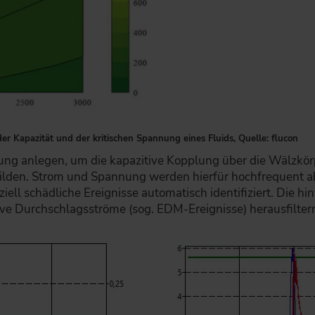
r Kapazität und der kritischen Spannung eines Fluids, Quelle: flucon
nung anlegen, um die kapazitive Kopplung über die Wälzkör
ilden. Strom und Spannung werden hierfür hochfrequent 
ll schädliche Ereignisse automatisch identifiziert. Die h
ive Durchschlagsströme (sog. EDM-Ereignisse) herausfilter