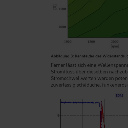
Abbildung 3: Kennfelder des Widerstands, de
Ferner lässt sich eine Wellenspan
Stromfluss über dieselben nachzub
Stromschwellwerten werden potenzie
zuverlässig schädliche, funkeneros