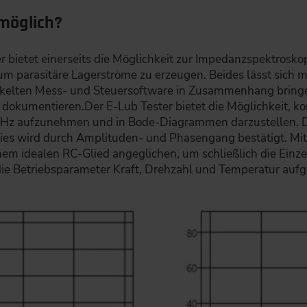
möglich?
 bietet einerseits die Möglichkeit zur Impedanzspektroskop
 um parasitäre Lagerströme zu erzeugen. Beides lässt sich m
ckelten Mess- und Steuersoftware in Zusammenhang bringe
 dokumentieren.Der E-Lub Tester bietet die Möglichkeit, 
Hz aufzunehmen und in Bode-Diagrammen darzustellen. Das
Dies wird durch Amplituden- und Phasengang bestätigt. Mi
m idealen RC-Glied angeglichen, um schließlich die Einze
die Betriebsparameter Kraft, Drehzahl und Temperatur auf