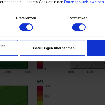
formationen zu unseren Cookies in den
Datenschutzhinweisen
anzmessung mit FVA 3 (Schmierstofftemperatur: 40°C; Axiallast: 2.400 
Präferenzen
Statistiken
ies
Einstellungen übernehmen