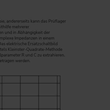
ie, andererseits kann das Prüflager
ithilfe mehrerer
n und in Abhängigkeit der
komplexe Impedanzen in einem
 elektrische Ersatzschaltbild
ttels Kleinster-Quadrate-Methode
lparameter R und C zu extrahieren.
getragen werden.