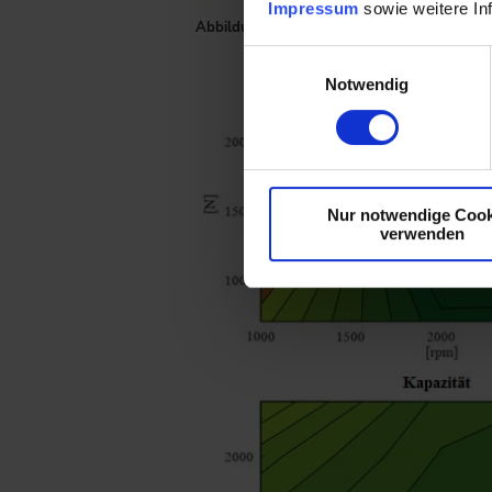
Impressum
sowie weitere In
Abbildung 2: Bode-Diagramme aus Lagerimped
Einwilligungsauswahl
Notwendig
Nur notwendige Cook
verwenden