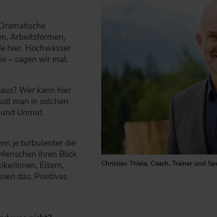
 Dramatische
n, Arbeitsformen,
e hier, Hochwässer
ie – sagen wir mal:
 aus? Wer kann hier
oll man in solchen
t und Unmut
nn je turbulenter die
 Menschen ihren Blick
Christian Thiele, Coach, Trainer und Sp
tikerInnen, Eltern,
sen das. Positives