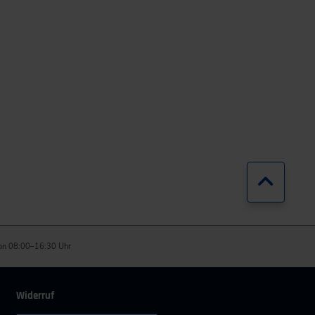
Zurück
on 08:00–16:30 Uhr
Widerruf