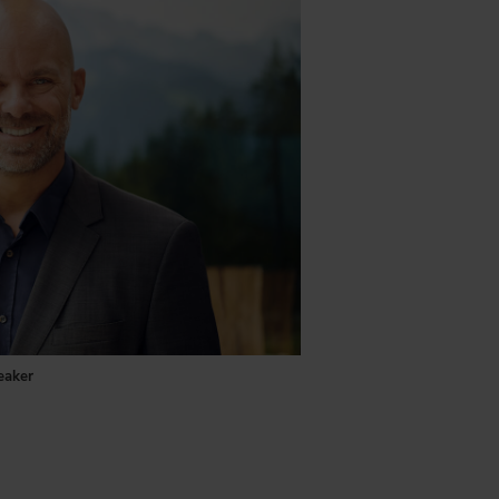
eaker