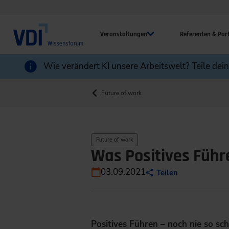
Veranstaltungen
Referenten & Par
Wie verändert KI unsere Arbeitswelt? Teile dei
Future of work
Future of work
Was Positives Führe
03.09.2021
Teilen
Positives Führen – noch nie so sc