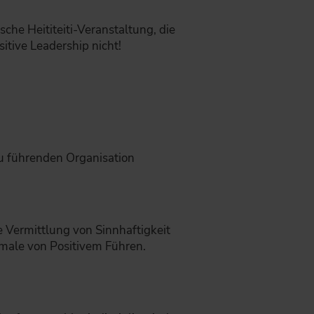
che Heititeiti-Veranstaltung, die
sitive Leadership nicht!
zu führenden Organisation
e Vermittlung von Sinnhaftigkeit
kmale von Positivem Führen.