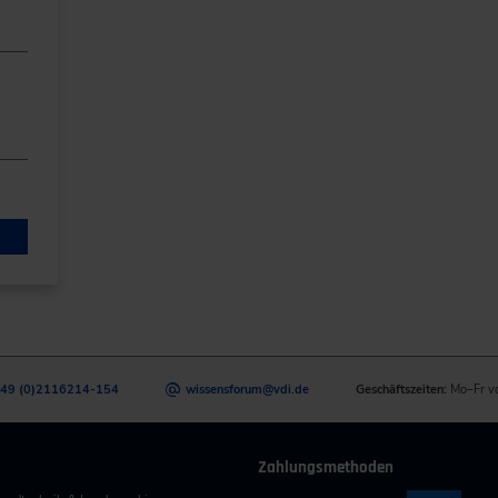
49 (0)2116214-154
wissensforum
@
vdi.de
Geschäftszeiten:
Mo–Fr v
Zahlungsmethoden