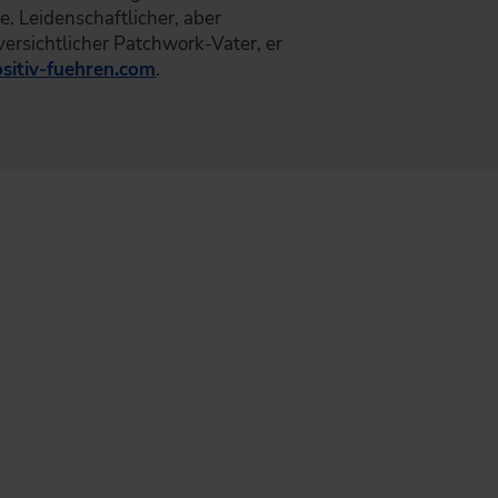
. Leidenschaftlicher, aber
uversichtlicher Patchwork-Vater, er
sitiv-fuehren.com
.