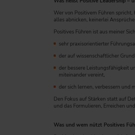
Was heißt Positive Leadership – 
Wer von Positivem Führen spricht, h
alles abnicken, keinerlei Ansprüche a
Positives Führen ist aus meiner Sich
sehr praxisorientierter Führungsa
der auf wissenschaftlicher Grund
der bessere Leistungsfähigkeit u
miteinander vereint,
der sich lernen, verbessern und 
Den Fokus auf Stärken statt auf Def
und das Formulieren, Erreichen und
Was und wem nützt Positives Fü