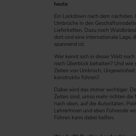
heute
Ein Lockdown nach dem nächsten.
Umbrüche in den Geschäftsmodelle
Lieferketten. Dazu noch Waldbränd
dort und eine internationale Lage, d
spannend ist.
Wer kennt sich in dieser Welt noch
noch Überblick behalten? Und wie s
Zeiten von Umbruch, Ungewisshei
konstruktiv führen?
Dabei wird das immer wichtiger. De
Zeiten sind, umso mehr richten die
nach oben, auf die Autoritäten. Poli
LehrerInnen und eben Führende wis
Führen kann dabei helfen.