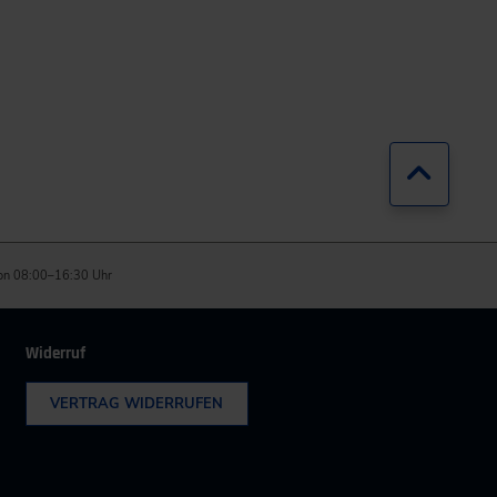
Zurück
on 08:00–16:30 Uhr
Widerruf
VERTRAG WIDERRUFEN