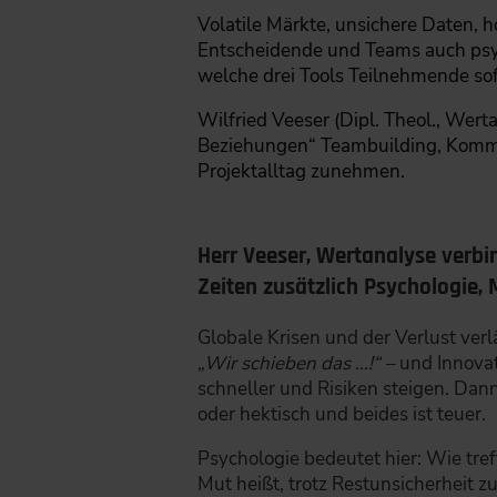
Volatile Märkte, unsichere Daten, 
Entscheidende und Teams auch psych
welche drei Tools Teilnehmende s
Wilfried Veeser (Dipl. Theol., Wert
Beziehungen“ Teambuilding, Kommu
Projektalltag zunehmen.
Herr Veeser, Wertanalyse verbi
Zeiten zusätzlich Psychologie,
Globale Krisen und der Verlust verl
„Wir schieben das …!“ –
und Innovat
schneller und Risiken steigen. Dan
oder hektisch und beides ist teuer.
Psychologie bedeutet hier: Wie tr
Mut heißt, trotz Restunsicherheit 