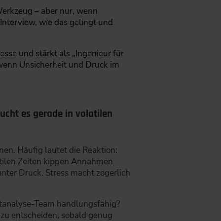
 Werkzeug – aber nur, wenn
Interview, wie das gelingt und
esse und stärkt als „Ingenieur für
wenn Unsicherheit und Druck im
ucht es gerade in volatilen
en. Häufig lautet die Reaktion:
latilen Zeiten kippen Annahmen
unter Druck. Stress macht zögerlich
ertanalyse-Team handlungsfähig?
, zu entscheiden, sobald genug