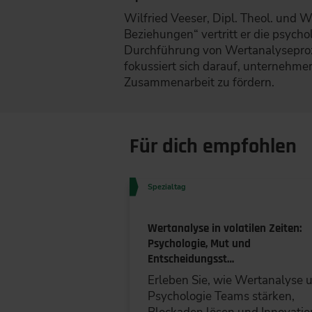
Wilfried Veeser, Dipl. Theol. und W
Beziehungen“ vertritt er die psych
Durchführung von Wertanalyseproz
fokussiert sich darauf, unternehme
Zusammenarbeit zu fördern.
Für dich empfohlen
Spezialtag
Wertanalyse in volatilen Zeiten:
Psychologie, Mut und
Entscheidungsst…
Erleben Sie, wie Wertanalyse 
Psychologie Teams stärken,