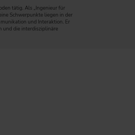
den tätig. Als „Ingenieur für
eine Schwerpunkte liegen in der
unikation und Interaktion. Er
und die interdisziplinäre