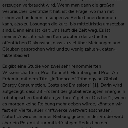
erzeugen verbraucht wird. Wenn man dann die großen
Verbraucher identifiziert hat, ist die Frage, wo man mit
schon vorhandenen Lösungen zu Reduktionen kommen
kann, also zu Lösungen die kurz- bis mittelfristig umsetzbar
sind. Denn eins ist klar: Uns läuft die Zeit weg. Es ist
meiner Ansicht nach ein Kernproblem der aktuellen
öffentlichen Diskussion, dass zu viel über Meinungen und
Glauben gesprochen wird und zu wenig zahlen-, daten-,
faktenbasiert.
Es gibt eine Studie von zwei sehr renommierten
Wissenschaftlern, Prof. Kenneth Holmberg and Prof. Ali
Erdemir, mit dem Titel „Influence of Tribology on Global
Energy Consumption, Costs and Emissions“ [1]. Darin wird
aufgezeigt, dass 23 Prozent der global erzeugten Energie in
tribologischen Kontakten „verloren“ gehen. Das heißt, wenn
es morgen keine Reibung mehr geben würde, könnten wir
fast ein Viertel aller Kraftwerke weltweit abschalten.
Natürlich wird es immer Reibung geben, in der Studie wird
aber ein Potenzial zur mittelfristigen Reduktion der