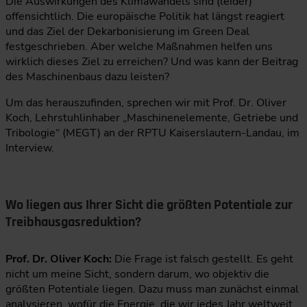
Die Auswirkungen des Klimawandels sind (leider)
offensichtlich. Die europäische Politik hat längst reagiert
und das Ziel der Dekarbonisierung im Green Deal
festgeschrieben. Aber welche Maßnahmen helfen uns
wirklich dieses Ziel zu erreichen? Und was kann der Beitrag
des Maschinenbaus dazu leisten?
Um das herauszufinden, sprechen wir mit Prof. Dr. Oliver
Koch, Lehrstuhlinhaber „Maschinenelemente, Getriebe und
Tribologie“ (MEGT) an der RPTU Kaiserslautern-Landau, im
Interview.
Wo liegen aus Ihrer Sicht die größten Potentiale zur
Treibhausgasreduktion?
Prof. Dr. Oliver Koch:
Die Frage ist falsch gestellt. Es geht
nicht um meine Sicht, sondern darum, wo objektiv die
größten Potentiale liegen. Dazu muss man zunächst einmal
analysieren, wofür die Energie, die wir jedes Jahr weltweit