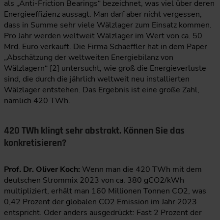
als „Anti-Friction Bearings“ bezeichnet, was viel über deren
Energieeffizienz aussagt. Man darf aber nicht vergessen,
dass in Summe sehr viele Wälzlager zum Einsatz kommen.
Pro Jahr werden weltweit Wälzlager im Wert von ca. 50
Mrd. Euro verkauft. Die Firma Schaeffler hat in dem Paper
„Abschätzung der weltweiten Energiebilanz von
Wälzlagern“ [2] untersucht, wie groß die Energieverluste
sind, die durch die jährlich weltweit neu installierten
Wälzlager entstehen. Das Ergebnis ist eine große Zahl,
nämlich 420 TWh.
420 TWh klingt sehr abstrakt. Können Sie das
konkretisieren?
Prof. Dr. Oliver Koch:
Wenn man die 420 TWh mit dem
deutschen Strommix 2023 von ca. 380 gCO2/kWh
multipliziert, erhält man 160 Millionen Tonnen CO2, was
0,42 Prozent der globalen CO2 Emission im Jahr 2023
entspricht. Oder anders ausgedrückt: Fast 2 Prozent der