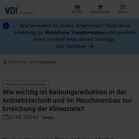
Konto
Warenkorb
Menü
Wie verändert KI unsere Arbeitswelt? Teile deine
Erfahrung zur
Workforce Transformation
und gewinne
eines von fünf Web-Based Trainings.
Zur Umfrage
Maschinen- und Anlagenbau
Maschinen- und Anlagenbau
Wie wichtig ist Reibungsreduktion in der
Antriebstechnik und im Maschinenbau zur
Erreichung der Klimaziele?
27.06.2024
Teilen