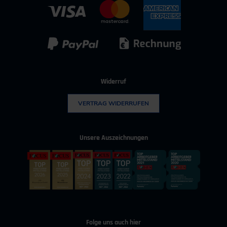
Kontakt für Bewerber
IT & Digitalisierung
Technischer Vertrieb
Kunststoff
Umwelttechnik
Widerruf
VERTRAG WIDERRUFEN
Unsere Auszeichnungen
Folge uns auch hier