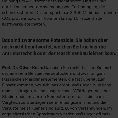
Reibung um 40 Prozent herausgearbeitet. Und das nur
durch konsequente Anwendung von Technologien, die
schon existieren. Das entspricht ca. 3.300 Millionen Tonnen
CO2 pro Jahr bzw. wir könnten knapp 10 Prozent aller
Kraftwerke abschalten.
Das sind zwar enorme Potenziale, Sie haben aber
noch nicht beantwortet, welchen Beitrag hier die
Antriebstechnik oder der Maschinenbau leisten kann.
Prof. Dr. Oliver Koch:
Da haben Sie recht. Lassen Sie mich
das an einem Beispiel verdeutlichen, und zwar an ganz
klassischen Maschinenelementen, die fast überall zum
Einsatz kommen, wo sich was dreht: Wälzlager. Nun kann
man sich fragen, wieso ausgerechnet Wälzlager, da jeder
Studierende im vierten Semester lernt, dass diese im
Vergleich zu Gleitlagern sehr reibungsarm sind und die
Verluste meist kleiner sind als z. B. von Verzahnungen. Im
angelsächsischen Sprachraum werden Wälzlager oftmals