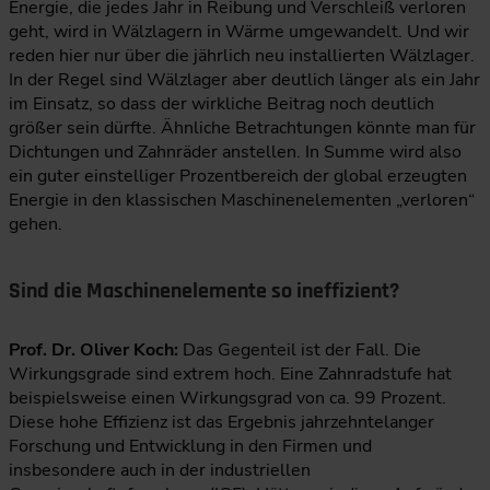
Energie, die jedes Jahr in Reibung und Verschleiß verloren
geht, wird in Wälzlagern in Wärme umgewandelt. Und wir
reden hier nur über die jährlich neu installierten Wälzlager.
In der Regel sind Wälzlager aber deutlich länger als ein Jahr
im Einsatz, so dass der wirkliche Beitrag noch deutlich
größer sein dürfte. Ähnliche Betrachtungen könnte man für
Dichtungen und Zahnräder anstellen. In Summe wird also
ein guter einstelliger Prozentbereich der global erzeugten
Energie in den klassischen Maschinenelementen „verloren“
gehen.
Sind die Maschinenelemente so ineffizient?
Prof. Dr. Oliver Koch:
Das Gegenteil ist der Fall. Die
Wirkungsgrade sind extrem hoch. Eine Zahnradstufe hat
beispielsweise einen Wirkungsgrad von ca. 99 Prozent.
Diese hohe Effizienz ist das Ergebnis jahrzehntelanger
Forschung und Entwicklung in den Firmen und
insbesondere auch in der industriellen