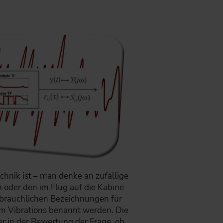
chnik ist – man denke an zufällige
oder den im Flug auf die Kabine
gebräuchlichen Bezeichnungen für
m Vibrations benannt werden. Die
der in der Bewertung der Frage, ob