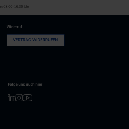
on 08:00–16:30 Uhr
Widerruf
VERTRAG WIDERRUFEN
Folge uns auch hier