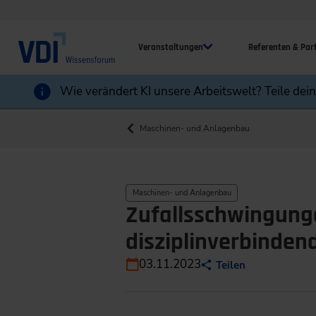
Veranstaltungen
Referenten & Par
Wie verändert KI unsere Arbeitswelt? Teile dei
Maschinen- und Anlagenbau
Maschinen- und Anlagenbau
Zufallsschwingung
disziplinverbinden
03.11.2023
Teilen