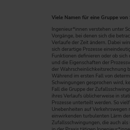
Viele Namen für eine Gruppe vo
Ingenieur*innen verstehen unter 
Vorgänge, bei denen sich die betra
Verlaufe der Zeit ändern. Dabei wir
sich derartige Prozesse eineindeut
Funktionen definieren oder ob sich
und die Eigenschaften der Prozessv
der Wahrscheinlichkeitsrechnung b
Während im ersten Fall von determ
Schwingungen gesprochen wird, ke
Fall die Gruppe der Zufallsschwingu
ihres Verlaufs üblicherweise in stat
Prozesse unterteilt werden. So viel
Unebenheiten auf Verkehrswegen mi
einwirkenden turbulenten Lärm der 
Zufallsschwingungen, die auch als
in der Praxis tätigen Ingenieur*inn