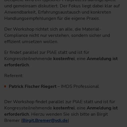
und gemeinsam diskutiert. Der Fokus liegt dabei klar auf
Anwendbarkeit, Erfahrungsaustausch und konkreten
Handlungsempfehlungen für die eigene Praxis.
Der Workshop richtet sich an alle, die Material-
Compliance nicht nur verstehen, sondern sicher und
effizient umsetzen wollen.
Er findet parallel zur PIAE statt und ist für
Kongressteilnehmende
kostenfrei
, eine
Anmeldung ist
erforderlich
.
Referent:
Patrick Fischer Riegert
– IMDS Professional
Der Workshop findet parallel zur PIAE statt und ist für
Kongressteilnehmende
kostenfrei
, eine
Anmeldung ist
erforderlich
. Hierzu wenden Sie sich bitte an Birgit
Bremer (
Birgit.Bremer
@
vdi.de
)