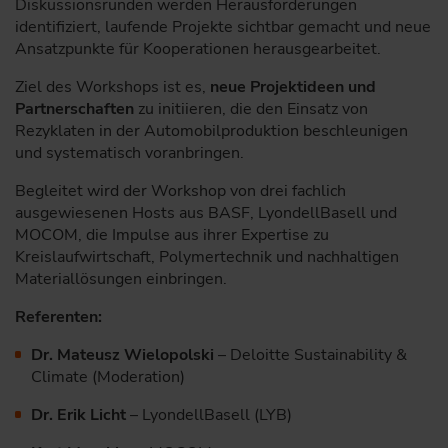
Diskussionsrunden werden Herausforderungen
identifiziert, laufende Projekte sichtbar gemacht und neue
Ansatzpunkte für Kooperationen herausgearbeitet.
Ziel des Workshops ist es,
neue Projektideen und
Partnerschaften
zu initiieren, die den Einsatz von
Rezyklaten in der Automobilproduktion beschleunigen
und systematisch voranbringen.
Begleitet wird der Workshop von drei fachlich
ausgewiesenen Hosts aus BASF, LyondellBasell und
MOCOM, die Impulse aus ihrer Expertise zu
Kreislaufwirtschaft, Polymertechnik und nachhaltigen
Materiallösungen einbringen.
Referenten:
Dr. Mateusz Wielopolski
– Deloitte Sustainability &
Climate (Moderation)
Dr. Erik Licht
– LyondellBasell (LYB)