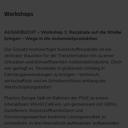
Workshops
AUSGEBUCHT – Workshop 1: Rezyklate auf die Straße
bringen – Wege in die Automobilproduktion
Der Einsatz hochwertiger Kunststoffrezyklate ist ein
zentraler Baustein für die Transformation hin zu einer
zirkulären und klimaeffizienten Automobilindustrie. Doch
wie gelingt es, Rezyklate in größerem Umfang in
Fahrzeuganwendungen zu bringen – technisch,
wirtschaftlich und im Schulterschluss entlang der
Wertschöpfungskette?
Plastics Europe lädt im Rahmen der PIAE zu einem
interaktiven
World Café
ein, um gemeinsam mit OEMs,
Zulieferern, Kunststoffherstellern und
Forschungsexperten konkrete Lösungsansätze zu
entwickeln. In drei thematisch aufeinander aufbauenden