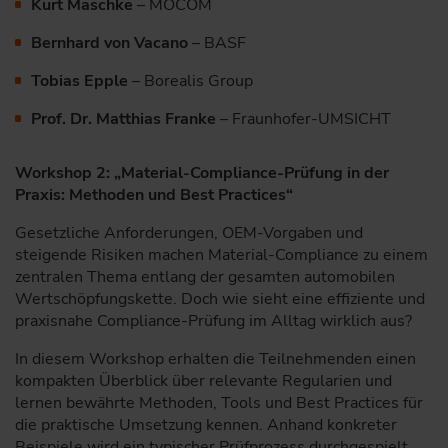
Kurt Maschke
– MOCOM
Bernhard von Vacano
– BASF
Tobias Epple
– Borealis Group
Prof. Dr. Matthias Franke
– Fraunhofer-UMSICHT
Workshop 2: „Material-Compliance-Prüfung in der
Praxis: Methoden und Best Practices“
Gesetzliche Anforderungen, OEM-Vorgaben und
steigende Risiken machen Material-Compliance zu einem
zentralen Thema entlang der gesamten automobilen
Wertschöpfungskette. Doch wie sieht eine effiziente und
praxisnahe Compliance-Prüfung im Alltag wirklich aus?
In diesem Workshop erhalten die Teilnehmenden einen
kompakten Überblick über relevante Regularien und
lernen bewährte Methoden, Tools und Best Practices für
die praktische Umsetzung kennen. Anhand konkreter
Beispiele wird ein typischer Prüfprozess durchgespielt