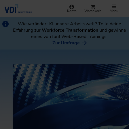
Konto
Warenkorb
Menü
Wie verändert KI unsere Arbeitswelt? Teile deine
Erfahrung zur
Workforce Transformation
und gewinne
eines von fünf Web-Based Trainings.
Zur Umfrage