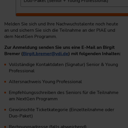
Duo-Paket (Senior + Young Professional)
Melden Sie sich und Ihre Nachwuchstalente noch heute
an und sichern Sie sich die Teilnahme an der PIAE und
dem NextGen Programm.
Zur Anmeldung senden Sie uns eine E-Mail an Birgit
Bremer (
Birgit.bremer
@
vdi.de
) mit folgenden Inhalten:
Vollständige Kontaktdaten (Signatur) Senior & Young
Professional
Altersnachweis Young Professional
Empfehlungsschreiben des Seniors für die Teilnahme
am NextGen Programm
Gewünschte Ticketkategorie (Einzelteilnahme oder
Duo-Paket)
Rechnungsadresse (falls abweichend)