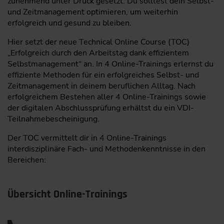
zunehmend unter Druck gesetzt. Du solltest dein Selbst-
und Zeitmanagement optimieren, um weiterhin
erfolgreich und gesund zu bleiben.
Hier setzt der neue Technical Online Course (TOC)
„Erfolgreich durch den Arbeitstag dank effizientem
Selbstmanagement“ an. In 4 Online-Trainings erlernst du
effiziente Methoden für ein erfolgreiches Selbst- und
Zeitmanagement in deinem beruflichen Alltag. Nach
erfolgreichem Bestehen aller 4 Online-Trainings sowie
der digitalen Abschlussprüfung erhältst du ein VDI-
Teilnahmebescheinigung.
Der TOC vermittelt dir in 4 Online-Trainings
interdisziplinäre Fach- und Methodenkenntnisse in den
Bereichen:
Übersicht Online-Trainings