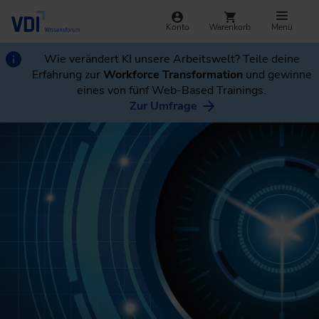
Konto
Warenkorb
Menü
Wie verändert KI unsere Arbeitswelt? Teile deine
Erfahrung zur
Workforce Transformation
und gewinne
eines von fünf Web-Based Trainings.
Zur Umfrage