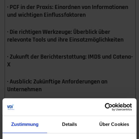
· PCF in der Praxis: Einordnen von Informationen
und wichtigen Einflussfaktoren
· Die richtigen Werkzeuge: Überblick über
relevante Tools und ihre Einsatzmöglichkeiten
· Zukunft der Berichterstattung: IMDS und Catena-
X
· Ausblick: Zukünftige Anforderungen an
Unternehmen
Zustimmung
Details
Über Cookies