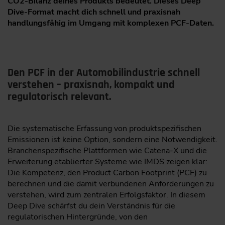
CO2-Bilanz deines Produkts bedeutet. Dieses Deep
Dive-Format macht dich schnell und praxisnah
handlungsfähig im Umgang mit komplexen PCF-Daten.
Den PCF in der Automobilindustrie schnell
verstehen – praxisnah, kompakt und
regulatorisch relevant.
Die systematische Erfassung von produktspezifischen
Emissionen ist keine Option, sondern eine Notwendigkeit.
Branchenspezifische Plattformen wie Catena-X und die
Erweiterung etablierter Systeme wie IMDS zeigen klar:
Die Kompetenz, den Product Carbon Footprint (PCF) zu
berechnen und die damit verbundenen Anforderungen zu
verstehen, wird zum zentralen Erfolgsfaktor. In diesem
Deep Dive schärfst du dein Verständnis für die
regulatorischen Hintergründe, von den