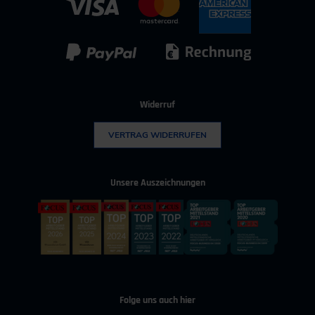
IT & Digitalisierung
Technischer Vertrieb
Kunststoff
Umwelttechnik
Widerruf
VERTRAG WIDERRUFEN
Unsere Auszeichnungen
Folge uns auch hier