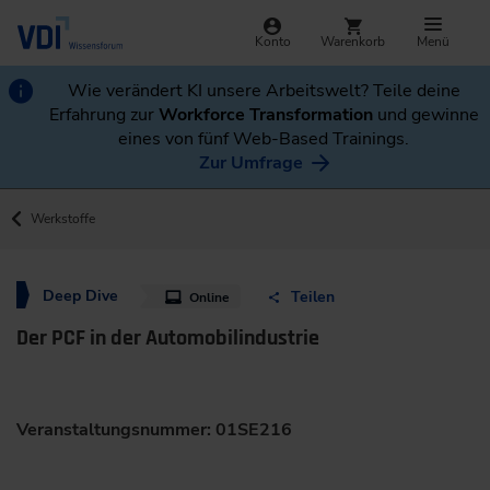
Konto
Warenkorb
Menü
Wie verändert KI unsere Arbeitswelt? Teile deine
Erfahrung zur
Workforce Transformation
und gewinne
eines von fünf Web-Based Trainings.
Zur Umfrage
Werkstoffe
Deep Dive
Teilen
Online
Der PCF in der Automobilindustrie
Veranstaltungsnummer: 01SE216