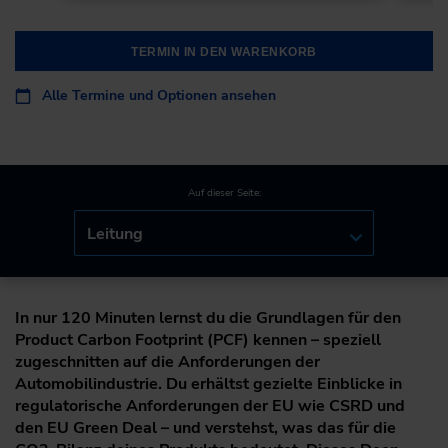
TERMIN IN DEN WARENKORB
Alle Termine und Optionen ansehen
Auf dieser Seite:
Leitung
In nur 120 Minuten lernst du die Grundlagen für den
Product Carbon Footprint (PCF) kennen – speziell
zugeschnitten auf die Anforderungen der
Automobilindustrie. Du erhältst gezielte Einblicke in
regulatorische Anforderungen der EU wie CSRD und
den EU Green Deal – und verstehst, was das für die