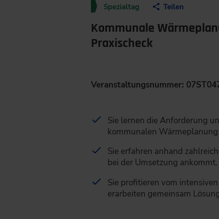
Spezialtag
Teilen
Kommunale Wärmeplanun
Praxischeck
Veranstaltungsnummer: 07ST04
Sie lernen die Anforderung un
kommunalen Wärmeplanung 
Sie erfahren anhand zahlreich
bei der Umsetzung ankommt.
Sie profitieren vom intensiv
erarbeiten gemeinsam Lösung