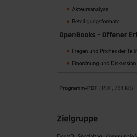
Akteursanalyse
Beteiligungsformate
OpenBooks – Offener E
Fragen und Pitches der Te
Einordnung und Diskussion
Programm-PDF
( PDF, 784 KB)
Zielgruppe
Der VDI-Spezialtag „Kommunale 