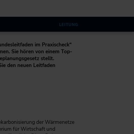
LEITUNG
desleitfaden im Praxischeck“
hmen. Sie hören von einem Top-
planungsgesetz stellt.
Sie den neuen Leitfaden
ekarbonisierung der Wärmenetze
rium für Wirtschaft und