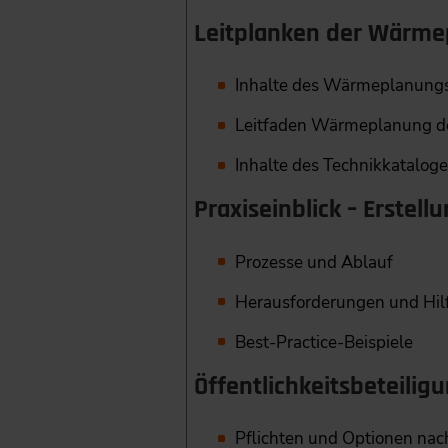
Leitplanken der Wärm
Inhalte des Wärmeplanung
Leitfaden Wärmeplanung d
Inhalte des Technikkatalog
Praxiseinblick – Erste
Prozesse und Ablauf
Herausforderungen und Hilf
Best-Practice-Beispiele
Öffentlichkeitsbeteilig
Pflichten und Optionen n