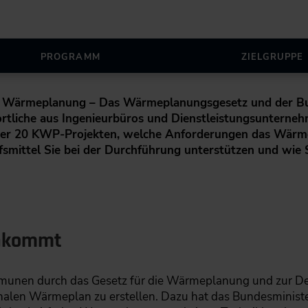
PROGRAMM
ZIELGRUPPE
 Wärmeplanung – Das Wärmeplanungsgesetz und der Bun
ortliche aus Ingenieurbüros und Dienstleistungsunterne
ber 20 KWP-Projekten, welche Anforderungen das Wärme
fsmittel Sie bei der Durchführung unterstützen und wie 
ankommt
mmunen durch das Gesetz für die Wärmeplanung und zur D
alen Wärmeplan zu erstellen. Dazu hat das Bundesministe