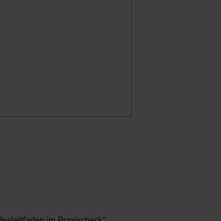
sleitfaden im Praxischeck“