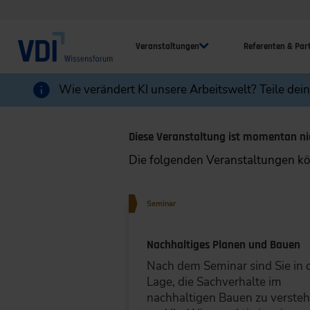
Veranstaltungen
Referenten & Par
Wie verändert KI unsere Arbeitswelt? Teile dei
Diese Veranstaltung ist momentan ni
Die folgenden Veranstaltungen kön
Seminar
Nachhaltiges Planen und Bauen
Nach dem Seminar sind Sie in 
Lage, die Sachverhalte im
nachhaltigen Bauen zu verste