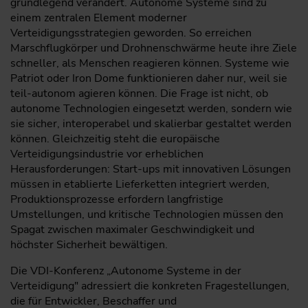
grundlegend verändert. Autonome Systeme sind zu
einem zentralen Element moderner
Verteidigungsstrategien geworden. So erreichen
Marschflugkörper und Drohnenschwärme heute ihre Ziele
schneller, als Menschen reagieren können. Systeme wie
Patriot oder Iron Dome funktionieren daher nur, weil sie
teil-autonom agieren können. Die Frage ist nicht, ob
autonome Technologien eingesetzt werden, sondern wie
sie sicher, interoperabel und skalierbar gestaltet werden
können. Gleichzeitig steht die europäische
Verteidigungsindustrie vor erheblichen
Herausforderungen: Start-ups mit innovativen Lösungen
müssen in etablierte Lieferketten integriert werden,
Produktionsprozesse erfordern langfristige
Umstellungen, und kritische Technologien müssen den
Spagat zwischen maximaler Geschwindigkeit und
höchster Sicherheit bewältigen.
Die VDI-Konferenz „Autonome Systeme in der
Verteidigung" adressiert die konkreten Fragestellungen,
die für Entwickler, Beschaffer und