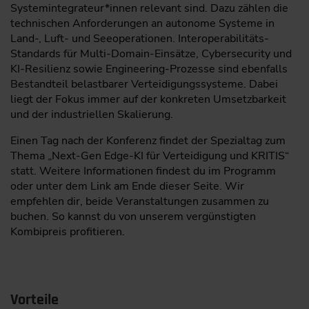
Systemintegrateur*innen relevant sind. Dazu zählen die
technischen Anforderungen an autonome Systeme in
Land-, Luft- und Seeoperationen. Interoperabilitäts-
Standards für Multi-Domain-Einsätze, Cybersecurity und
KI-Resilienz sowie Engineering-Prozesse sind ebenfalls
Bestandteil belastbarer Verteidigungssysteme. Dabei
liegt der Fokus immer auf der konkreten Umsetzbarkeit
und der industriellen Skalierung.
Einen Tag nach der Konferenz findet der Spezialtag zum
Thema „Next-Gen Edge-KI für Verteidigung und KRITIS“
statt. Weitere Informationen findest du im Programm
oder unter dem Link am Ende dieser Seite. Wir
empfehlen dir, beide Veranstaltungen zusammen zu
buchen. So kannst du von unserem vergünstigten
Kombipreis profitieren.
Vorteile