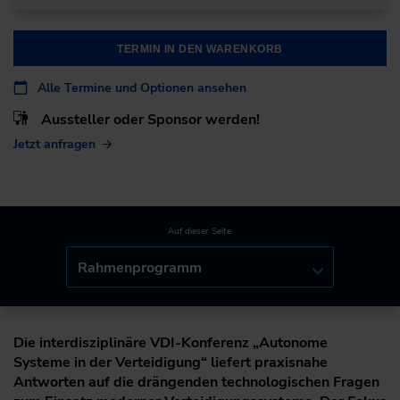
TERMIN IN DEN WARENKORB
Alle Termine und Optionen ansehen
Aussteller oder Sponsor werden!
Jetzt anfragen
Auf dieser Seite:
Rahmenprogramm
Die interdisziplinäre VDI-Konferenz „Autonome
Systeme in der Verteidigung“ liefert praxisnahe
Antworten auf die drängenden technologischen Fragen