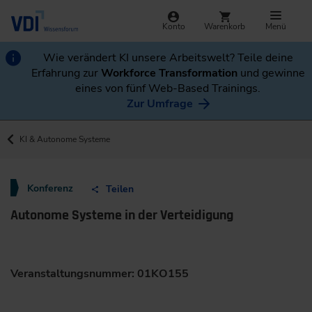
Konto
Warenkorb
Menü
Wie verändert KI unsere Arbeitswelt? Teile deine
Erfahrung zur
Workforce Transformation
und gewinne
eines von fünf Web-Based Trainings.
Zur Umfrage
KI & Autonome Systeme
Konferenz
Teilen
Autonome Systeme in der Verteidigung
Veranstaltungsnummer: 01KO155