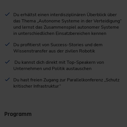
Du erhältst einen interdisziplinären Überblick über
das Thema „Autonome Systeme in der Verteidigung“
und lernst das Zusammenspiel autonomer Systeme
in unterschiedlichen Einsatzbereichen kennen
Du profitierst von Success-Stories und dem
Wissenstransfer aus der zivilen Robotik
Du kannst dich direkt mit Top-Speakern von
Unternehmen und Politik austauschen
Du hast freien Zugang zur Parallelkonferenz „Schutz
kritischer Infrastruktur“
Programm