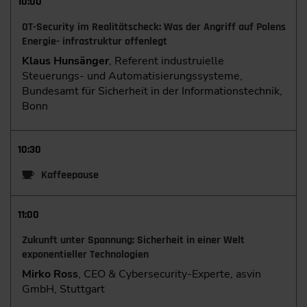
10:00
OT-Security im Realitätscheck: Was der Angriff auf Polens
Energie- infrastruktur offenlegt
Klaus Hunsänger
, Referent industruielle
Steuerungs- und Automatisierungssysteme,
Bundesamt für Sicherheit in der Informationstechnik,
Bonn
10:30
Kaffeepause
11:00
Zukunft unter Spannung: Sicherheit in einer Welt
exponentieller Technologien
Mirko Ross
, CEO & Cybersecurity-Experte, asvin
GmbH, Stuttgart