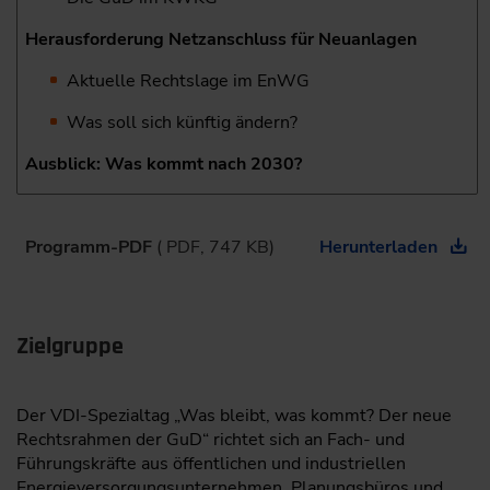
Herausforderung Netzanschluss für Neuanlagen
Aktuelle Rechtslage im EnWG
Was soll sich künftig ändern?
Ausblick: Was kommt nach 2030?
Programm-PDF
( PDF, 747 KB)
Herunterladen
Zielgruppe
Der VDI-Spezialtag „Was bleibt, was kommt? Der neue
Rechtsrahmen der GuD“ richtet sich an Fach- und
Führungskräfte aus öffentlichen und industriellen
Energieversorgungsunternehmen, Planungsbüros und