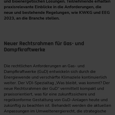
und bioenergetischen Lösungen. Teilnehmende erhalten
praxisrelevante Einblicke in die Anforderungen, die
neue und bestehende Regelungen, wie KWKG und EEG
2023, an die Branche stellen.
Neuer Rechtsrahmen für Gas- und
Dampfkraftwerke
Die rechtlichen Anforderungen an Gas- und
Dampfkraftwerke (GuD) entwickeln sich durch die
Energiewende und verschärfte Klimaziele kontinuierlich
weiter. Der VDI-Spezialtag „Was bleibt, was kommt? Der
neue Rechtsrahmen der GuD“ vermittelt kompakt und
praxisorientiert, was für eine zukunftssichere und
regelkonforme Gestaltung von GuD-Anlagen heute und
zukünftig zu beachten ist. Behandelt werden die aktuellen
Anpassungen im Umweltenergierecht, die strategische