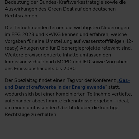
Bedeutung der Bundes-Kraftwerksstrategie sowie die
Auswirkungen des Green Deal auf den deutschen
Rechtsrahmen.
Die Teilnehmenden lernen die wichtigsten Neuerungen
im EEG 2023 und KWKG kennen und erfahren, welche
Vorgaben für eine Umstellung auf wasserstofffähige (H2-
ready) Anlagen und für Bioenergieprojekte relevant sind.
Weitere praxisorientierte Inhalte umfassen den
Immissionsschutz nach MCPD und IED sowie Vorgaben
des Emissionshandels bis 2030.
Der Spezialtag findet einen Tag vor der Konferenz „
Gas-
und Dampfkraftwerke in der Energiewende
“ statt,
wodurch sich bei einer kombinierten Teilnahme vertiefte,
aufeinander abgestimmte Erkenntnisse ergeben – ideal,
um einen umfassenden Überblick über die künftige
Rechtslage zu erhalten.