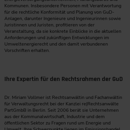
Kommunen. Insbesondere Personen mit Verantwortung
für die rechtliche Konformität und Planung von GuD-
Anlagen, darunter Ingenieure und Ingenieurinnen sowie
Juristinnen und Juristen, profitieren von der
Veranstaltung, da sie konkrete Einblicke in die aktuellen
Anforderungen und zukünftigen Entwicklungen im
Umweltenergierecht und den damit verbundenen
Vorschriften erhalten.
Ihre Expertin für den Rechtsrahmen der GuD
Dr. Miriam Vollmer ist Rechtsanwältin und Fachanwältin
für Verwaltungsrecht bei der Kanzlei re|Rechtsanwälte
PartGmbB in Berlin. Seit 2006 berät sie Unternehmen
aus der Kommunalwirtschaft, Industrie und dem
öffentlichen Sektor zu Fragen rund um Energie und
Umwelt. Ihre Schwerpunkte liegen im Emissionshandel,