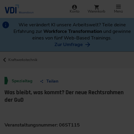
Konto
Warenkorb
Menü
Wie verändert KI unsere Arbeitswelt? Teile deine
Erfahrung zur
Workforce Transformation
und gewinne
eines von fünf Web-Based Trainings.
Zur Umfrage
Kraftwerkstechnik
Spezialtag
Teilen
Was bleibt, was kommt? Der neue Rechtsrahmen
der GuD
Veranstaltungsnummer: 06ST115