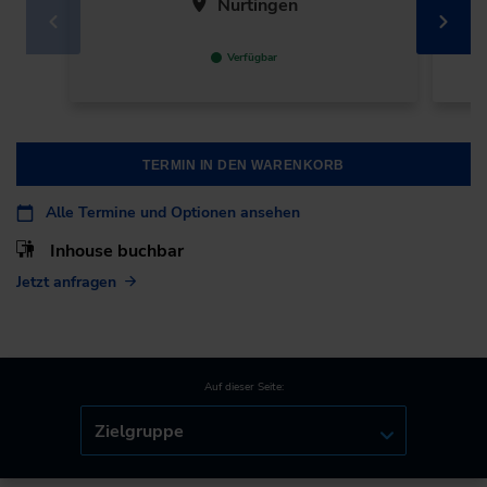
Nürtingen
Verfügbar
TERMIN IN DEN WARENKORB
Alle Termine und Optionen ansehen
Inhouse buchbar
Jetzt anfragen
Auf dieser Seite:
Zielgruppe