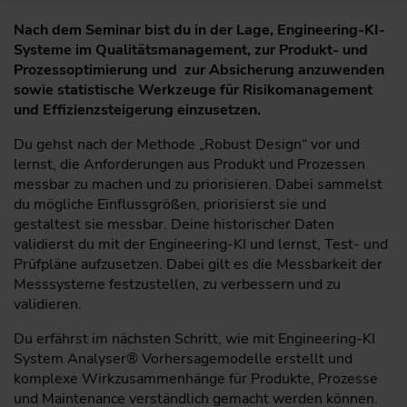
Nach dem Seminar bist du in der Lage, Engineering-KI-
Systeme im Qualitätsmanagement, zur Produkt- und
Prozessoptimierung und zur Absicherung anzuwenden
sowie statistische Werkzeuge für Risikomanagement
und Effizienzsteigerung einzusetzen.
Du gehst nach der Methode „Robust Design“ vor und
lernst, die Anforderungen aus Produkt und Prozessen
messbar zu machen und zu priorisieren. Dabei sammelst
du mögliche Einflussgrößen, priorisierst sie und
gestaltest sie messbar. Deine historischer Daten
validierst du mit der Engineering-KI und lernst, Test- und
Prüfpläne aufzusetzen. Dabei gilt es die Messbarkeit der
Messsysteme festzustellen, zu verbessern und zu
validieren.
Du erfährst im nächsten Schritt, wie mit Engineering-KI
System Analyser® Vorhersagemodelle erstellt und
komplexe Wirkzusammenhänge für Produkte, Prozesse
und Maintenance verständlich gemacht werden können.