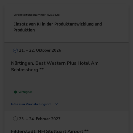
Veranstaltungsnummer: 02SE528
Einsatz von KI in der Produktentwicklung und
Produktion
21. – 22. Oktober 2026
Nürtingen, Best Western Plus Hotel Am
Schlossberg **
Verfügbar
Infos zum Veranstaltungsort
Europastraße 13
72622 Nürtingen
23. – 24. Februar 2027
Deutschland
Filderstadt, NH Stuttgart Airport **