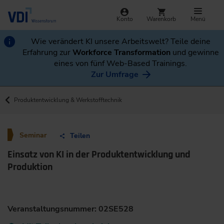
Konto
Warenkorb
Menü
Wie verändert KI unsere Arbeitswelt? Teile deine
Erfahrung zur
Workforce Transformation
und gewinne
eines von fünf Web-Based Trainings.
Zur Umfrage
Produktentwicklung & Werkstofftechnik
Seminar
Teilen
Einsatz von KI in der Produktentwicklung und
Produktion
Veranstaltungsnummer: 02SE528