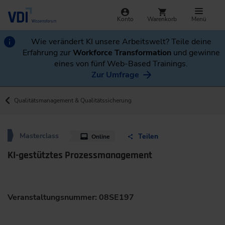
Konto
Warenkorb
Menü
Wie verändert KI unsere Arbeitswelt? Teile deine
Erfahrung zur
Workforce Transformation
und gewinne
eines von fünf Web-Based Trainings.
Zur Umfrage
Qualitätsmanagement & Qualitätssicherung
Masterclass
Teilen
Online
KI-gestütztes Prozessmanagement
Veranstaltungsnummer: 08SE197