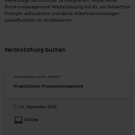
Werkzeuge rechtssicher zu integrieren. Nutze diese
Prozessmanagement Weiterbildung mit KI, um fehlerfreie
Prompts aufzusetzen und deine Arbeitsanweisungen
zukunftssicher zu strukturieren.
Veranstaltung buchen
Veranstaltungsnummer: 08SE197
KI-gestütztes Prozessmanagement
15. September 2026
Online