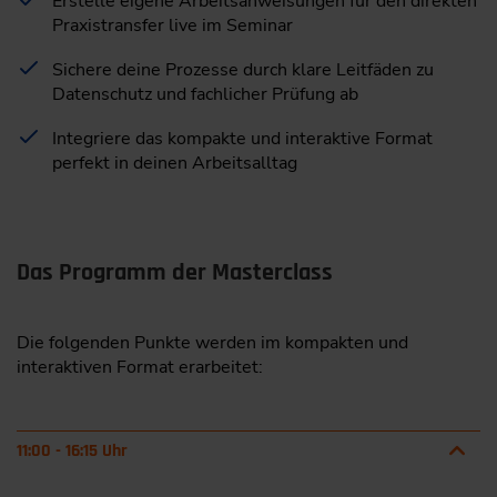
Erstelle eigene Arbeitsanweisungen für den direkten
Praxistransfer live im Seminar
Sichere deine Prozesse durch klare Leitfäden zu
Datenschutz und fachlicher Prüfung ab
Integriere das kompakte und interaktive Format
perfekt in deinen Arbeitsalltag
Das Programm der Masterclass
Die folgenden Punkte werden im kompakten und
interaktiven Format erarbeitet:
11:00 - 16:15 Uhr