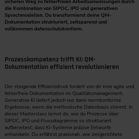
sicheren Weg zu fehlerfreien Arbeitsanweisungen durch
die Kombination von SIPOC, IPO und generativen
Sprachmodellen. Du transformierst deine QM-
Dokumentation strukturiert, zeitsparend und
vollkommen datenschutzkonform.
Prozesskompetenz trifft KI: QM-
Dokumentation effizient revolutionieren
Der steigende Effizienzdruck fordert von dir eine agile und
fehlerfreie Dokumentation im Qualitätsmanagement.
Generative KI liefert jedoch nur dann normkonforme
Ergebnisse, wenn die methodische Datenbasis stimmt. In
dieser Masterclass lernst du, wie du Prozesse über
SIPOC, IPO und Flussdiagramme so strukturiert
aufbereitest, dass KI-Systeme präzise Entwürfe
entwickeln. Du erfährst praxisnah, wie zielgerichtete