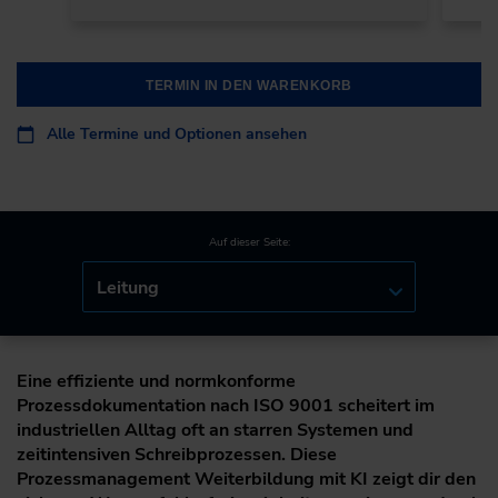
TERMIN IN DEN WARENKORB
Alle Termine und Optionen ansehen
Auf dieser Seite:
Leitung
Eine effiziente und normkonforme
Prozessdokumentation nach ISO 9001 scheitert im
industriellen Alltag oft an starren Systemen und
zeitintensiven Schreibprozessen. Diese
Prozessmanagement Weiterbildung mit KI zeigt dir den