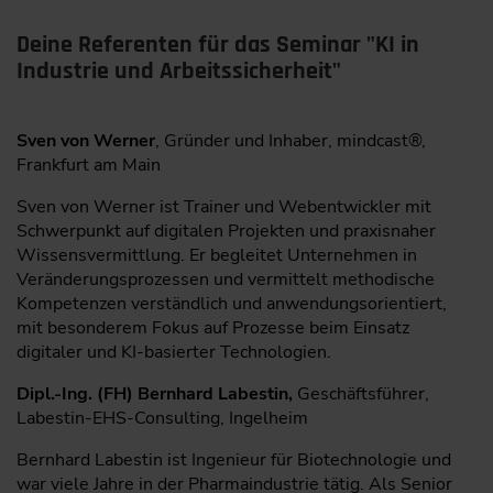
Deine Referenten für das Seminar "KI in
Industrie und Arbeitssicherheit"
Sven von Werner
, Gründer und Inhaber, mindcast®,
Frankfurt am Main
Sven von Werner ist Trainer und Webentwickler mit
Schwerpunkt auf digitalen Projekten und praxisnaher
Wissensvermittlung. Er begleitet Unternehmen in
Veränderungsprozessen und vermittelt methodische
Kompetenzen verständlich und anwendungsorientiert,
mit besonderem Fokus auf Prozesse beim Einsatz
digitaler und KI-basierter Technologien.
Dipl.-Ing. (FH) Bernhard Labestin,
Geschäftsführer,
Labestin-EHS-Consulting, Ingelheim
Bernhard Labestin ist Ingenieur für Biotechnologie und
war viele Jahre in der Pharmaindustrie tätig. Als Senior