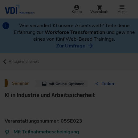
Konto
Warenkorb
Menü
Wie verändert KI unsere Arbeitswelt? Teile deine
Erfahrung zur
Workforce Transformation
und gewinne
eines von fünf Web-Based Trainings.
Zur Umfrage
Anlagensicherheit
Seminar
Teilen
mit Online-Optionen
KI in Industrie und Arbeitssicherheit
Veranstaltungsnummer: 05SE023
Mit Teilnahmebescheinigung