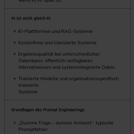
wenn KI im Spiel ist
KI ist nicht gleich KI
KI-Plattformen und RAG-Systeme
Kostenfreie und lizenzierte Systeme
Ergebnisqualität bei unterschiedlicher
Datenbasis: öffentlich verfügbares
Internetwissen und systemintegrierte Daten
Trainierte Modelle und organisationsspezifisch
trainierte
Systeme
Grundlagen des Prompt Engineerings
„Dumme Frage – dumme Antwort“: typische
Promptfehler