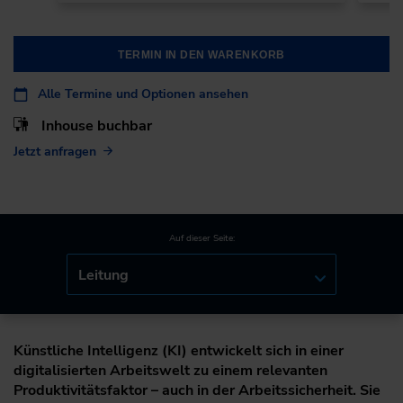
TERMIN IN DEN WARENKORB
Alle Termine und Optionen ansehen
Inhouse buchbar
Jetzt anfragen
Auf dieser Seite:
Leitung
Künstliche Intelligenz (KI) entwickelt sich in einer
digitalisierten Arbeitswelt zu einem relevanten
Produktivitätsfaktor – auch in der Arbeitssicherheit. Sie