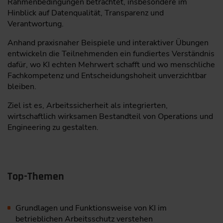
Rahmenbedingungen betrachtet, insbesondere im
Hinblick auf Datenqualität, Transparenz und
Verantwortung.
Anhand praxisnaher Beispiele und interaktiver Übungen
entwickeln die Teilnehmenden ein fundiertes Verständnis
dafür, wo KI echten Mehrwert schafft und wo menschliche
Fachkompetenz und Entscheidungshoheit unverzichtbar
bleiben.
Ziel ist es, Arbeitssicherheit als integrierten,
wirtschaftlich wirksamen Bestandteil von Operations und
Engineering zu gestalten.
Top-Themen
Grundlagen und Funktionsweise von KI im
betrieblichen Arbeitsschutz verstehen