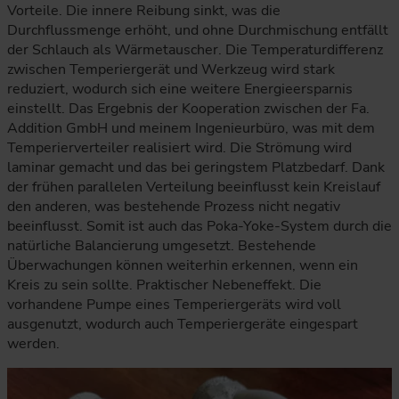
Vorteile. Die innere Reibung sinkt, was die
Durchflussmenge erhöht, und ohne Durchmischung entfällt
der Schlauch als Wärmetauscher. Die Temperaturdifferenz
zwischen Temperiergerät und Werkzeug wird stark
reduziert, wodurch sich eine weitere Energieersparnis
einstellt. Das Ergebnis der Kooperation zwischen der Fa.
Addition GmbH und meinem Ingenieurbüro, was mit dem
Temperierverteiler realisiert wird. Die Strömung wird
laminar gemacht und das bei geringstem Platzbedarf. Dank
der frühen parallelen Verteilung beeinflusst kein Kreislauf
den anderen, was bestehende Prozess nicht negativ
beeinflusst. Somit ist auch das Poka-Yoke-System durch die
natürliche Balancierung umgesetzt. Bestehende
Überwachungen können weiterhin erkennen, wenn ein
Kreis zu sein sollte. Praktischer Nebeneffekt. Die
vorhandene Pumpe eines Temperiergeräts wird voll
ausgenutzt, wodurch auch Temperiergeräte eingespart
werden.