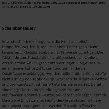
Bild 2: CFD-Simulation einer Reihenschaltung geringerer Durchflussmenge
im Vergleich zur Parallelschaltung
Scheinbar teuer?
Jetzt stellt sich die Frage, wie die Einsätze selbst
temperiert werden. Klassisch gebohrt oder konturnahe
temperiert? Klassisch gebohrt ist teilweise günstiger. Die
Abstände zum Kunststoff sind unterschiedlich, wodurch
verschiedene Abkühlgradienten vorliegen. Folge ist zum
einen eine erhöhte Zykluszeit und zum anderen
Qualitätsschwankungen. Werden teilkristalline Kunststoffe
nicht schnell genug abgekühlt, wachsen die Kristalle weiter
und der Kunststoff schrumpft stärker als erwartet. Somit
sind einige Korrekturschleifen garantiert und die
verursachen ebenfalls Kosten, die gerne vergessen werden.
Gedruckte Einsätze sind häufig deswegen teuer, weil sie
unbewusst teuer gemacht werden. So sollen Einsätze mit