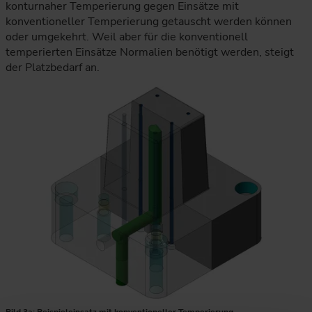
konturnaher Temperierung gegen Einsätze mit
konventioneller Temperierung getauscht werden können
oder umgekehrt. Weil aber für die konventionell
temperierten Einsätze Normalien benötigt werden, steigt
der Platzbedarf an.
Die Grafik zeigt ein CAD-Modell eines Werkzeugeinsatzes mit
Bild 3a: Beispieleinsatz mit konventioneller Temperierung