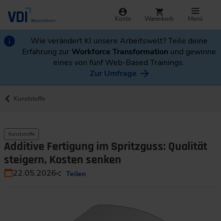
Konto
Warenkorb
Menü
Wie verändert KI unsere Arbeitswelt? Teile deine
Erfahrung zur
Workforce Transformation
und gewinne
eines von fünf Web-Based Trainings.
Zur Umfrage
Kunststoffe
Kunststoffe
Additive Fertigung im Spritzguss: Qualität
steigern, Kosten senken
22.05.2026
Teilen