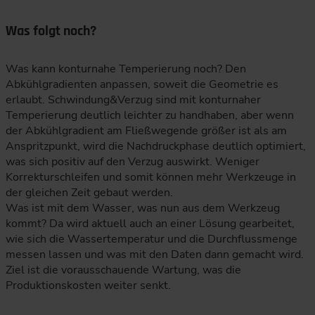
Was folgt noch?
Was kann konturnahe Temperierung noch? Den
Abkühlgradienten anpassen, soweit die Geometrie es
erlaubt. Schwindung&Verzug sind mit konturnaher
Temperierung deutlich leichter zu handhaben, aber wenn
der Abkühlgradient am Fließwegende größer ist als am
Anspritzpunkt, wird die Nachdruckphase deutlich optimiert,
was sich positiv auf den Verzug auswirkt. Weniger
Korrekturschleifen und somit können mehr Werkzeuge in
der gleichen Zeit gebaut werden.
Was ist mit dem Wasser, was nun aus dem Werkzeug
kommt? Da wird aktuell auch an einer Lösung gearbeitet,
wie sich die Wassertemperatur und die Durchflussmenge
messen lassen und was mit den Daten dann gemacht wird.
Ziel ist die vorausschauende Wartung, was die
Produktionskosten weiter senkt.