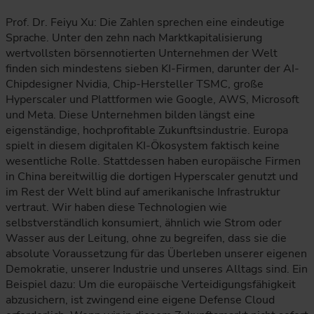
Prof. Dr. Feiyu Xu: Die Zahlen sprechen eine eindeutige
Sprache. Unter den zehn nach Marktkapitalisierung
wertvollsten börsennotierten Unternehmen der Welt
finden sich mindestens sieben KI-Firmen, darunter der AI-
Chipdesigner Nvidia, Chip-Hersteller TSMC, große
Hyperscaler und Plattformen wie Google, AWS, Microsoft
und Meta. Diese Unternehmen bilden längst eine
eigenständige, hochprofitable Zukunftsindustrie. Europa
spielt in diesem digitalen KI-Ökosystem faktisch keine
wesentliche Rolle. Stattdessen haben europäische Firmen
in China bereitwillig die dortigen Hyperscaler genutzt und
im Rest der Welt blind auf amerikanische Infrastruktur
vertraut. Wir haben diese Technologien wie
selbstverständlich konsumiert, ähnlich wie Strom oder
Wasser aus der Leitung, ohne zu begreifen, dass sie die
absolute Voraussetzung für das Überleben unserer eigenen
Demokratie, unserer Industrie und unseres Alltags sind. Ein
Beispiel dazu: Um die europäische Verteidigungsfähigkeit
abzusichern, ist zwingend eine eigene Defense Cloud