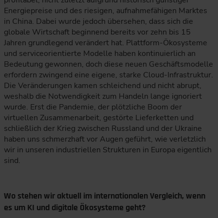
profitabel, nicht zuletzt aufgrund historisch günstiger
Energiepreise und des riesigen, aufnahmefähigen Marktes
in China. Dabei wurde jedoch übersehen, dass sich die
globale Wirtschaft beginnend bereits vor zehn bis 15
Jahren grundlegend verändert hat. Plattform-Ökosysteme
und serviceorientierte Modelle haben kontinuierlich an
Bedeutung gewonnen, doch diese neuen Geschäftsmodelle
erfordern zwingend eine eigene, starke Cloud-Infrastruktur.
Die Veränderungen kamen schleichend und nicht abrupt,
weshalb die Notwendigkeit zum Handeln lange ignoriert
wurde. Erst die Pandemie, der plötzliche Boom der
virtuellen Zusammenarbeit, gestörte Lieferketten und
schließlich der Krieg zwischen Russland und der Ukraine
haben uns schmerzhaft vor Augen geführt, wie verletzlich
wir in unseren industriellen Strukturen in Europa eigentlich
sind.
Wo stehen wir aktuell im internationalen Vergleich, wenn
es um KI und digitale Ökosysteme geht?