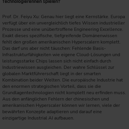
Technologierennen spielen?
Prof. Dr. Feiyu Xu: Genau hier liegt eine Kernstärke. Europa
verfügt über ein unvergleichlich tiefes Wissen industrieller
Prozesse und eine unübertroffene Engineering Excellence.
Exakt dieses spezifische, tiefgreifende Domänenwissen
fehlt den großen amerikanischen Hyperscalern komplett.
Das darf uns aber nicht täuschen: Fehlende Basis-
Infrastrukturfähigkeiten wie eigene Cloud-Lösungen und
leistungsstarke Chips lassen sich nicht einfach durch
Industriewissen ausgleichen. Der wahre Schlüssel zur
globalen Marktführerschaft liegt in der smarten
Kombination beider Welten. Die europäische Industrie hat
den enormen strategischen Vorteil, dass sie die
Grundlagentechnologien nicht komplett neu erfinden muss.
Aus den anfänglichen Fehlern der chinesischen und
amerikanischen Hyperscaler können wir lernen, viele der
bewährten Konzepte adaptieren und darauf eine
einzigartige Industrial AI aufbauen.