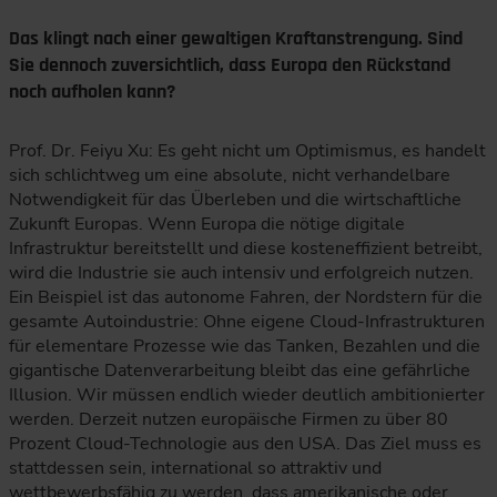
Das klingt nach einer gewaltigen Kraftanstrengung. Sind
Sie dennoch zuversichtlich, dass Europa den Rückstand
noch aufholen kann?
Prof. Dr. Feiyu Xu: Es geht nicht um Optimismus, es handelt
sich schlichtweg um eine absolute, nicht verhandelbare
Notwendigkeit für das Überleben und die wirtschaftliche
Zukunft Europas. Wenn Europa die nötige digitale
Infrastruktur bereitstellt und diese kosteneffizient betreibt,
wird die Industrie sie auch intensiv und erfolgreich nutzen.
Ein Beispiel ist das autonome Fahren, der Nordstern für die
gesamte Autoindustrie: Ohne eigene Cloud-Infrastrukturen
für elementare Prozesse wie das Tanken, Bezahlen und die
gigantische Datenverarbeitung bleibt das eine gefährliche
Illusion. Wir müssen endlich wieder deutlich ambitionierter
werden. Derzeit nutzen europäische Firmen zu über 80
Prozent Cloud-Technologie aus den USA. Das Ziel muss es
stattdessen sein, international so attraktiv und
wettbewerbsfähig zu werden, dass amerikanische oder