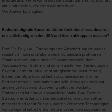
erforderlich. Wenn wir in diesem Zukunftsmarkt nicht sofort
aktiv mitspielen, verlieren wir massiv an
Wettbewerbsfähigkeit.
Bedeutet digitale Souveränität im Umkehrschluss, dass wir
uns vollständig von den USA und Asien abkoppeln müssen?
Prof. Dr. Feiyu Xu: Eine komplette Abschottung ist weder
realistisch noch erstrebenswert. Schließlich profitieren
Staaten enorm von globaler Zusammenarbeit, dem
Austausch von Gütern und dem Transfer von Technologien.
Es geht vielmehr um eine strategische Neuausrichtung.
Bisher verfolgte Europa fast ausschließlich eine reine
Partnerstrategie. Wir haben uns schlichtweg zu stark auf
andere verlassen und zu wenig selbst entwickelt.
Stattdessen ist eine ausbalancierte Make-Buy-Partner-
Strategie erforderlich. Das bedeutet konkret, wir sollten
messerscharf identifizieren, welche kritischen Technologien
wir zwingend selbst entwickeln müssen, den sogenannten