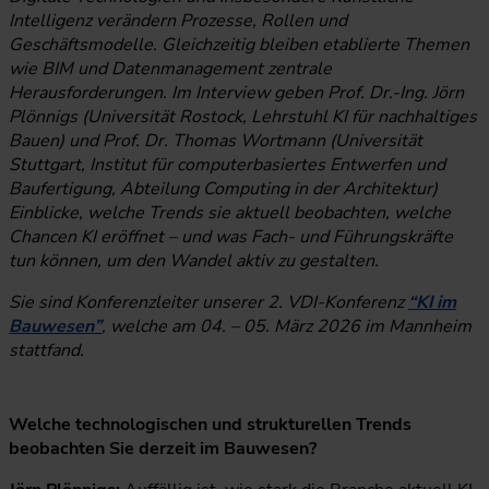
Intelligenz verändern Prozesse, Rollen und
Geschäftsmodelle. Gleichzeitig bleiben etablierte Themen
wie BIM und Datenmanagement zentrale
Herausforderungen. Im Interview geben Prof. Dr.-Ing. Jörn
Plönnigs (Universität Rostock, Lehrstuhl KI für nachhaltiges
Bauen) und Prof. Dr. Thomas Wortmann (Universität
Stuttgart, Institut für computerbasiertes Entwerfen und
Baufertigung, Abteilung Computing in der Architektur)
Einblicke, welche Trends sie aktuell beobachten, welche
Chancen KI eröffnet – und was Fach- und Führungskräfte
tun können, um den Wandel aktiv zu gestalten.
Sie sind Konferenzleiter unserer 2. VDI-Konferenz
“KI im
Bauwesen”
, welche am 04. – 05. März 2026 im Mannheim
stattfand.
Welche technologischen und strukturellen Trends
beobachten Sie derzeit im Bauwesen?