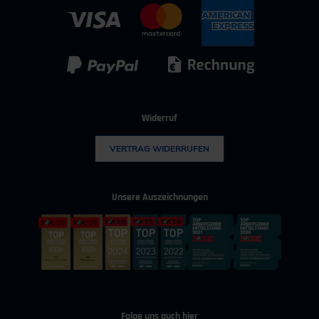
Kontakt für Bewerber
IT & Digitalisierung
Technischer Vertrieb
Kunststoff
Umwelttechnik
Widerruf
VERTRAG WIDERRUFEN
Unsere Auszeichnungen
Folge uns auch hier