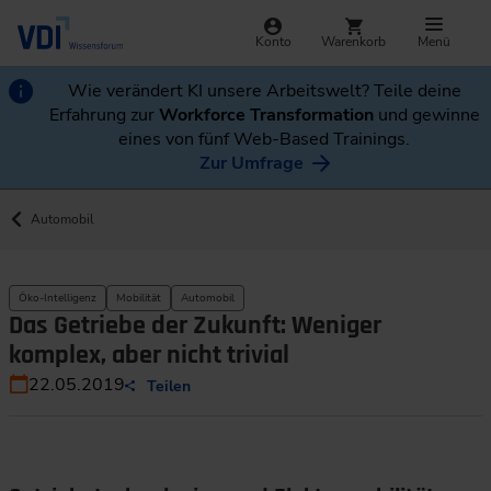
Konto
Warenkorb
Menü
Wie verändert KI unsere Arbeitswelt? Teile deine
Erfahrung zur
Workforce Transformation
und gewinne
eines von fünf Web-Based Trainings.
Zur Umfrage
Automobil
Öko-Intelligenz
Mobilität
Automobil
Das Getriebe der Zukunft: Weniger
komplex, aber nicht trivial
22.05.2019
Teilen