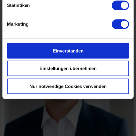
Über den Autor:
Statistiken
Marketing
Einverstanden
Einstellungen übernehmen
Nur notwendige Cookies verwenden