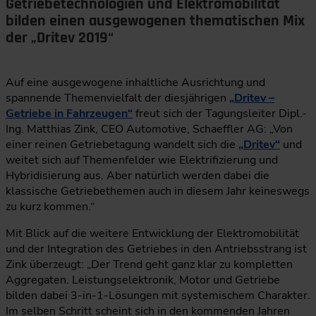
Getriebetechnologien und Elektromobilität
bilden einen ausgewogenen thematischen Mix
der „Dritev 2019“
Auf eine ausgewogene inhaltliche Ausrichtung und
spannende Themenvielfalt der diesjährigen
„Dritev –
Getriebe in Fahrzeugen“
freut sich der Tagungsleiter Dipl.-
Ing. Matthias Zink, CEO Automotive, Schaeffler AG: „Von
einer reinen Getriebetagung wandelt sich die
„Dritev“
und
weitet sich auf Themenfelder wie Elektrifizierung und
Hybridisierung aus. Aber natürlich werden dabei die
klassische Getriebethemen auch in diesem Jahr keineswegs
zu kurz kommen.“
Mit Blick auf die weitere Entwicklung der Elektromobilität
und der Integration des Getriebes in den Antriebsstrang ist
Zink überzeugt: „Der Trend geht ganz klar zu kompletten
Aggregaten. Leistungselektronik, Motor und Getriebe
bilden dabei 3-in-1-Lösungen mit systemischem Charakter.
Im selben Schritt scheint sich in den kommenden Jahren