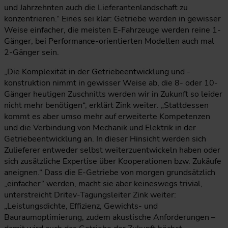
und Jahrzehnten auch die Lieferantenlandschaft zu
konzentrieren.“ Eines sei klar: Getriebe werden in gewisser
Weise einfacher, die meisten E-Fahrzeuge werden reine 1-
Gänger, bei Performance-orientierten Modellen auch mal
2-Gänger sein.
„Die Komplexität in der Getriebeentwicklung und -
konstruktion nimmt in gewisser Weise ab, die 8- oder 10-
Gänger heutigen Zuschnitts werden wir in Zukunft so leider
nicht mehr benötigen“, erklärt Zink weiter. „Stattdessen
kommt es aber umso mehr auf erweiterte Kompetenzen
und die Verbindung von Mechanik und Elektrik in der
Getriebeentwicklung an. In dieser Hinsicht werden sich
Zulieferer entweder selbst weiterzuentwickeln haben oder
sich zusätzliche Expertise über Kooperationen bzw. Zukäufe
aneignen.“ Dass die E-Getriebe von morgen grundsätzlich
„einfacher“ werden, macht sie aber keineswegs trivial,
unterstreicht Dritev-Tagungsleiter Zink weiter:
„Leistungsdichte, Effizienz, Gewichts- und
Bauraumoptimierung, zudem akustische Anforderungen –