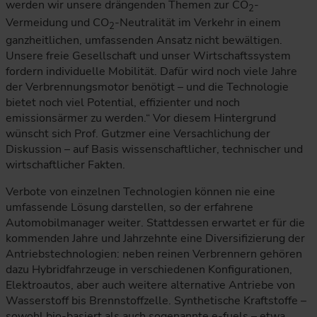
werden wir unsere drängenden Themen zur CO
-
2
Vermeidung und CO
-Neutralität im Verkehr in einem
2
ganzheitlichen, umfassenden Ansatz nicht bewältigen.
Unsere freie Gesellschaft und unser Wirtschaftssystem
fordern individuelle Mobilität. Dafür wird noch viele Jahre
der Verbrennungsmotor benötigt – und die Technologie
bietet noch viel Potential, effizienter und noch
emissionsärmer zu werden.“ Vor diesem Hintergrund
wünscht sich Prof. Gutzmer eine Versachlichung der
Diskussion – auf Basis wissenschaftlicher, technischer und
wirtschaftlicher Fakten.
Verbote von einzelnen Technologien können nie eine
umfassende Lösung darstellen, so der erfahrene
Automobilmanager weiter. Stattdessen erwartet er für die
kommenden Jahre und Jahrzehnte eine Diversifizierung der
Antriebstechnologien: neben reinen Verbrennern gehören
dazu Hybridfahrzeuge in verschiedenen Konfigurationen,
Elektroautos, aber auch weitere alternative Antriebe von
Wasserstoff bis Brennstoffzelle. Synthetische Kraftstoffe –
sowohl bio-basiert als auch sogenannte e-fuels – etwa