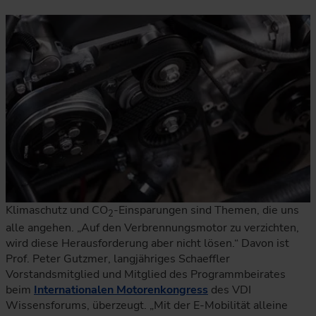
Klimaschutz und CO
-Einsparungen sind Themen, die uns
2
alle angehen. „Auf den Verbrennungsmotor zu verzichten,
wird diese Herausforderung aber nicht lösen.“ Davon ist
Prof. Peter Gutzmer, langjähriges Schaeffler
Vorstandsmitglied und Mitglied des Programmbeirates
beim
Internationalen Motorenkongress
des VDI
Wissensforums, überzeugt. „Mit der E-Mobilität alleine