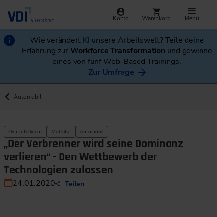
Konto
Warenkorb
Menü
Wie verändert KI unsere Arbeitswelt? Teile deine
Erfahrung zur
Workforce Transformation
und gewinne
eines von fünf Web-Based Trainings.
Zur Umfrage
Automobil
Öko-Intelligenz
Mobilität
Automobil
„Der Verbrenner wird seine Dominanz
verlieren“ - Den Wettbewerb der
Technologien zulassen
24.01.2020
Teilen