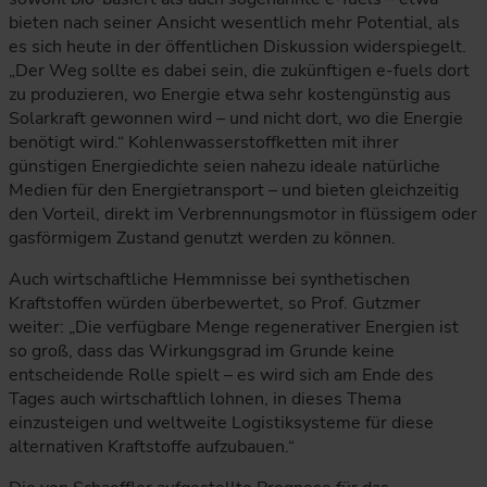
bieten nach seiner Ansicht wesentlich mehr Potential, als
es sich heute in der öffentlichen Diskussion widerspiegelt.
„Der Weg sollte es dabei sein, die zukünftigen e-fuels dort
zu produzieren, wo Energie etwa sehr kostengünstig aus
Solarkraft gewonnen wird – und nicht dort, wo die Energie
benötigt wird.“ Kohlenwasserstoffketten mit ihrer
günstigen Energiedichte seien nahezu ideale natürliche
Medien für den Energietransport – und bieten gleichzeitig
den Vorteil, direkt im Verbrennungsmotor in flüssigem oder
gasförmigem Zustand genutzt werden zu können.
Auch wirtschaftliche Hemmnisse bei synthetischen
Kraftstoffen würden überbewertet, so Prof. Gutzmer
weiter: „Die verfügbare Menge regenerativer Energien ist
so groß, dass das Wirkungsgrad im Grunde keine
entscheidende Rolle spielt – es wird sich am Ende des
Tages auch wirtschaftlich lohnen, in dieses Thema
einzusteigen und weltweite Logistiksysteme für diese
alternativen Kraftstoffe aufzubauen.“