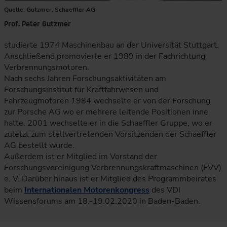
Quelle: Gutzmer, Schaeffler AG
Prof. Peter Gutzmer
studierte 1974 Maschinenbau an der Universität Stuttgart.
Anschließend promovierte er 1989 in der Fachrichtung
Verbrennungsmotoren.
Nach sechs Jahren Forschungsaktivitäten am
Forschungsinstitut für Kraftfahrwesen und
Fahrzeugmotoren 1984 wechselte er von der Forschung
zur Porsche AG wo er mehrere leitende Positionen inne
hatte. 2001 wechselte er in die Schaeffler Gruppe, wo er
zuletzt zum stellvertretenden Vorsitzenden der Schaeffler
AG bestellt wurde.
Außerdem ist er Mitglied im Vorstand der
Forschungsvereinigung Verbrennungskraftmaschinen (FVV)
e. V. Darüber hinaus ist er Mitglied des Programmbeirates
beim
Internationalen Motorenkongress
des VDI
Wissensforums am 18.-19.02.2020 in Baden-Baden.