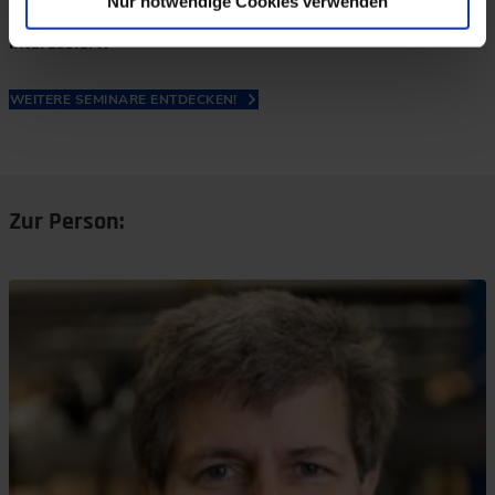
Nur notwendige Cookies verwenden
Neben der Dichtungstechnik auch an anderen Themen
interessiert?
WEITERE SEMINARE ENTDECKEN!
Zur Person: