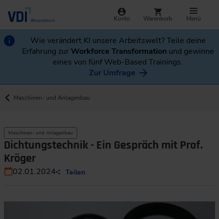
Konto
Warenkorb
Menü
Wie verändert KI unsere Arbeitswelt? Teile deine
Erfahrung zur
Workforce Transformation
und gewinne
eines von fünf Web-Based Trainings.
Zur Umfrage
Maschinen- und Anlagenbau
Maschinen- und Anlagenbau
Dichtungstechnik - Ein Gespräch mit Prof.
Kröger
02.01.2024
Teilen