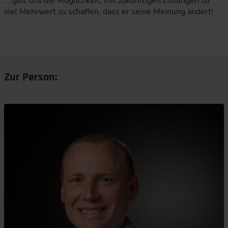
... gibt uns die Möglichkeit, mit zukünftigen Lösungen so
viel Mehrwert zu schaffen, dass er seine Meinung ändert!
Zur Person: