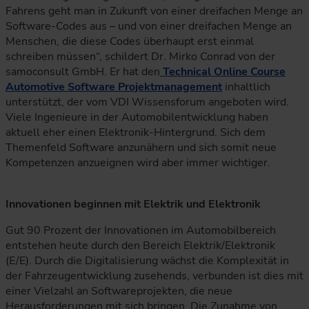
Fahrens geht man in Zukunft von einer dreifachen Menge an
Software-Codes aus – und von einer dreifachen Menge an
Menschen, die diese Codes überhaupt erst einmal
schreiben müssen“, schildert Dr. Mirko Conrad von der
samoconsult GmbH. Er hat den
Technical Online Course
Automotive Software Projektmanagement
inhaltlich
unterstützt, der vom VDI Wissensforum angeboten wird.
Viele Ingenieure in der Automobilentwicklung haben
aktuell eher einen Elektronik-Hintergrund. Sich dem
Themenfeld Software anzunähern und sich somit neue
Kompetenzen anzueignen wird aber immer wichtiger.
Innovationen beginnen mit Elektrik und Elektronik
Gut 90 Prozent der Innovationen im Automobilbereich
entstehen heute durch den Bereich Elektrik/Elektronik
(E/E). Durch die Digitalisierung wächst die Komplexität in
der Fahrzeugentwicklung zusehends, verbunden ist dies mit
einer Vielzahl an Softwareprojekten, die neue
Herausforderungen mit sich bringen. Die Zunahme von