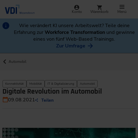
Konto
Warenkorb
Menü
Wie verändert KI unsere Arbeitswelt? Teile deine
Erfahrung zur
Workforce Transformation
und gewinne
eines von fünf Web-Based Trainings.
Zur Umfrage
Automobil
Konnektivität
Mobilität
IT & Digitalisierung
Automobil
Digitale Revolution im Automobil
09.08.2021
Teilen