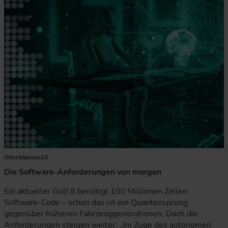
iStock/aislan13
Die Software-Anforderungen von morgen
Ein aktueller Golf 8 benötigt 100 Millionen Zeilen
Software-Code – schon das ist ein Quantensprung
gegenüber früheren Fahrzeuggenerationen. Doch die
Anforderungen steigen weiter: „Im Zuge des autonomen